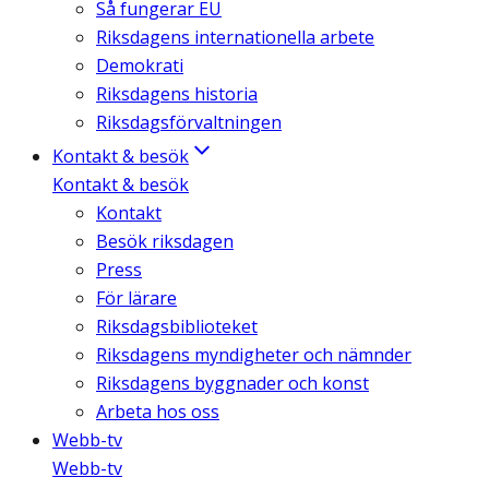
Så fungerar EU
Riksdagens internationella arbete
Demokrati
Riksdagens historia
Riksdagsförvaltningen
Kontakt & besök
Kontakt & besök
Kontakt
Besök riksdagen
Press
För lärare
Riksdagsbiblioteket
Riksdagens myndigheter och nämnder
Riksdagens byggnader och konst
Arbeta hos oss
Webb-tv
Webb-tv