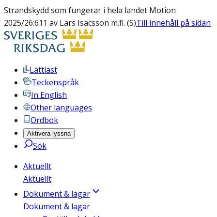
Strandskydd som fungerar i hela landet Motion
2025/26:611 av Lars Isacsson m.fl. (S)
Till innehåll på sidan
Lättläst
Teckenspråk
In English
Other languages
Ordbok
Aktivera lyssna
Sök
Aktuellt
Aktuellt
Dokument & lagar
Dokument & lagar