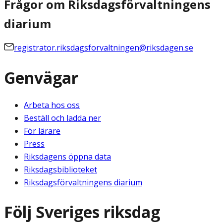
Frågor om Riksdagsförvaltningens
diarium
registrator.riksdagsforvaltningen@riksdagen.se
Genvägar
Arbeta hos oss
Beställ och ladda ner
För lärare
Press
Riksdagens öppna data
Riksdagsbiblioteket
Riksdagsförvaltningens diarium
Följ Sveriges riksdag