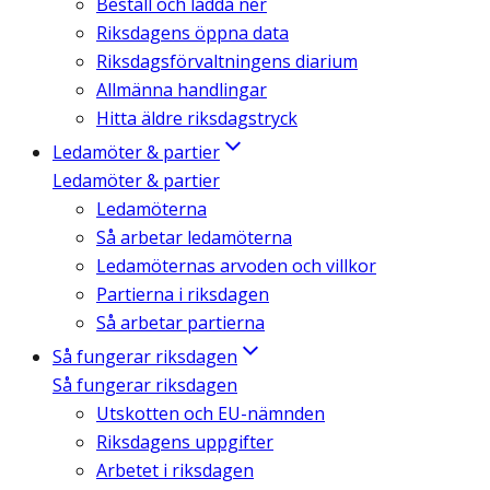
Beställ och ladda ner
Riksdagens öppna data
Riksdagsförvaltningens diarium
Allmänna handlingar
Hitta äldre riksdagstryck
Ledamöter & partier
Ledamöter & partier
Ledamöterna
Så arbetar ledamöterna
Ledamöternas arvoden och villkor
Partierna i riksdagen
Så arbetar partierna
Så fungerar riksdagen
Så fungerar riksdagen
Utskotten och EU-nämnden
Riksdagens uppgifter
Arbetet i riksdagen