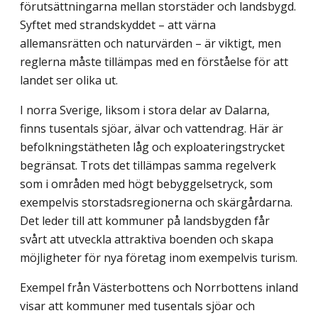
förutsättningarna mellan storstäder och landsbygd.
Syftet med strandskyddet – att värna
allemansrätten och naturvärden – är viktigt, men
reglerna måste tillämpas med en förståelse för att
landet ser olika ut.
I norra Sverige, liksom i stora delar av Dalarna,
finns tusentals sjöar, älvar och vattendrag. Här är
befolkningstätheten låg och exploateringstrycket
begränsat. Trots det tillämpas samma regelverk
som i områden med högt bebyggelsetryck, som
exempelvis storstadsregionerna och skärgårdarna.
Det leder till att kommuner på landsbygden får
svårt att utveckla attraktiva boenden och skapa
möjligheter för nya företag inom exempelvis turism.
Exempel från Västerbottens och Norrbottens inland
visar att kommuner med tusentals sjöar och