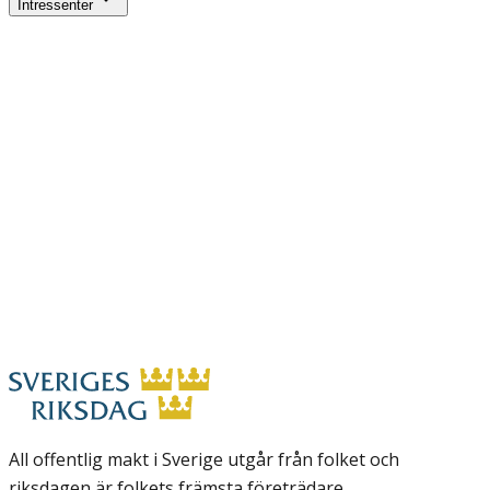
Intressenter
All offentlig makt i Sverige utgår från folket och
riksdagen är folkets främsta företrädare.