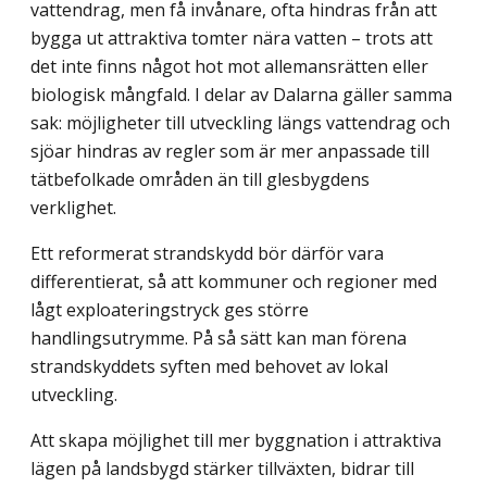
vattendrag, men få invånare, ofta hindras från att
bygga ut attraktiva tomter nära vatten – trots att
det inte finns något hot mot allemansrätten eller
biologisk mångfald. I delar av Dalarna gäller samma
sak: möjligheter till utveckling längs vattendrag och
sjöar hindras av regler som är mer anpassade till
tätbefolkade områden än till glesbygdens
verklighet.
Ett reformerat strandskydd bör därför vara
differentierat, så att kommuner och regioner med
lågt exploateringstryck ges större
handlingsutrymme. På så sätt kan man förena
strandskyddets syften med behovet av lokal
utveckling.
Att skapa möjlighet till mer byggnation i attraktiva
lägen på landsbygd stärker tillväxten, bidrar till