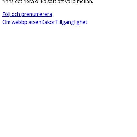
finns det flera olika sätt att välja mellan.
Följ och prenumerera
Om webbplatsen
Kakor
Tillgänglighet