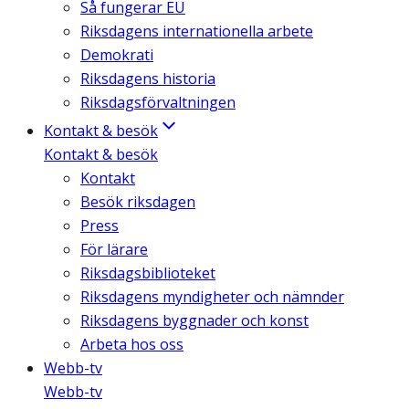
Så fungerar EU
Riksdagens internationella arbete
Demokrati
Riksdagens historia
Riksdagsförvaltningen
Kontakt & besök
Kontakt & besök
Kontakt
Besök riksdagen
Press
För lärare
Riksdagsbiblioteket
Riksdagens myndigheter och nämnder
Riksdagens byggnader och konst
Arbeta hos oss
Webb-tv
Webb-tv