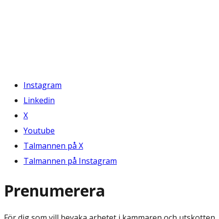
Instagram
Linkedin
X
Youtube
Talmannen på X
Talmannen på Instagram
Prenumerera
För dig som vill bevaka arbetet i kammaren och utskotten