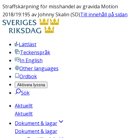
Straffskärpning för misshandel av gravida Motion
2018/19:195 av Johnny Skalin (SD)
Till innehåll på sidan
Lättläst
Teckenspråk
In English
Other languages
Ordbok
Aktivera lyssna
Sök
Aktuellt
Aktuellt
Dokument & lagar
Dokument & lagar