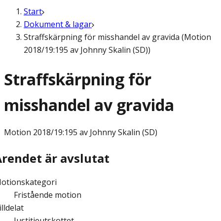
Start
Dokument & lagar
Straffskärpning för misshandel av gravida (Motion
2018/19:195 av Johnny Skalin (SD))
Straffskärpning för
misshandel av gravida
Motion
2018/19:195 av Johnny Skalin (SD)
Ärendet är avslutat
otionskategori
Fristående motion
illdelat
Justitieutskottet