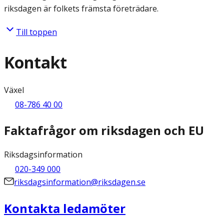
riksdagen är folkets främsta företrädare.
Till toppen
Kontakt
Växel
08-786 40 00
Faktafrågor om riksdagen och EU
Riksdagsinformation
020-349 000
riksdagsinformation@riksdagen.se
Kontakta ledamöter