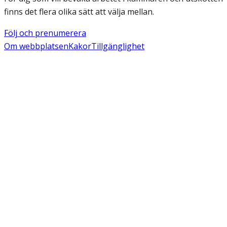
finns det flera olika sätt att välja mellan.
Följ och prenumerera
Om webbplatsen
Kakor
Tillgänglighet