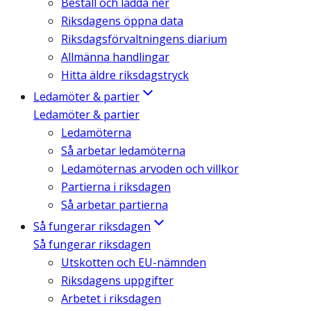
Beställ och ladda ner
Riksdagens öppna data
Riksdagsförvaltningens diarium
Allmänna handlingar
Hitta äldre riksdagstryck
Ledamöter & partier
Ledamöter & partier
Ledamöterna
Så arbetar ledamöterna
Ledamöternas arvoden och villkor
Partierna i riksdagen
Så arbetar partierna
Så fungerar riksdagen
Så fungerar riksdagen
Utskotten och EU-nämnden
Riksdagens uppgifter
Arbetet i riksdagen