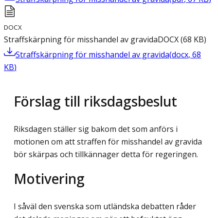
DOCX
Straffskärpning för misshandel av gravida
DOCX
(
68
KB
)
Straffskärpning för misshandel av gravida
(
docx
,
68
KB
)
Förslag till riksdagsbeslut
Riksdagen ställer sig bakom det som anförs i
motionen om att straffen för misshandel av gravida
bör skärpas och tillkännager detta för regeringen.
Motivering
I såväl den svenska som utländska debatten råder