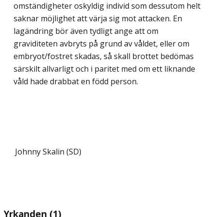
omständigheter oskyldig individ som dessutom helt
saknar möjlighet att värja sig mot attacken. En
lagändring bör även tydligt ange att om
graviditeten avbryts på grund av våldet, eller om
embryot/fostret skadas, så skall brottet bedömas
särskilt allvarligt och i paritet med om ett liknande
våld hade drabbat en född person.
Johnny Skalin (SD)
Yrkanden (1)