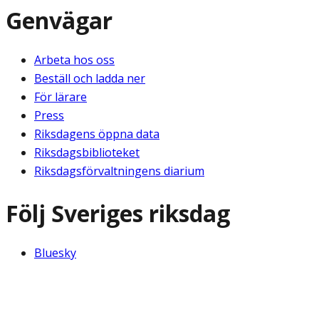
Genvägar
Arbeta hos oss
Beställ och ladda ner
För lärare
Press
Riksdagens öppna data
Riksdagsbiblioteket
Riksdagsförvaltningens diarium
Följ Sveriges riksdag
Bluesky