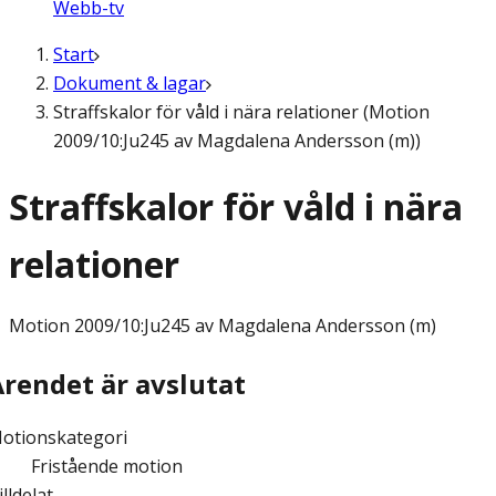
Webb-tv
Start
Dokument & lagar
Straffskalor för våld i nära relationer (Motion
2009/10:Ju245 av Magdalena Andersson (m))
Straffskalor för våld i nära
relationer
Motion
2009/10:Ju245 av Magdalena Andersson (m)
Ärendet är avslutat
otionskategori
Fristående motion
illdelat