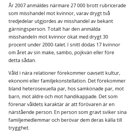
År 2007 anmäldes närmare 27 000 brott rubricerade
som misshandel mot kvinnor, varav drygt två
tredjedelar utgjordes av misshandel av bekant
gärningsperson. Totalt har den anmälda
misshandeln mot kvinnor ökat med drygt 30
procent under 2000-talet. I snitt dödas 17 kvinnor
om året av sin make, sambo, pojkvän eller före
detta sådan.
Våld i nära relationer förekommer oavsett kultur,
ekonomi eller familjekonstellation. Det förekommer
bland heterosexuella par, hos samkönade par, mot
barn, mot äldre och mot handikappade. Det som
förenar våldets karaktär är att förövaren är en
närstående person. En person som gravt sviker sina
familjemedlemmar och berövar dem deras källa till
trygghet.