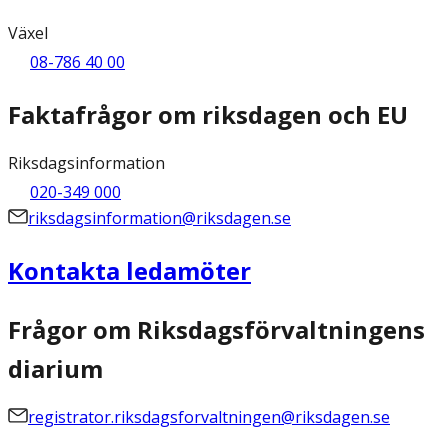
Växel
08-786 40 00
Faktafrågor om riksdagen och EU
Riksdagsinformation
020-349 000
riksdagsinformation@riksdagen.se
Kontakta ledamöter
Frågor om Riksdagsförvaltningens
diarium
registrator.riksdagsforvaltningen@riksdagen.se