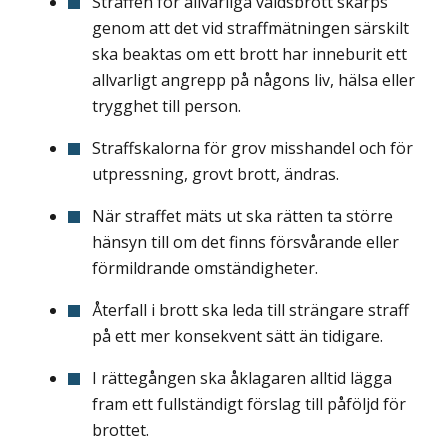
Straffen för allvarliga våldsbrott skärps
genom att det vid straffmätningen särskilt
ska beaktas om ett brott har inneburit ett
allvarligt angrepp på någons liv, hälsa eller
trygghet till person.
Straffskalorna för grov misshandel och för
utpressning, grovt brott, ändras.
När straffet mäts ut ska rätten ta större
hänsyn till om det finns försvårande eller
förmildrande omständigheter.
Återfall i brott ska leda till strängare straff
på ett mer konsekvent sätt än tidigare.
I rättegången ska åklagaren alltid lägga
fram ett fullständigt förslag till påföljd för
brottet.