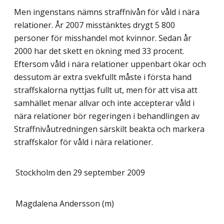
Men ingenstans nämns straffnivån för våld i nära
relationer. År 2007 misstänktes drygt 5 800
personer för misshandel mot kvinnor. Sedan år
2000 har det skett en ökning med 33 procent.
Eftersom våld i nära relationer uppenbart ökar och
dessutom är extra svekfullt måste i första hand
straffskalorna nyttjas fullt ut, men för att visa att
samhället menar allvar och inte accepterar våld i
nära relationer bör regeringen i behandlingen av
Straffnivåutredningen särskilt beakta och markera
straffskalor för våld i nära relationer.
Stockholm den 29 september 2009
Magdalena Andersson (m)