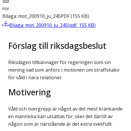
PDF
Bilaga: mot_200910_ju_245
PDF
(
155
KB
)
Bilaga: mot_200910_ju_245
(
pdf
,
155
KB
)
Förslag till riksdagsbeslut
Riksdagen tillkännager för regeringen som sin
mening vad som anförs i motionen om straffskalor
för våld i nära relationer.
Motivering
Våld och övergrepp är något av det mest kränkande
en människa kan utsättas för; sker det därtill av
någon som är närstående är det extra svekfullt.