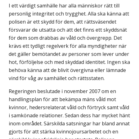
I ett värdigt samhälle har alla människor rätt till
personlig integritet och trygghet. Alla ska känna att
polisen är ett skydd för dem, att rättsväsendet
försvarar de utsatta och att det finns ett skyddsnät
för dem som drabbas av våld och övergrepp. Det
krävs ett tydligt regelverk för alla myndigheter när
det gäller bemötandet av personer som lever under
hot, förföljelse och med skyddad identitet. Ingen ska
behöva känna att de blivit övergivna eller lämnade
vind för våg av samhället och rättsstaten.
Regeringen beslutade i november 2007 om en
handlingsplan för att bekämpa mäns våld mot
kvinnor, hedersrelaterat våld och förtryck samt våld
i samkönade relationer. Sedan dess har mycket hänt
inom området. Särskilda satsningar har bland annat
gjorts för att stärka kvinnojoursarbetet och en