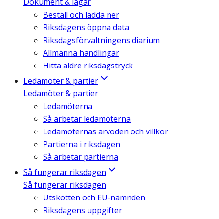
Dokument & lagar
Beställ och ladda ner
Riksdagens öppna data
Riksdagsförvaltningens diarium
Allmänna handlingar
Hitta äldre riksdagstryck
Ledamöter & partier
Ledamöter & partier
Ledamöterna
Så arbetar ledamöterna
Ledamöternas arvoden och villkor
Partierna i riksdagen
Så arbetar partierna
Så fungerar riksdagen
Så fungerar riksdagen
Utskotten och EU-nämnden
Riksdagens uppgifter