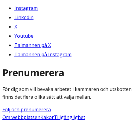
Instagram
Linkedin
X
Youtube
Talmannen på X
Talmannen på Instagram
Prenumerera
För dig som vill bevaka arbetet i kammaren och utskotten
finns det flera olika sätt att välja mellan.
Följ och prenumerera
Om webbplatsen
Kakor
Tillgänglighet