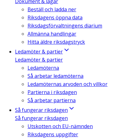
Dokument & lagar
Beställ och ladda ner
Riksdagens öppna data
Riksdagsförvaltningens diarium
Allmänna handlingar
Hitta äldre riksdagstryck
Ledamöter & partier
Ledamöter & partier
Ledamöterna
Så arbetar ledamöterna
Ledamöternas arvoden och villkor
Partierna i riksdagen
Så arbetar partierna
Så fungerar riksdagen
Så fungerar riksdagen
Utskotten och EU-nämnden
Riksdagens uppgifter