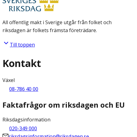
All offentlig makt i Sverige utgår från folket och
riksdagen är folkets främsta företrädare.
Till toppen
Kontakt
Växel
08-786 40 00
Faktafrågor om riksdagen och EU
Riksdagsinformation
020-349 000
riksdagsinformation@riksdagen.se