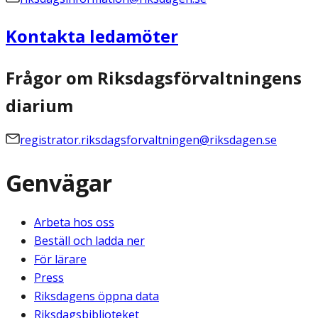
Kontakta ledamöter
Frågor om Riksdagsförvaltningens
diarium
registrator.riksdagsforvaltningen@riksdagen.se
Genvägar
Arbeta hos oss
Beställ och ladda ner
För lärare
Press
Riksdagens öppna data
Riksdagsbiblioteket