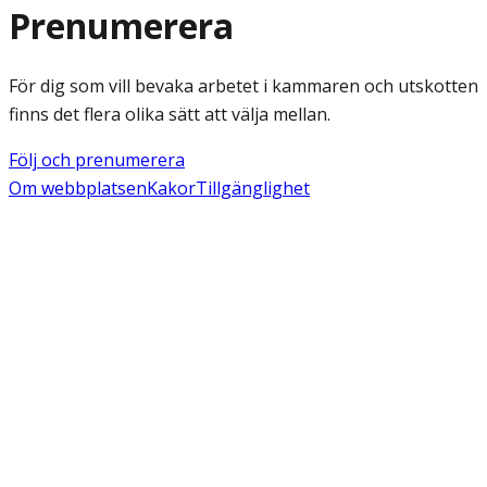
Prenumerera
För dig som vill bevaka arbetet i kammaren och utskotten
finns det flera olika sätt att välja mellan.
Följ och prenumerera
Om webbplatsen
Kakor
Tillgänglighet