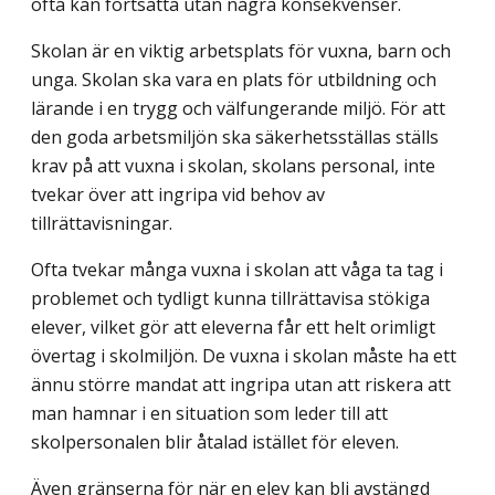
ofta kan fortsätta utan några konsekvenser.
Skolan är en viktig arbetsplats för vuxna, barn och
unga. Skolan ska vara en plats för utbildning och
lärande i en trygg och välfungerande miljö. För att
den goda arbetsmiljön ska säkerhetsställas ställs
krav på att vuxna i skolan, skolans personal, inte
tvekar över att ingripa vid behov av
tillrättavisningar.
Ofta tvekar många vuxna i skolan att våga ta tag i
problemet och tydligt kunna till­rättavisa stökiga
elever, vilket gör att eleverna får ett helt orimligt
övertag i skolmiljön. De vuxna i skolan måste ha ett
ännu större mandat att ingripa utan att riskera att
man hamnar i en situation som leder till att
skolpersonalen blir åtalad istället för eleven.
Även gränserna för när en elev kan bli avstängd