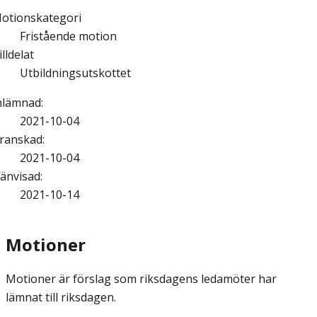
otionskategori
Fristående motion
illdelat
Utbildningsutskottet
nlämnad
:
2021-10-04
ranskad
:
2021-10-04
änvisad
:
2021-10-14
Motioner
Motioner är förslag som riksdagens ledamöter har
lämnat till riksdagen.