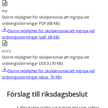
PDF
Större möjlighet för skolpersonal att ingripa vid
ordningsstörningar
PDF
(
68
KB
)
Större möjlighet för skolpersonal att ingripa vid
ordningsstörningar
(
pdf
,
68
KB
)
DOCX
Större möjlighet för skolpersonal att ingripa vid
ordningsstörningar
DOCX
(
70
KB
)
Större möjlighet för skolpersonal att ingripa vid
ordningsstörningar
(
docx
,
70
KB
)
Förslag till riksdagsbeslut
Riksdagen ställer sig bakom det som anförs