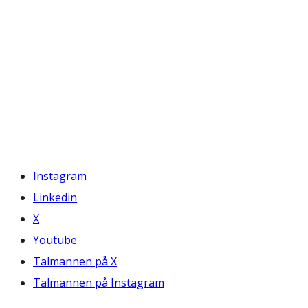
Instagram
Linkedin
X
Youtube
Talmannen på X
Talmannen på Instagram