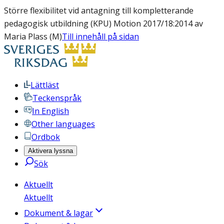
Större flexibilitet vid antagning till kompletterande
pedagogisk utbildning (KPU) Motion 2017/18:2014 av
Maria Plass (M)
Till innehåll på sidan
Lättläst
Teckenspråk
In English
Other languages
Ordbok
Aktivera lyssna
Sök
Aktuellt
Aktuellt
Dokument & lagar