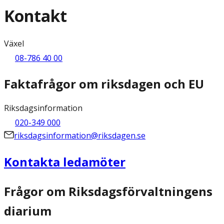
Kontakt
Växel
08-786 40 00
Faktafrågor om riksdagen och EU
Riksdagsinformation
020-349 000
riksdagsinformation@riksdagen.se
Kontakta ledamöter
Frågor om Riksdagsförvaltningens
diarium