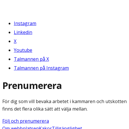
Instagram
Linkedin
X
Youtube
Talmannen på X
Talmannen på Instagram
Prenumerera
För dig som vill bevaka arbetet i kammaren och utskotten
finns det flera olika sätt att välja mellan.
Följ och prenumerera
Om webbplatsen
Kakor
Tillgänglighet