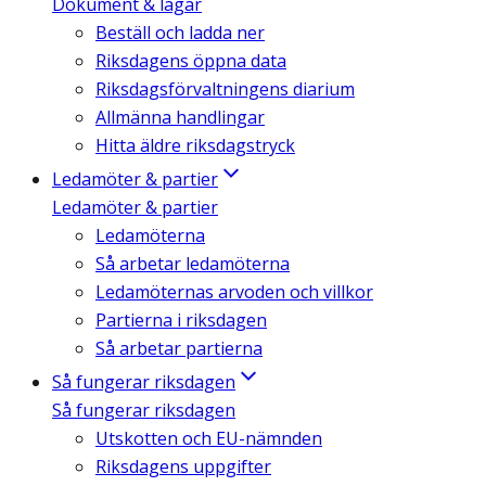
Dokument & lagar
Beställ och ladda ner
Riksdagens öppna data
Riksdagsförvaltningens diarium
Allmänna handlingar
Hitta äldre riksdagstryck
Ledamöter & partier
Ledamöter & partier
Ledamöterna
Så arbetar ledamöterna
Ledamöternas arvoden och villkor
Partierna i riksdagen
Så arbetar partierna
Så fungerar riksdagen
Så fungerar riksdagen
Utskotten och EU-nämnden
Riksdagens uppgifter