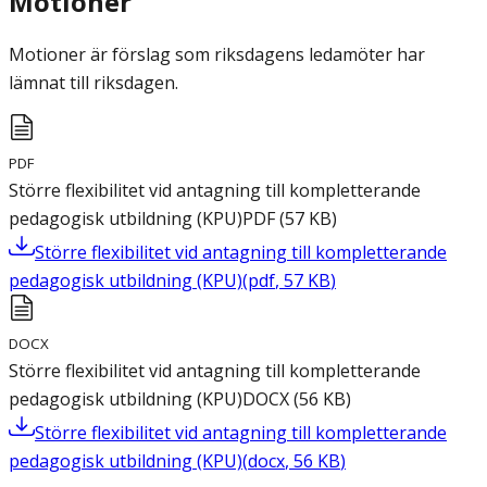
Motioner
Motioner är förslag som riksdagens ledamöter har
lämnat till riksdagen.
PDF
Större flexibilitet vid antagning till kompletterande
pedagogisk utbildning (KPU)
PDF
(
57
KB
)
Större flexibilitet vid antagning till kompletterande
pedagogisk utbildning (KPU)
(
pdf
,
57
KB
)
DOCX
Större flexibilitet vid antagning till kompletterande
pedagogisk utbildning (KPU)
DOCX
(
56
KB
)
Större flexibilitet vid antagning till kompletterande
pedagogisk utbildning (KPU)
(
docx
,
56
KB
)