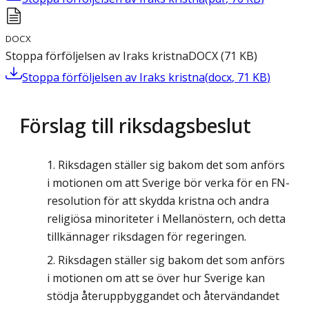
DOCX
Stoppa förföljelsen av Iraks kristna
DOCX
(
71
KB
)
Stoppa förföljelsen av Iraks kristna
(
docx
,
71
KB
)
Förslag till riksdagsbeslut
Riksdagen ställer sig bakom det som anförs
i motionen om att Sverige bör verka för en FN-
resolution för att skydda kristna och andra
religiösa minoriteter i Mellanöstern, och detta
tillkännager riksdagen för regeringen.
Riksdagen ställer sig bakom det som anförs
i motionen om att se över hur Sverige kan
stödja återuppbyggandet och återvändandet