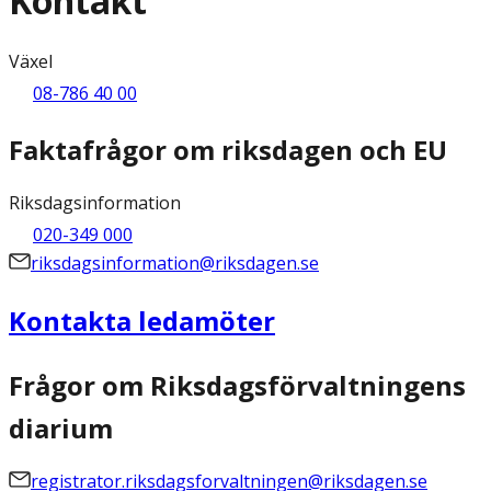
Kontakt
Växel
08-786 40 00
Faktafrågor om riksdagen och EU
Riksdagsinformation
020-349 000
riksdagsinformation@riksdagen.se
Kontakta ledamöter
Frågor om Riksdagsförvaltningens
diarium
registrator.riksdagsforvaltningen@riksdagen.se