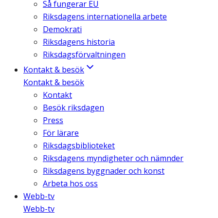
Så fungerar EU
Riksdagens internationella arbete
Demokrati
Riksdagens historia
Riksdagsförvaltningen
Kontakt & besök
Kontakt & besök
Kontakt
Besök riksdagen
Press
För lärare
Riksdagsbiblioteket
Riksdagens myndigheter och nämnder
Riksdagens byggnader och konst
Arbeta hos oss
Webb-tv
Webb-tv