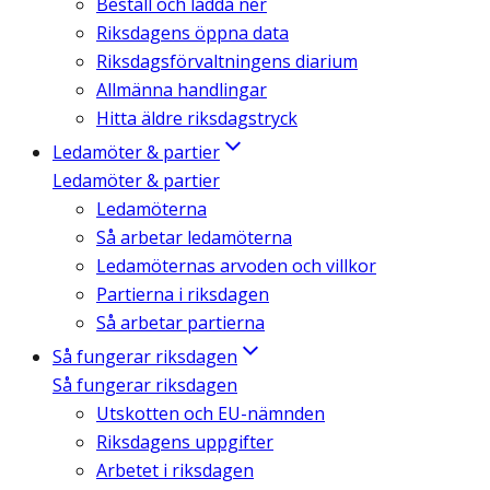
Beställ och ladda ner
Riksdagens öppna data
Riksdagsförvaltningens diarium
Allmänna handlingar
Hitta äldre riksdagstryck
Ledamöter & partier
Ledamöter & partier
Ledamöterna
Så arbetar ledamöterna
Ledamöternas arvoden och villkor
Partierna i riksdagen
Så arbetar partierna
Så fungerar riksdagen
Så fungerar riksdagen
Utskotten och EU-nämnden
Riksdagens uppgifter
Arbetet i riksdagen