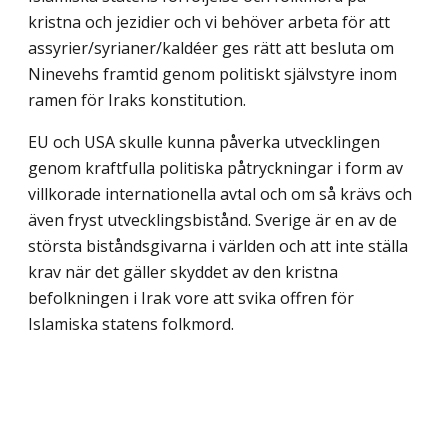
kristna och jezidier och vi behöver arbeta för att
assyrier/syrianer/kaldéer ges rätt att besluta om
Ninevehs framtid genom politiskt självstyre inom
ramen för Iraks konstitution.
EU och USA skulle kunna påverka utvecklingen
genom kraftfulla politiska påtryckningar i form av
villkorade internationella avtal och om så krävs och
även fryst utvecklingsbistånd. Sverige är en av de
största biståndsgivarna i världen och att inte ställa
krav när det gäller skyddet av den kristna
befolkningen i Irak vore att svika offren för
Islamiska statens folkmord.