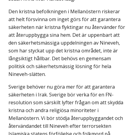
Den kristna befolkningen i Mellanöstern riskerar
att helt försvinna om inget görs för att garantera
säkerheten när kristna flyktingar nu återvänder för
att återuppbygga sina hem. Det är uppenbart att
den säkerhetsmässiga uppdelningen av Nineveh,
som har styckat upp det kristna området, inte är
långsiktigt hållbar. Det behövs en gemensam
politisk och säkerhetsmässig lösning för hela
Nineveh-slätten.
Sverige behöver nu göra mer för att garantera
säkerheten i Irak. Sverige bör verka för en FN-
resolution som särskilt lyfter frågan om att skydda
kristna och andra religiösa minoriteter i
Mellanöstern. Vi bör stödja återuppbyggandet och
återvändandet till Nineveh efter terrorsekten
Islamiska statens förföljelse och folkmord på