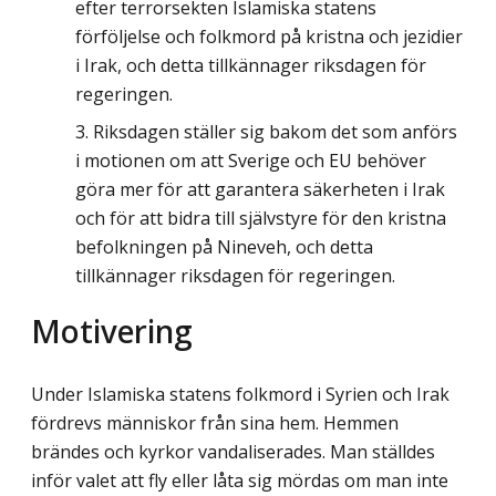
efter terrorsekten Islamiska statens
förföljelse och folkmord på kristna och jezidier
i Irak, och detta tillkännager riksdagen för
regeringen.
Riksdagen ställer sig bakom det som anförs
i motionen om att Sverige och EU behöver
göra mer för att garantera säkerheten i Irak
och för att bidra till självstyre för den kristna
befolkningen på Nineveh, och detta
tillkännager riksdagen för regeringen.
Motivering
Under Islamiska statens folkmord i Syrien och Irak
fördrevs människor från sina hem. Hemmen
brändes och kyrkor vandaliserades. Man ställdes
inför valet att fly eller låta sig mördas om man inte