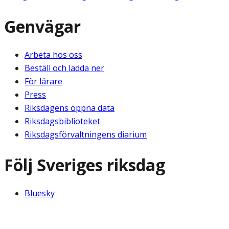
Genvägar
Arbeta hos oss
Beställ och ladda ner
För lärare
Press
Riksdagens öppna data
Riksdagsbiblioteket
Riksdagsförvaltningens diarium
Följ Sveriges riksdag
Bluesky