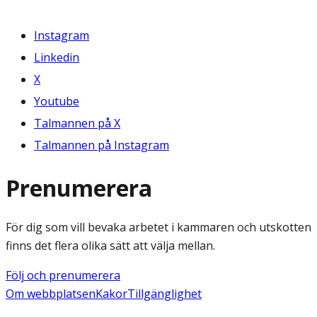
Instagram
Linkedin
X
Youtube
Talmannen på X
Talmannen på Instagram
Prenumerera
För dig som vill bevaka arbetet i kammaren och utskotten
finns det flera olika sätt att välja mellan.
Följ och prenumerera
Om webbplatsen
Kakor
Tillgänglighet