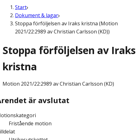
Start
Dokument & lagar
Stoppa förföljelsen av Iraks kristna (Motion
2021/22:2989 av Christian Carlsson (KD))
Stoppa förföljelsen av Iraks
kristna
Motion
2021/22:2989 av Christian Carlsson (KD)
Ärendet är avslutat
otionskategori
Fristående motion
illdelat
Utrikesutskottet