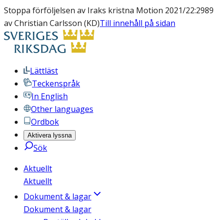
Stoppa förföljelsen av Iraks kristna Motion 2021/22:2989
av Christian Carlsson (KD)
Till innehåll på sidan
Lättläst
Teckenspråk
In English
Other languages
Ordbok
Aktivera lyssna
Sök
Aktuellt
Aktuellt
Dokument & lagar
Dokument & lagar