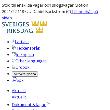
Stöd till enskilda vägar och skogsvägar Motion
2021/22:1187 av Daniel Bäckström (C)
Till innehåll på
sidan
Lättläst
Teckenspråk
In English
Other languages
Ordbok
Aktivera lyssna
Sök
Aktuellt
Aktuellt
Dokument & lagar