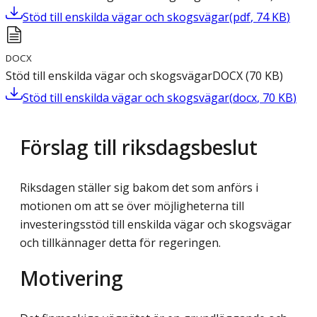
Stöd till enskilda vägar och skogsvägar
(
pdf
,
74
KB
)
DOCX
Stöd till enskilda vägar och skogsvägar
DOCX
(
70
KB
)
Stöd till enskilda vägar och skogsvägar
(
docx
,
70
KB
)
Förslag till riksdagsbeslut
Riksdagen ställer sig bakom det som anförs i
motionen om att se över möjligheterna till
investeringsstöd till enskilda vägar och skogsvägar
och tillkännager detta för regeringen.
Motivering