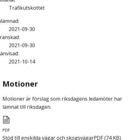
Trafikutskottet
nlämnad
:
2021-09-30
ranskad
:
2021-09-30
änvisad
:
2021-10-14
Motioner
Motioner är förslag som riksdagens ledamöter har
lämnat till riksdagen.
PDF
Stöd till enskilda vägar och skogsvägar
PDF
(
74
KB
)