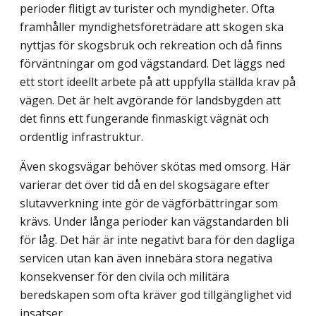
perioder flitigt av turister och myndigheter. Ofta
framhåller myndighetsföreträdare att skogen ska
nyttjas för skogsbruk och rekreation och då finns
förväntningar om god vägstandard. Det läggs ned
ett stort ideellt arbete på att uppfylla ställda krav på
vägen. Det är helt avgörande för landsbygden att
det finns ett fungerande finmaskigt vägnät och
ordentlig infrastruktur.
Även skogsvägar behöver skötas med omsorg. Här
varierar det över tid då en del skogsägare efter
slutavverkning inte gör de vägförbättringar som
krävs. Under långa perioder kan vägstandarden bli
för låg. Det här är inte negativt bara för den dagliga
servicen utan kan även innebära stora negativa
konsekvenser för den civila och militära
beredskapen som ofta kräver god tillgänglighet vid
insatser.