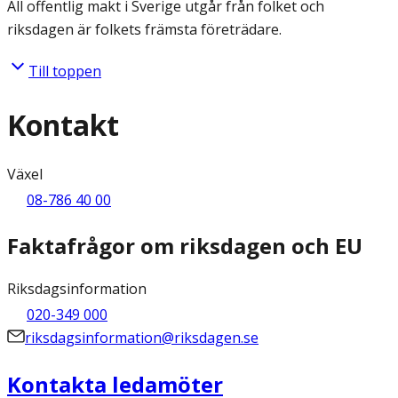
All offentlig makt i Sverige utgår från folket och
riksdagen är folkets främsta företrädare.
Till toppen
Kontakt
Växel
08-786 40 00
Faktafrågor om riksdagen och EU
Riksdagsinformation
020-349 000
riksdagsinformation@riksdagen.se
Kontakta ledamöter