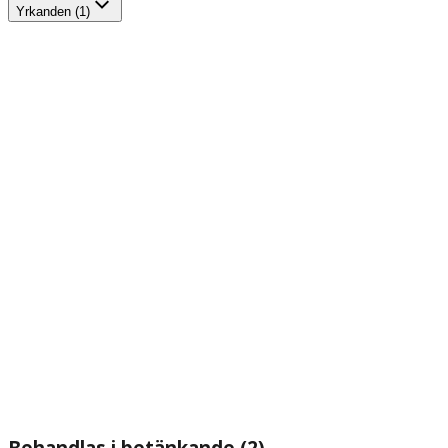
Yrkanden (1)
Behandlas i betänkande (2)