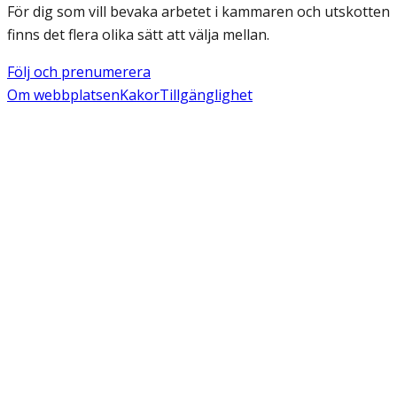
För dig som vill bevaka arbetet i kammaren och utskotten
finns det flera olika sätt att välja mellan.
Följ och prenumerera
Om webbplatsen
Kakor
Tillgänglighet