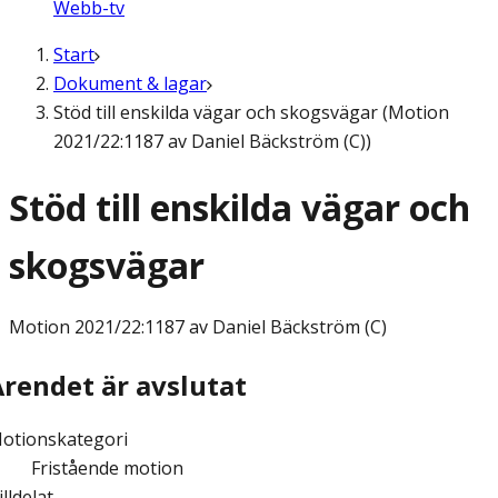
Webb-tv
Start
Dokument & lagar
Stöd till enskilda vägar och skogsvägar (Motion
2021/22:1187 av Daniel Bäckström (C))
Stöd till enskilda vägar och
skogsvägar
Motion
2021/22:1187 av Daniel Bäckström (C)
Ärendet är avslutat
otionskategori
Fristående motion
illdelat