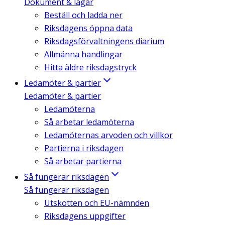
Dokument & lagar
Beställ och ladda ner
Riksdagens öppna data
Riksdagsförvaltningens diarium
Allmänna handlingar
Hitta äldre riksdagstryck
Ledamöter & partier
Ledamöter & partier
Ledamöterna
Så arbetar ledamöterna
Ledamöternas arvoden och villkor
Partierna i riksdagen
Så arbetar partierna
Så fungerar riksdagen
Så fungerar riksdagen
Utskotten och EU-nämnden
Riksdagens uppgifter