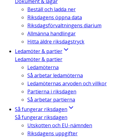
Dokument & lagar
Beställ och ladda ner
Riksdagens öppna data
Riksdagsförvaltningens diarium
Allmänna handlingar
Hitta äldre riksdagstryck
Ledamöter & partier
Ledamöter & partier
Ledamöterna
Så arbetar ledamöterna
Ledamöternas arvoden och villkor
Partierna i riksdagen
Så arbetar partierna
Så fungerar riksdagen
Så fungerar riksdagen
Utskotten och EU-nämnden
Riksdagens uppgifter