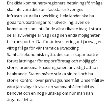
Enskilda kommuners/regioners betalningsförmåga
ska inte vara det som fastställer Sveriges
infrastrukturella utveckling. Hela landet ska ha
goda förutsättningar för utveckling, även de
kommuner som inte är de allra rikaste idag. I stora
delar av Sverige är väg i dag den enda möjligheten
till transporter. Därför är investeringar i järnväg en
viktig fråga för vår framtida utveckling.
Samhällsekonomisk nytta, det som skapar bättre
förutsättningar för exportföretag och möjliggör
större arbetsmarknadsregioner, är viktigt att ta i
beaktande. Staten måste stärka sin roll och ha
större kontroll över järnvägsunderhåll. Underhåll av
våra järnvägar kräver en sammanhållen bild av
behovet och en hög kunskap om hur man kan
åtgärda detta.