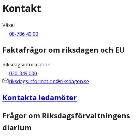
Kontakt
Växel
08-786 40 00
Faktafrågor om riksdagen och EU
Riksdagsinformation
020-349 000
riksdagsinformation@riksdagen.se
Kontakta ledamöter
Frågor om Riksdagsförvaltningens
diarium