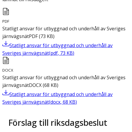
PDF
Statligt ansvar för utbyggnad och underhåll av Sveriges
järnvägsnät
PDF
(
73
KB
)
Statligt ansvar för utbyggnad och underhåll av
Sveriges järnvägsnät
(
pdf
,
73
KB
)
DOCX
Statligt ansvar för utbyggnad och underhåll av Sveriges
järnvägsnät
DOCX
(
68
KB
)
Statligt ansvar för utbyggnad och underhåll av
Sveriges järnvägsnät
(
docx
,
68
KB
)
Förslag till riksdagsbeslut