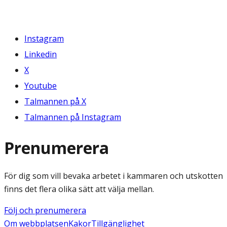
Instagram
Linkedin
X
Youtube
Talmannen på X
Talmannen på Instagram
Prenumerera
För dig som vill bevaka arbetet i kammaren och utskotten
finns det flera olika sätt att välja mellan.
Följ och prenumerera
Om webbplatsen
Kakor
Tillgänglighet