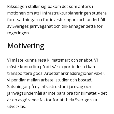
Riksdagen ställer sig bakom det som anförs i
motionen om att i infrastrukturplaneringen studera
förutsättningarna för investeringar i och underhåll
av Sveriges järnvägsnät och tillkännager detta för
regeringen.
Motivering
Vi måste kunna resa klimatsmart och snabbt. Vi
måste kunna lita på att vår export­industri kan
transportera gods. Arbetsmarknadsregioner växer,
vi pendlar mellan arbete, studier och bostad.
Satsningar på ny infrastruktur i järnväg och
järnvägsunderhåll är inte bara bra för klimatet – det
är en avgörande faktor för att hela Sverige ska
utvecklas.