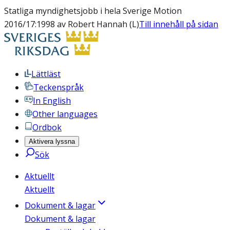
Statliga myndighetsjobb i hela Sverige Motion
2016/17:1998 av Robert Hannah (L)
Till innehåll på sidan
Lättläst
Teckenspråk
In English
Other languages
Ordbok
Aktivera lyssna
Sök
Aktuellt
Aktuellt
Dokument & lagar
Dokument & lagar