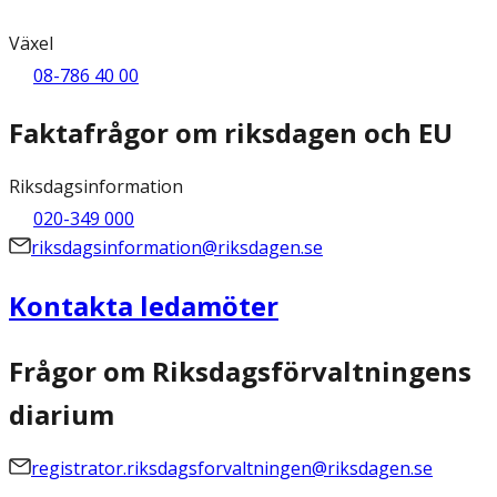
Växel
08-786 40 00
Faktafrågor om riksdagen och EU
Riksdagsinformation
020-349 000
riksdagsinformation@riksdagen.se
Kontakta ledamöter
Frågor om Riksdagsförvaltningens
diarium
registrator.riksdagsforvaltningen@riksdagen.se