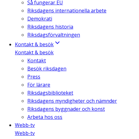
Så fungerar EU
Riksdagens internationella arbete
Demokrati
Riksdagens historia
Riksdagsförvaltningen
Kontakt & besök
Kontakt & besök
Kontakt
Besök riksdagen
Press
För lärare
Riksdagsbiblioteket
Riksdagens myndigheter och nämnder
Riksdagens byggnader och konst
Arbeta hos oss
Webb-tv
Webb-tv