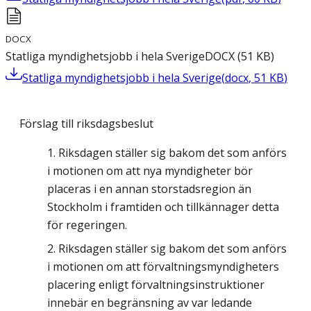
DOCX
Statliga myndighetsjobb i hela Sverige
DOCX
(
51
KB
)
Statliga myndighetsjobb i hela Sverige
(
docx
,
51
KB
)
Förslag till riksdagsbeslut
Riksdagen ställer sig bakom det som anförs
i motionen om att nya myndigheter bör
placeras i en annan storstadsregion än
Stockholm i framtiden och tillkännager detta
för regeringen.
Riksdagen ställer sig bakom det som anförs
i motionen om att förvaltningsmyndigheters
placering enligt förvaltningsinstruktioner
innebär en begränsning av var ledande