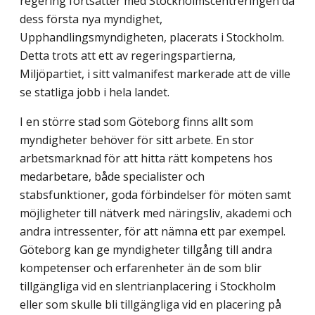
regering fortsätter med Stockholmscentreringen då
dess första nya myndighet,
Upphandlingsmyndigheten, placerats i Stockholm.
Detta trots att ett av regeringspartierna,
Miljöpartiet, i sitt valmanifest markerade att de ville
se statliga jobb i hela landet.
I en större stad som Göteborg finns allt som
myndigheter behöver för sitt arbete. En stor
arbetsmarknad för att hitta rätt kompetens hos
medarbetare, både specialister och
stabsfunktioner, goda förbindelser för möten samt
möjligheter till nätverk med näringsliv, akademi och
andra intressenter, för att nämna ett par exempel.
Göteborg kan ge myndigheter tillgång till andra
kompetenser och erfarenheter än de som blir
tillgängliga vid en slentrianplacering i Stockholm
eller som skulle bli tillgängliga vid en placering på