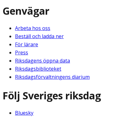
Genvägar
Arbeta hos oss
Beställ och ladda ner
För lärare
Press
Riksdagens öppna data
Riksdagsbiblioteket
Riksdagsförvaltningens diarium
Följ Sveriges riksdag
Bluesky