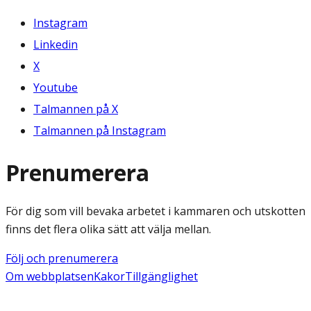
Instagram
Linkedin
X
Youtube
Talmannen på X
Talmannen på Instagram
Prenumerera
För dig som vill bevaka arbetet i kammaren och utskotten
finns det flera olika sätt att välja mellan.
Följ och prenumerera
Om webbplatsen
Kakor
Tillgänglighet