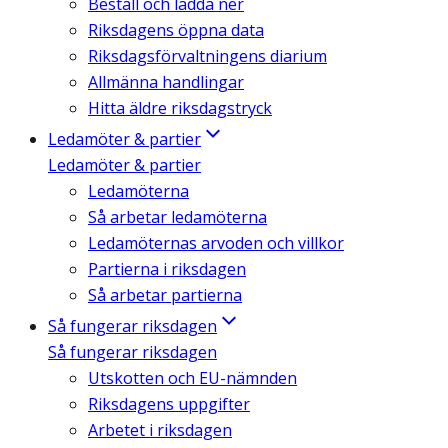
Beställ och ladda ner
Riksdagens öppna data
Riksdagsförvaltningens diarium
Allmänna handlingar
Hitta äldre riksdagstryck
Ledamöter & partier
Ledamöter & partier
Ledamöterna
Så arbetar ledamöterna
Ledamöternas arvoden och villkor
Partierna i riksdagen
Så arbetar partierna
Så fungerar riksdagen
Så fungerar riksdagen
Utskotten och EU-nämnden
Riksdagens uppgifter
Arbetet i riksdagen