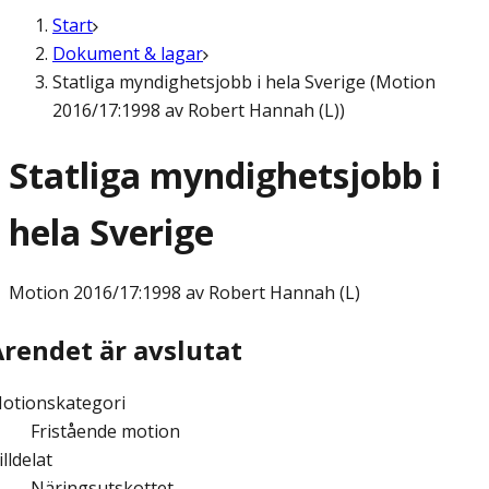
Start
Dokument & lagar
Statliga myndighetsjobb i hela Sverige (Motion
2016/17:1998 av Robert Hannah (L))
Statliga myndighetsjobb i
hela Sverige
Motion
2016/17:1998 av Robert Hannah (L)
Ärendet är avslutat
otionskategori
Fristående motion
illdelat
Näringsutskottet