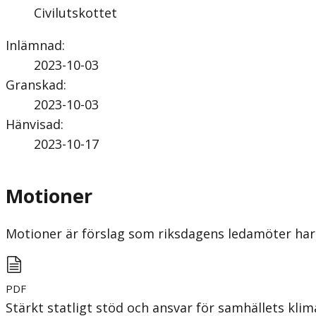
Civilutskottet
Inlämnad
:
2023-10-03
Granskad
:
2023-10-03
Hänvisad
:
2023-10-17
Motioner
Motioner är förslag som riksdagens ledamöter har 
PDF
Stärkt statligt stöd och ansvar för samhällets kli