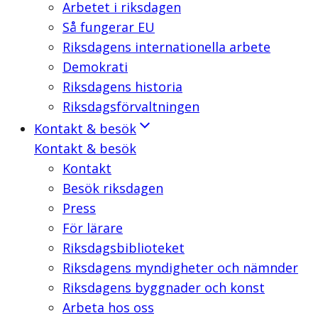
Arbetet i riksdagen
Så fungerar EU
Riksdagens internationella arbete
Demokrati
Riksdagens historia
Riksdagsförvaltningen
Kontakt & besök
Kontakt & besök
Kontakt
Besök riksdagen
Press
För lärare
Riksdagsbiblioteket
Riksdagens myndigheter och nämnder
Riksdagens byggnader och konst
Arbeta hos oss