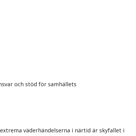
nsvar och stöd för samhällets
extrema väderhändelserna i närtid är skyfallet i