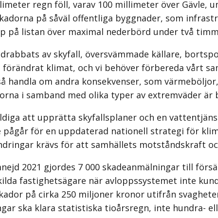
limeter regn föll, varav 100 millimeter över Gävle,
Skadorna på såväl offentliga byggnader, som infrastr
pp på listan över maximal nederbörd under två timma
rabbats av skyfall, översväm­made källare, bortspo
 förändrat klimat, och vi behöver förbereda vårt sa
å handla om andra konsekvenser, som värmeböljor, 
orna i samband med olika typer av extremväder är 
iga att upprätta skyfallsplaner och en vattentjänst
 pågår för en uppdaterad nationell strategi för kli
ndringar krävs för att samhällets motståndskraft o
omnejd 2021 gjordes 7 000 skadeanmälningar till fö
kilda fastighetsägare när avloppssystemet inte ku
ador på cirka 250 miljoner kronor utifrån svaghete
gar ska klara statistiska tioårsregn, inte hundra- e