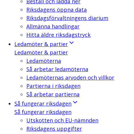
Beställ och ladda ner
Riksdagens öppna data
Riksdagsförvaltningens diarium
Allmänna handlingar
Hitta äldre riksdagstryck
Ledamöter & partier
Ledamöter & partier
Ledamöterna
Så arbetar ledamöterna
Ledamöternas arvoden och villkor
Partierna i riksdagen
Så arbetar partierna
Så fungerar riksdagen
Så fungerar riksdagen
Utskotten och EU-nämnden
Riksdagens uppgifter