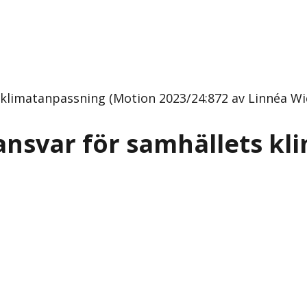
s klimatanpassning (Motion 2023/24:872 av Linnéa Wi
h ansvar för samhällets k