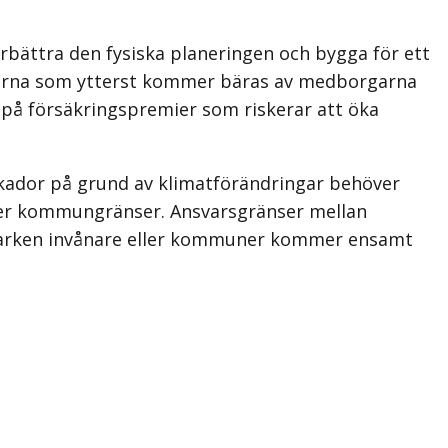
rbättra den fysiska planeringen och bygga för ett
erna som ytterst kommer bäras av medborgarna
 på försäkringspremier som riskerar att öka
skador på grund av klimatförändringar behöver
eller kommungränser. Ansvarsgränser mellan
. Varken invånare eller kommuner kommer ensamt