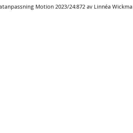
imatanpassning Motion 2023/24:872 av Linnéa Wickman