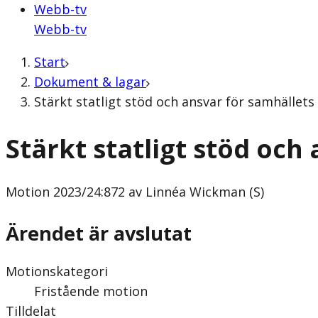
Webb-tv
Webb-tv
Start
Dokument & lagar
Stärkt statligt stöd och ansvar för samhället
Stärkt statligt stöd oc
Motion
2023/24:872 av Linnéa Wickman (S)
Ärendet är avslutat
Motionskategori
Fristående motion
Tilldelat