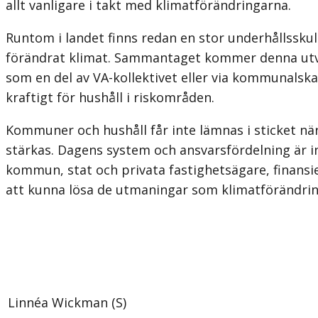
allt vanligare i takt med klimatförändringarna.
Runtom i landet finns redan en stor underhållssku
förändrat klimat. Sammantaget kommer denna utv
som en del av VA-kollektivet eller via kommunalsk
kraftigt för hushåll i riskområden.
Kommuner och hushåll får inte lämnas i sticket n
stärkas. Dagens system och ansvarsfördelning är i
kommun, stat och privata fastighetsägare, finans
att kunna lösa de utmaningar som klimatförändrin
Linnéa Wickman (S)