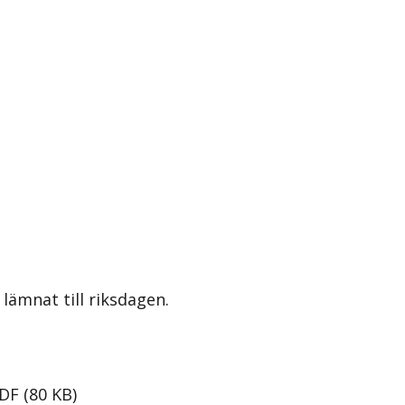
lämnat till riksdagen.
DF
(
80
KB
)