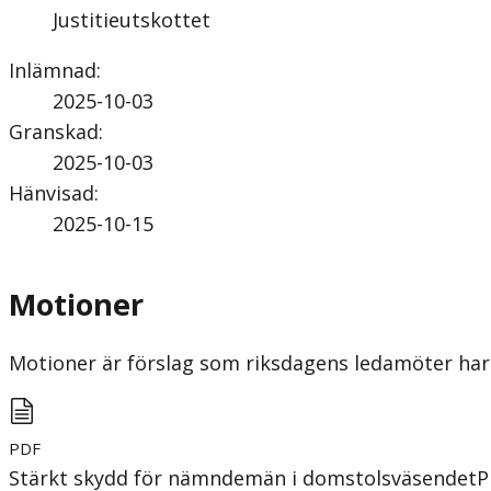
Justitieutskottet
Inlämnad
:
2025-10-03
Granskad
:
2025-10-03
Hänvisad
:
2025-10-15
Motioner
Motioner är förslag som riksdagens ledamöter har 
PDF
Stärkt skydd för nämndemän i domstolsväsendet
P