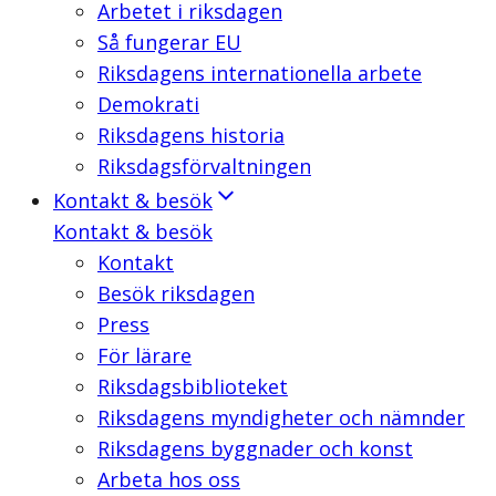
Arbetet i riksdagen
Så fungerar EU
Riksdagens internationella arbete
Demokrati
Riksdagens historia
Riksdagsförvaltningen
Kontakt & besök
Kontakt & besök
Kontakt
Besök riksdagen
Press
För lärare
Riksdagsbiblioteket
Riksdagens myndigheter och nämnder
Riksdagens byggnader och konst
Arbeta hos oss