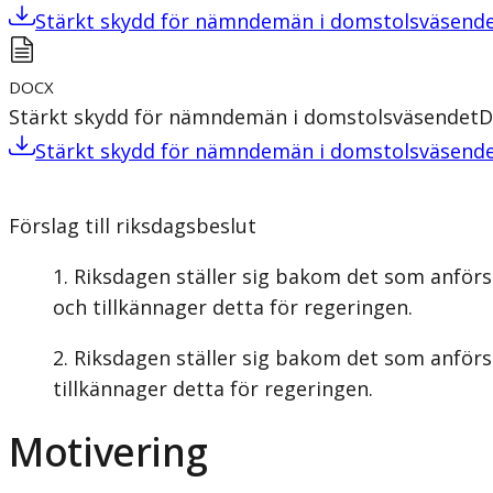
Stärkt skydd för nämndemän i domstolsväsend
DOCX
Stärkt skydd för nämndemän i domstolsväsendet
D
Stärkt skydd för nämndemän i domstolsväsend
Förslag till riksdagsbeslut
Riksdagen ställer sig bakom det som anförs
och tillkännager detta för regeringen.
Riksdagen ställer sig bakom det som anförs
tillkännager detta för regeringen.
Motivering