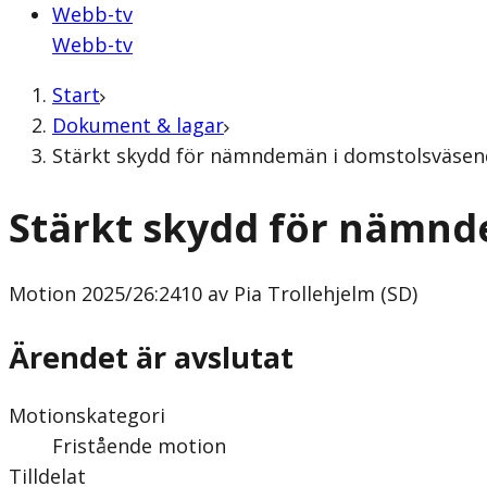
Webb-tv
Webb-tv
Start
Dokument & lagar
Stärkt skydd för nämndemän i domstolsväsende
Stärkt skydd för nämnd
Motion
2025/26:2410 av Pia Trollehjelm (SD)
Ärendet är avslutat
Motionskategori
Fristående motion
Tilldelat