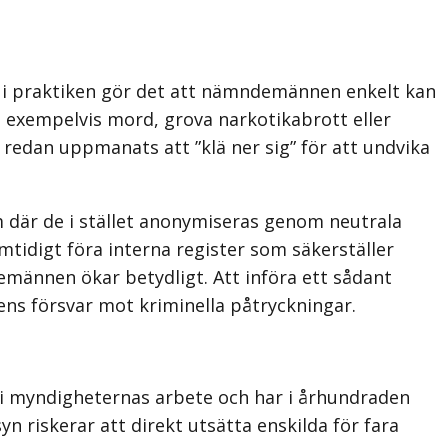
 i praktiken gör det att nämndemännen enkelt kan
m exempelvis mord, grova narkotikabrott eller
redan uppmanats att ”klä ner sig” för att undvika
 där de i stället anonymiseras genom neutrala
tidigt föra interna register som säkerställer
emännen ökar betydligt. Att införa ett sådant
ens försvar mot kriminella påtryckningar.
n i myndigheternas arbete och har i århundraden
n riskerar att direkt utsätta enskilda för fara