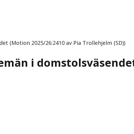
t (Motion 2025/26:2410 av Pia Trollehjelm (SD))
emän i domstolsväsende