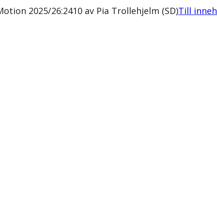
tion 2025/26:2410 av Pia Trollehjelm (SD)
Till inne