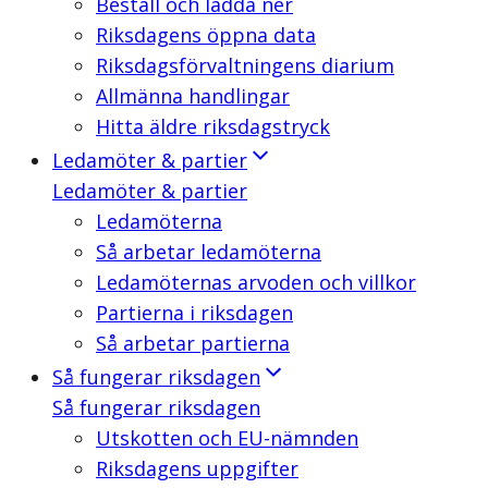
Beställ och ladda ner
Riksdagens öppna data
Riksdagsförvaltningens diarium
Allmänna handlingar
Hitta äldre riksdagstryck
Ledamöter & partier
Ledamöter & partier
Ledamöterna
Så arbetar ledamöterna
Ledamöternas arvoden och villkor
Partierna i riksdagen
Så arbetar partierna
Så fungerar riksdagen
Så fungerar riksdagen
Utskotten och EU-nämnden
Riksdagens uppgifter