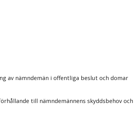
ring av nämndemän i offentliga beslut och domar
i förhållande till nämndemännens skyddsbehov och