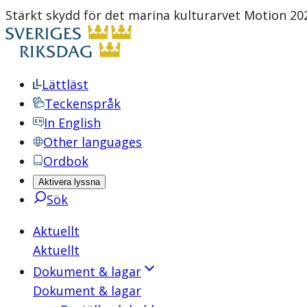
Stärkt skydd för det marina kulturarvet Motion 202
Lättläst
Teckenspråk
In English
Other languages
Ordbok
Aktivera lyssna
Sök
Aktuellt
Aktuellt
Dokument & lagar
Dokument & lagar