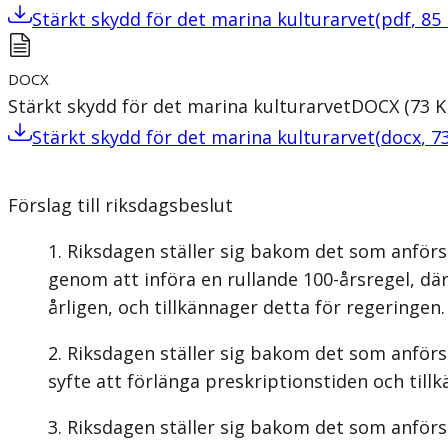
Stärkt skydd för det marina kulturarvet
(
pdf
,
85
DOCX
Stärkt skydd för det marina kulturarvet
DOCX
(
73
K
Stärkt skydd för det marina kulturarvet
(
docx
,
7
Förslag till riksdagsbeslut
Riksdagen ställer sig bakom det som anförs
genom att införa en rullande 100-årsregel, dä
årligen, och tillkännager detta för regeringen.
Riksdagen ställer sig bakom det som anförs 
syfte att förlänga preskriptionstiden och till
Riksdagen ställer sig bakom det som anförs i