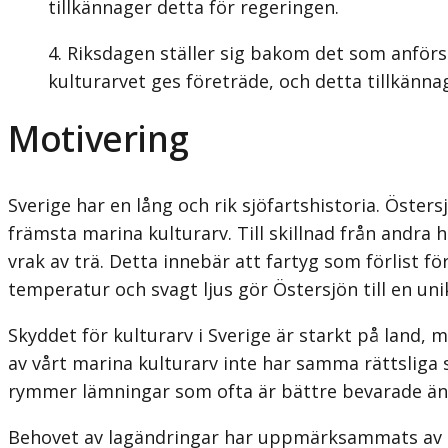
tillkännager detta för regeringen.
Riksdagen ställer sig bakom det som anförs 
kulturarvet ges företräde, och detta tillkänna
Motivering
Sverige har en lång och rik sjöfartshistoria. Öster
främsta marina kulturarv. Till skillnad från andr
vrak av trä. Detta innebär att fartyg som förlist f
temperatur och svagt ljus gör Östersjön till en un
Skyddet för kulturarv i Sverige är starkt på land, m
av vårt marina kulturarv inte har samma rättsliga
rymmer lämningar som ofta är bättre bevarade än 
Behovet av lagändringar har uppmärksammats av S