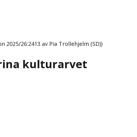
n 2025/26:2413 av Pia Trollehjelm (SD))
rina kulturarvet