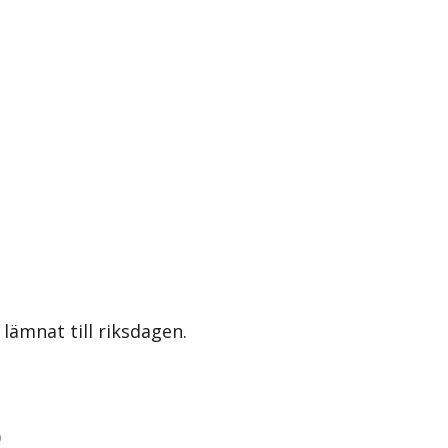
lämnat till riksdagen.
)