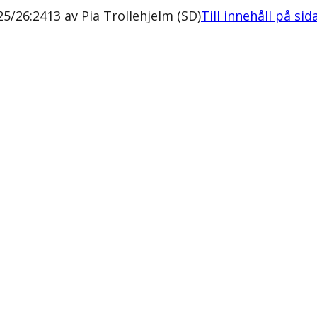
5/26:2413 av Pia Trollehjelm (SD)
Till innehåll på sid