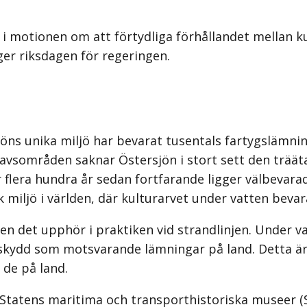
i motionen om att förtydliga förhållandet mellan k
ger riksdagen för regeringen.
sjöns unika miljö har bevarat tusentals fartygslämni
a havsområden saknar Östersjön i stort sett den tr
ör flera hundra år sedan fortfarande ligger välbevar
ik miljö i världen, där kulturarvet under vatten bev
en det upphör i praktiken vid strandlinjen. Under vat
 skydd som motsvarande lämningar på land. Detta är
de på land.
tatens maritima och transport­historiska museer 