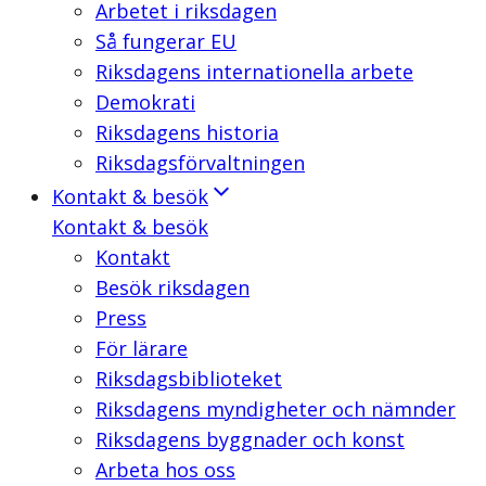
Arbetet i riksdagen
Så fungerar EU
Riksdagens internationella arbete
Demokrati
Riksdagens historia
Riksdagsförvaltningen
Kontakt & besök
Kontakt & besök
Kontakt
Besök riksdagen
Press
För lärare
Riksdagsbiblioteket
Riksdagens myndigheter och nämnder
Riksdagens byggnader och konst
Arbeta hos oss