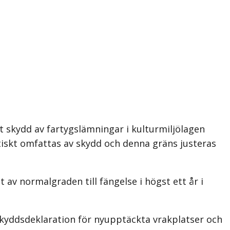
 skydd av fartygslämningar i kulturmiljölagen
tiskt omfattas av skydd och denna gräns justeras
av normalgraden till fängelse i högst ett år i
g skyddsdeklaration för nyupptäckta vrakplatser och