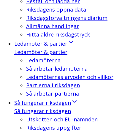
Beställ och ladda ner
Riksdagens öppna data
Riksdagsförvaltningens diarium
Allmänna handlingar
Hitta äldre riksdagstryck
Ledamöter & partier
Ledamöter & partier
Ledamöterna
Så arbetar ledamöterna
Ledamöternas arvoden och villkor
Partierna i riksdagen
Så arbetar partierna
Så fungerar riksdagen
Så fungerar riksdagen
Utskotten och EU-nämnden
Riksdagens uppgifter