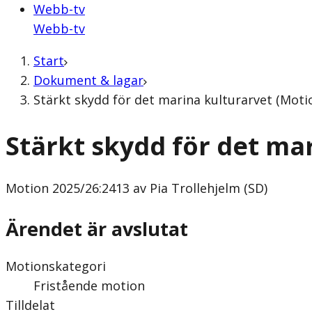
Webb-tv
Webb-tv
Start
Dokument & lagar
Stärkt skydd för det marina kulturarvet (Motio
Stärkt skydd för det ma
Motion
2025/26:2413 av Pia Trollehjelm (SD)
Ärendet är avslutat
Motionskategori
Fristående motion
Tilldelat