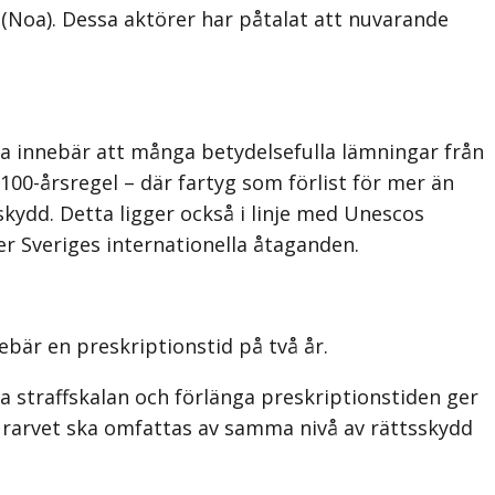
(Noa). Dessa aktörer har påtalat att nuvarande
ta innebär att många betydelsefulla lämningar från
 100-årsregel – där fartyg som förlist för mer än
skydd. Detta ligger också i linje med Unescos
r Sveriges internationella åtaganden.
bär en preskriptionstid på två år.
ja straffskalan och förlänga preskriptionstiden ger
turarvet ska omfattas av samma nivå av rättsskydd