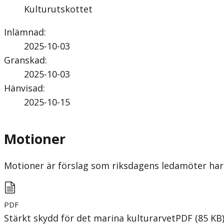
Kulturutskottet
Inlämnad
:
2025-10-03
Granskad
:
2025-10-03
Hänvisad
:
2025-10-15
Motioner
Motioner är förslag som riksdagens ledamöter har 
PDF
Stärkt skydd för det marina kulturarvet
PDF
(
85
KB