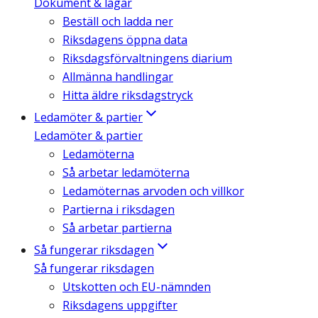
Dokument & lagar
Beställ och ladda ner
Riksdagens öppna data
Riksdagsförvaltningens diarium
Allmänna handlingar
Hitta äldre riksdagstryck
Ledamöter & partier
Ledamöter & partier
Ledamöterna
Så arbetar ledamöterna
Ledamöternas arvoden och villkor
Partierna i riksdagen
Så arbetar partierna
Så fungerar riksdagen
Så fungerar riksdagen
Utskotten och EU-nämnden
Riksdagens uppgifter