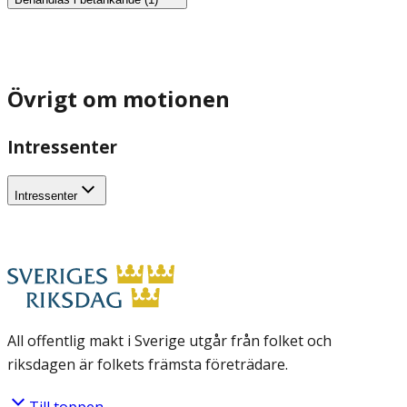
Övrigt om motionen
Intressenter
Intressenter
All offentlig makt i Sverige utgår från folket och
riksdagen är folkets främsta företrädare.
Till toppen