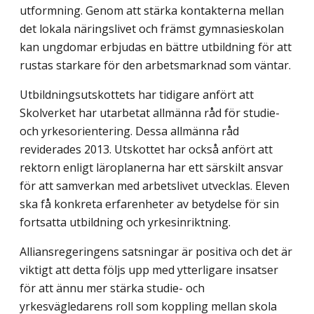
utformning. Genom att stärka kontakterna mellan
det lokala näringslivet och främst gymnasieskolan
kan ungdomar erbjudas en bättre utbildning för att
rustas starkare för den arbetsmarknad som väntar.
Utbildningsutskottets har tidigare anfört att
Skolverket har utarbetat allmänna råd för studie-
och yrkesorientering. Dessa allmänna råd
reviderades 2013. Utskottet har också anfört att
rektorn enligt läroplanerna har ett särskilt ansvar
för att samverkan med arbetslivet utvecklas. Eleven
ska få konkreta erfarenheter av betydelse för sin
fortsatta utbildning och yrkesinriktning.
Alliansregeringens satsningar är positiva och det är
viktigt att detta följs upp med ytterligare insatser
för att ännu mer stärka studie- och
yrkesvägledarens roll som koppling mellan skola