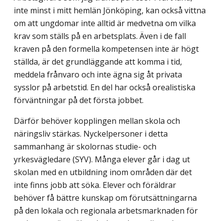
inte minst i mitt hemlän Jönköping, kan också vittna
om att ungdomar inte alltid är medvetna om vilka
krav som ställs på en arbetsplats. Även i de fall
kraven på den formella kompetensen inte är högt
ställda, är det grundläggande att komma i tid,
meddela frånvaro och inte ägna sig åt privata
sysslor på arbetstid. En del har också orealistiska
förväntningar på det första jobbet.
Därför behöver kopplingen mellan skola och
näringsliv stärkas. Nyckelpersoner i detta
sammanhang är skolornas studie- och
yrkesvägledare (SYV). Många elever går i dag ut
skolan med en utbildning inom områden där det
inte finns jobb att söka. Elever och föräldrar
behöver få bättre kunskap om förutsättningarna
på den lokala och regionala arbetsmarknaden för