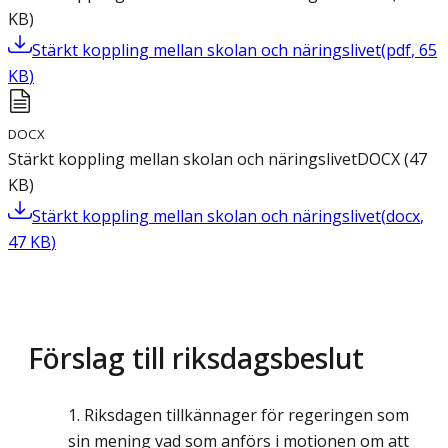
KB
)
Stärkt koppling mellan skolan och näringslivet
(
pdf
,
65
KB
)
DOCX
Stärkt koppling mellan skolan och näringslivet
DOCX
(
47
KB
)
Stärkt koppling mellan skolan och näringslivet
(
docx
,
47
KB
)
Förslag till riksdagsbeslut
Riksdagen tillkännager för regeringen som
sin mening vad som anförs i motionen om att