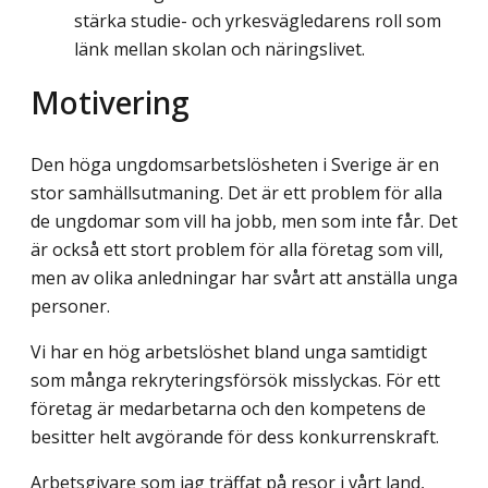
stärka studie- och yrkesvägledarens roll som
länk mellan skolan och näringslivet.
Motivering
Den höga ungdomsarbetslösheten i Sverige är en
stor samhällsutmaning. Det är ett problem för alla
de ungdomar som vill ha jobb, men som inte får. Det
är också ett stort problem för alla företag som vill,
men av olika anledningar har svårt att anställa unga
personer.
Vi har en hög arbetslöshet bland unga samtidigt
som många rekryteringsförsök misslyckas. För ett
företag är medarbetarna och den kompetens de
besitter helt avgörande för dess konkurrenskraft.
Arbetsgivare som jag träffat på resor i vårt land,