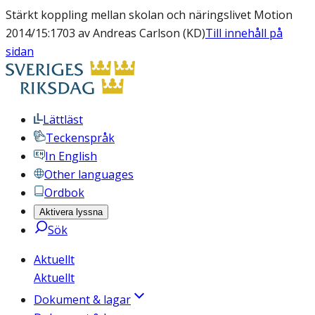
Stärkt koppling mellan skolan och näringslivet Motion
2014/15:1703 av Andreas Carlson (KD)
Till innehåll på
sidan
Lättläst
Teckenspråk
In English
Other languages
Ordbok
Aktivera lyssna
Sök
Aktuellt
Aktuellt
Dokument & lagar