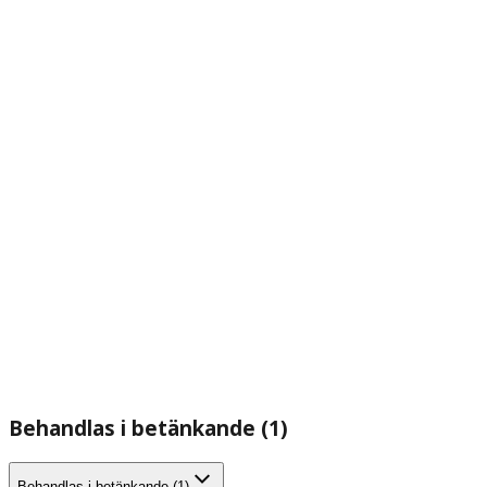
Behandlas i betänkande (1)
Behandlas i betänkande (1)