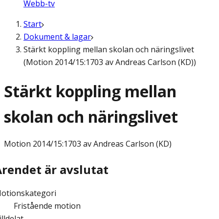
Webb-tv
Start
Dokument & lagar
Stärkt koppling mellan skolan och näringslivet
(Motion 2014/15:1703 av Andreas Carlson (KD))
Stärkt koppling mellan
skolan och näringslivet
Motion
2014/15:1703 av Andreas Carlson (KD)
Ärendet är avslutat
otionskategori
Fristående motion
illdelat