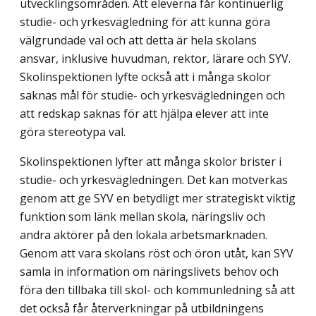
utvecklingsområden. Att eleverna får kontinuerlig
studie- och yrkesvägledning för att kunna göra
välgrundade val och att detta är hela skolans
ansvar, inklusive huvudman, rektor, lärare och SYV.
Skolinspektionen lyfte också att i många skolor
saknas mål för studie- och yrkesvägledningen och
att redskap saknas för att hjälpa elever att inte
göra stereotypa val.
Skolinspektionen lyfter att många skolor brister i
studie- och yrkesvägledningen. Det kan motverkas
genom att ge SYV en betydligt mer strategiskt viktig
funktion som länk mellan skola, näringsliv och
andra aktörer på den lokala arbetsmarknaden.
Genom att vara skolans röst och öron utåt, kan SYV
samla in information om näringslivets behov och
föra den tillbaka till skol- och kommunledning så att
det också får återverkningar på utbildningens