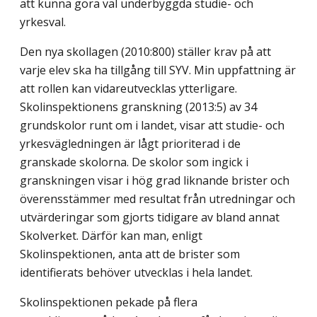
att kunna göra väl underbyggda studie- och
yrkesval.
Den nya skollagen (2010:800) ställer krav på att
varje elev ska ha tillgång till SYV. Min uppfattning är
att rollen kan vidareutvecklas ytterligare.
Skolinspektionens granskning (2013:5) av 34
grundskolor runt om i landet, visar att studie- och
yrkesvägledningen är lågt prioriterad i de
granskade skolorna. De skolor som ingick i
granskningen visar i hög grad liknande brister och
överensstämmer med resultat från utredningar och
utvärderingar som gjorts tidigare av bland annat
Skolverket. Därför kan man, enligt
Skolinspektionen, anta att de brister som
identifierats behöver utvecklas i hela landet.
Skolinspektionen pekade på flera