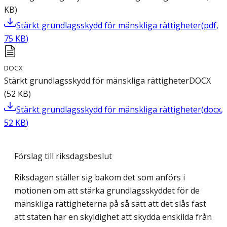
KB
)
Stärkt grundlagsskydd för mänskliga rättigheter
(
pdf
,
75
KB
)
DOCX
Stärkt grundlagsskydd för mänskliga rättigheter
DOCX
(
52
KB
)
Stärkt grundlagsskydd för mänskliga rättigheter
(
docx
,
52
KB
)
Förslag till riksdagsbeslut
Riksdagen ställer sig bakom det som anförs i
motionen om att stärka grundlagsskyddet för de
mänskliga rättigheterna på så sätt att det slås fast
att staten har en skyldighet att skydda enskilda från