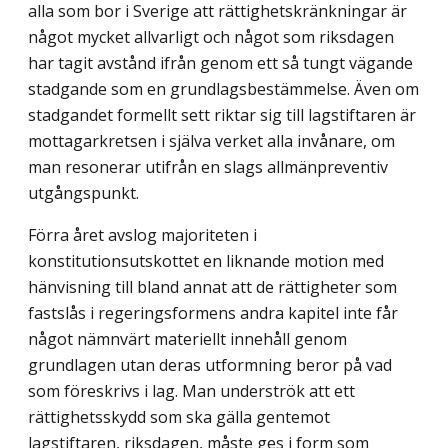
alla som bor i Sverige att rättighetskränkningar är
något mycket allvarligt och något som riksdagen
har tagit avstånd ifrån genom ett så tungt vägande
stadgande som en grundlagsbestämmelse. Även om
stadgandet formellt sett riktar sig till lagstiftaren är
mottagarkretsen i själva verket alla invånare, om
man resonerar utifrån en slags allmänpreventiv
utgångspunkt.
Förra året avslog majoriteten i
konstitutionsutskottet en liknande motion med
hänvisning till bland annat att de rättigheter som
fastslås i regeringsformens andra kapitel inte får
något nämnvärt materiellt innehåll genom
grundlagen utan deras utformning beror på vad
som föreskrivs i lag. Man underströk att ett
rättighetsskydd som ska gälla gentemot
lagstiftaren, riksdagen, måste ges i form som