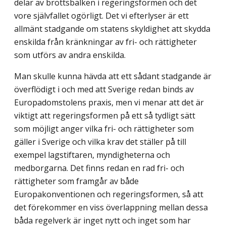
delar av brottsbalken i regeringsformen och det
vore självfallet ogörligt. Det vi efterlyser är ett
allmänt stadgande om statens skyldighet att skydda
enskilda från kränkningar av fri- och rättigheter
som utförs av andra enskilda.
Man skulle kunna hävda att ett sådant stadgande är
överflödigt i och med att Sverige redan binds av
Europadomstolens praxis, men vi menar att det är
viktigt att regeringsformen på ett så tydligt sätt
som möjligt anger vilka fri- och rättigheter som
gäller i Sverige och vilka krav det ställer på till
exempel lagstiftaren, myndigheterna och
medborgarna. Det finns redan en rad fri- och
rättigheter som framgår av både
Europakonventionen och regeringsformen, så att
det förekommer en viss överlappning mellan dessa
båda regelverk är inget nytt och inget som har