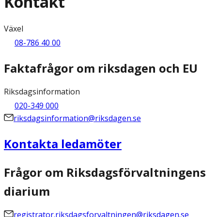
Kontakt
Växel
08-786 40 00
Faktafrågor om riksdagen och EU
Riksdagsinformation
020-349 000
riksdagsinformation@riksdagen.se
Kontakta ledamöter
Frågor om Riksdagsförvaltningens
diarium
registrator.riksdagsforvaltningen@riksdagen.se