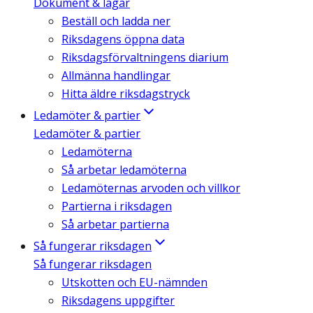
Dokument & lagar
Beställ och ladda ner
Riksdagens öppna data
Riksdagsförvaltningens diarium
Allmänna handlingar
Hitta äldre riksdagstryck
Ledamöter & partier
Ledamöter & partier
Ledamöterna
Så arbetar ledamöterna
Ledamöternas arvoden och villkor
Partierna i riksdagen
Så arbetar partierna
Så fungerar riksdagen
Så fungerar riksdagen
Utskotten och EU-nämnden
Riksdagens uppgifter