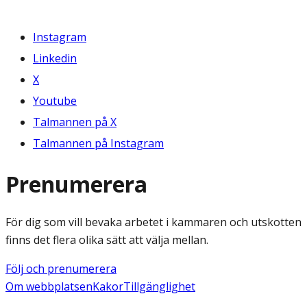
Instagram
Linkedin
X
Youtube
Talmannen på X
Talmannen på Instagram
Prenumerera
För dig som vill bevaka arbetet i kammaren och utskotten
finns det flera olika sätt att välja mellan.
Följ och prenumerera
Om webbplatsen
Kakor
Tillgänglighet