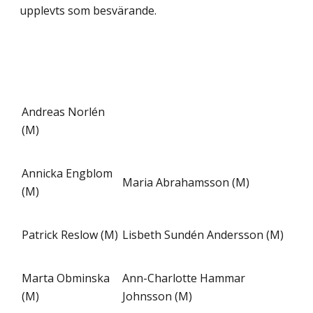
upplevts som besvärande.
Andreas Norlén
(M)
Annicka Engblom
Maria Abrahamsson (M)
(M)
Patrick Reslow (M)
Lisbeth Sundén Andersson (M)
Marta Obminska
Ann-Charlotte Hammar
(M)
Johnsson (M)