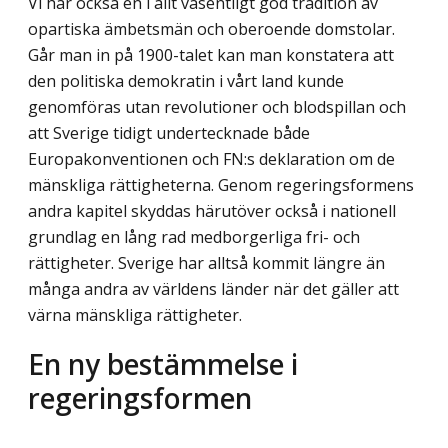
Vi har också en i allt väsentligt god tradition av
opartiska ämbetsmän och oberoende domstolar.
Går man in på 1900-talet kan man konstatera att
den politiska demokratin i vårt land kunde
genomföras utan revolutioner och blodspillan och
att Sverige tidigt undertecknade både
Europakonventionen och FN:s deklaration om de
mänskliga rättigheterna. Genom regeringsformens
andra kapitel skyddas härutöver också i nationell
grundlag en lång rad medborgerliga fri- och
rättigheter. Sverige har alltså kommit längre än
många andra av världens länder när det gäller att
värna mänskliga rättigheter.
En ny bestämmelse i
regeringsformen