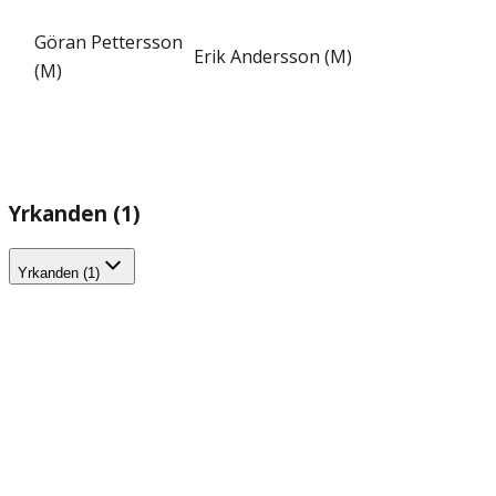
Göran Pettersson
Erik Andersson (M)
(M)
Yrkanden (1)
Yrkanden (1)