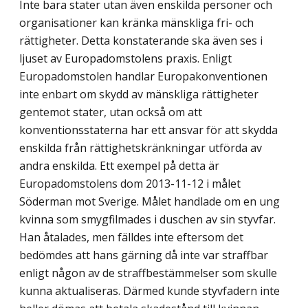
Inte bara stater utan även enskilda personer och
organisationer kan kränka mänskliga fri- och
rättigheter. Detta konstaterande ska även ses i
ljuset av Europadomstolens praxis. Enligt
Europadomstolen handlar Europakonventionen
inte enbart om skydd av mänskliga rättigheter
gentemot stater, utan också om att
konventionsstaterna har ett ansvar för att skydda
enskilda från rättighetskränkningar utförda av
andra enskilda. Ett exempel på detta är
Europadomstolens dom 2013-11-12 i målet
Söderman mot Sverige. Målet handlade om en ung
kvinna som smygfilmades i duschen av sin styvfar.
Han åtalades, men fälldes inte eftersom det
bedömdes att hans gärning då inte var straffbar
enligt någon av de straffbestämmelser som skulle
kunna aktualiseras. Därmed kunde styvfadern inte