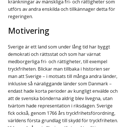
kränkningar av mänskliga fri- och rättigheter som
utförs av andra enskilda och tillkännager detta för
regeringen.
Motivering
Sverige är ett land som under lång tid har byggt
demokrati och rättsstat och som har värnat
medborgerliga fri- och rättigheter, till exempel
tryckfriheten. Blickar man tillbaka i historien ser
man att Sverige – i motsats till många andra länder,
inklusive så näraliggande länder som Danmark –
endast hade korta perioder av kungligt envälde och
att de svenska bönderna aldrig blev livegna, utan
tvärtom hade representation i riksdagen. Sverige
fick också, genom 1766 års tryckfrihetsförordning,
världens första grundlag till skydd för tryckfriheten.