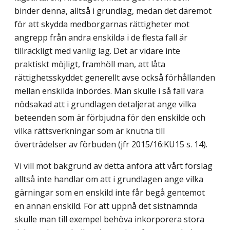
binder denna, alltså i grundlag, medan det däremot
för att skydda medborgarnas rättigheter mot
angrepp från andra enskilda i de flesta fall är
tillräckligt med vanlig lag. Det är vidare inte
praktiskt möjligt, framhöll man, att låta
rättighetsskyddet generellt avse också förhållanden
mellan enskilda inbördes. Man skulle i så fall vara
nödsakad att i grundlagen detaljerat ange vilka
beteenden som är förbjudna för den enskilde och
vilka rättsverkningar som är knutna till
överträdelser av förbuden (jfr 2015/16:KU15 s. 14).
Vi vill mot bakgrund av detta anföra att vårt förslag
alltså inte handlar om att i grundlagen ange vilka
gärningar som en enskild inte får begå gentemot
en annan enskild. För att uppnå det sistnämnda
skulle man till exempel behöva inkorporera stora