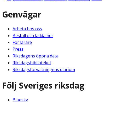
Genvägar
Arbeta hos oss
Beställ och ladda ner
För lärare
Press
Riksdagens öppna data
Riksdagsbiblioteket
Riksdagsförvaltningens diarium
Följ Sveriges riksdag
Bluesky