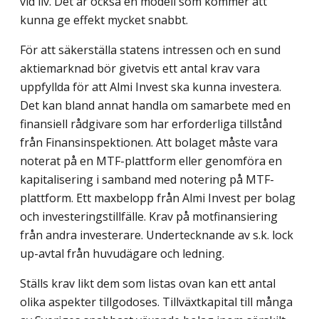
vid liv. Det är också en modell som kommer att
kunna ge effekt mycket snabbt.
För att säkerställa statens intressen och en sund
aktiemarknad bör givetvis ett antal krav vara
uppfyllda för att Almi Invest ska kunna investera.
Det kan bland annat handla om samarbete med en
finansiell rådgivare som har erforderliga tillstånd
från Finans­inspektionen. Att bolaget måste vara
noterat på en MTF-plattform eller genomföra en
kapitalisering i samband med notering på MTF-
plattform. Ett maxbelopp från Almi Invest per bolag
och investeringstillfälle. Krav på motfinansiering
från andra investe­rare. Undertecknande av s.k. lock
up-avtal från huvudägare och ledning.
Ställs krav likt dem som listas ovan kan ett antal
olika aspekter tillgodoses. Tillväxt­kapital till många