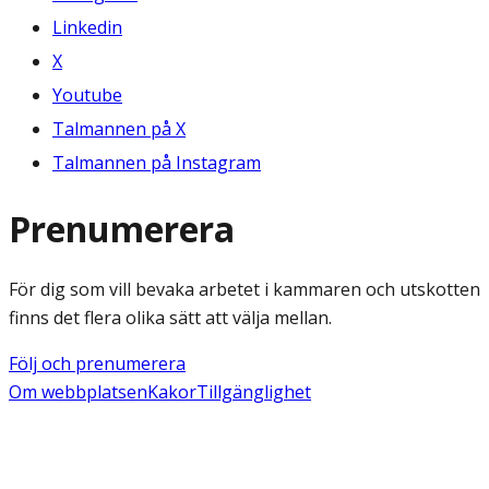
Linkedin
X
Youtube
Talmannen på X
Talmannen på Instagram
Prenumerera
För dig som vill bevaka arbetet i kammaren och utskotten
finns det flera olika sätt att välja mellan.
Följ och prenumerera
Om webbplatsen
Kakor
Tillgänglighet