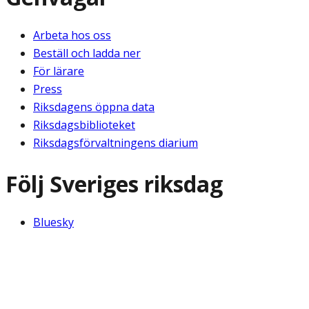
Arbeta hos oss
Beställ och ladda ner
För lärare
Press
Riksdagens öppna data
Riksdagsbiblioteket
Riksdagsförvaltningens diarium
Följ Sveriges riksdag
Bluesky