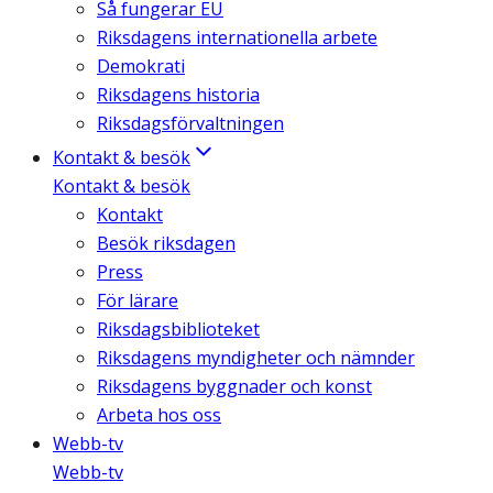
Så fungerar EU
Riksdagens internationella arbete
Demokrati
Riksdagens historia
Riksdagsförvaltningen
Kontakt & besök
Kontakt & besök
Kontakt
Besök riksdagen
Press
För lärare
Riksdagsbiblioteket
Riksdagens myndigheter och nämnder
Riksdagens byggnader och konst
Arbeta hos oss
Webb-tv
Webb-tv