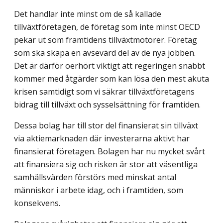
Det handlar inte minst om de så kallade
tillväxtföretagen, de företag som inte minst OECD
pekar ut som framtidens tillväxtmotorer. Företag
som ska skapa en avsevärd del av de nya jobben.
Det är därför oerhört viktigt att regeringen snabbt
kommer med åtgärder som kan lösa den mest akuta
krisen samtidigt som vi säkrar tillväxtföretagens
bidrag till tillväxt och sysselsättning för framtiden.
Dessa bolag har till stor del finansierat sin tillväxt
via aktiemarknaden där inves­terarna aktivt har
finansierat företagen. Bolagen har nu mycket svårt
att finansiera sig och risken är stor att väsentliga
samhällsvärden förstörs med minskat antal
människor i arbete idag, och i framtiden, som
konsekvens.