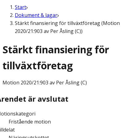
Start
Dokument & lagar
Stärkt finansiering för tillväxtföretag (Motion
2020/21:903 av Per Åsling (C))
Stärkt finansiering för
tillväxtföretag
Motion
2020/21:903 av Per Åsling (C)
Ärendet är avslutat
otionskategori
Fristående motion
illdelat
Näringsutskottet