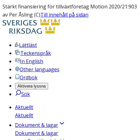
Stärkt finansiering för tillväxtföretag Motion 2020/21:903
av Per Åsling (C)
Till innehåll på sidan
Lättläst
Teckenspråk
In English
Other languages
Ordbok
Aktivera lyssna
Sök
Aktuellt
Aktuellt
Dokument & lagar
Dokument & lagar