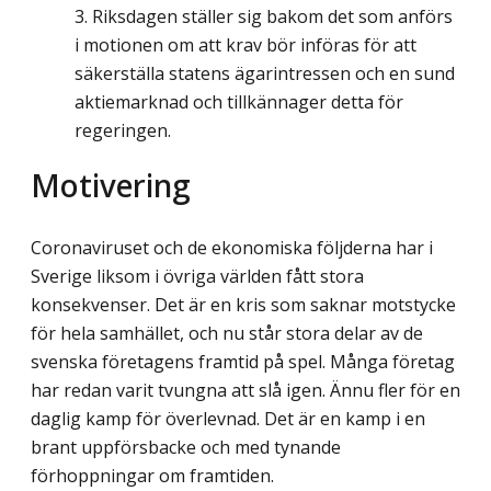
Riksdagen ställer sig bakom det som anförs
i motionen om att krav bör införas för att
säkerställa statens ägarintressen och en sund
aktiemarknad och tillkännager detta för
regeringen.
Motivering
Coronaviruset och de ekonomiska följderna har i
Sverige liksom i övriga världen fått stora
konsekvenser. Det är en kris som saknar motstycke
för hela samhället, och nu står stora delar av de
svenska företagens framtid på spel. Många företag
har redan varit tvungna att slå igen. Ännu fler för en
daglig kamp för överlevnad. Det är en kamp i en
brant uppförsbacke och med tynande
förhoppningar om framtiden.