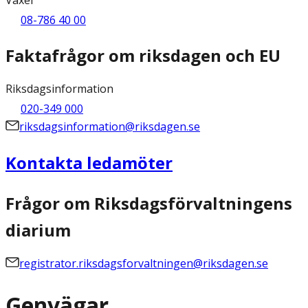
08-786 40 00
Faktafrågor om riksdagen och EU
Riksdagsinformation
020-349 000
riksdagsinformation@riksdagen.se
Kontakta ledamöter
Frågor om Riksdagsförvaltningens
diarium
registrator.riksdagsforvaltningen@riksdagen.se
Genvägar