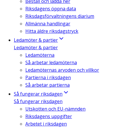
Beställ och ladda ner
Riksdagens öppna data
Riksdagsförvaltningens diarium
Allmänna handlingar
Hitta äldre riksdagstryck
Ledamöter & partier
Ledamöter & partier
Ledamöterna
Så arbetar ledamöterna
Ledamöternas arvoden och villkor
Partierna i riksdagen
Så arbetar partierna
Så fungerar riksdagen
Så fungerar riksdagen
Utskotten och EU-nämnden
Riksdagens uppgifter
Arbetet i riksdagen