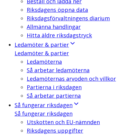
Beställ och ladda ner
Riksdagens öppna data
Riksdagsförvaltningens diarium
Allmänna handlingar
Hitta äldre riksdagstryck
Ledamöter & partier
Ledamöter & partier
Ledamöterna
Så arbetar ledamöterna
Ledamöternas arvoden och villkor
Partierna i riksdagen
Så arbetar partierna
Så fungerar riksdagen
Så fungerar riksdagen
Utskotten och EU-nämnden
Riksdagens uppgifter