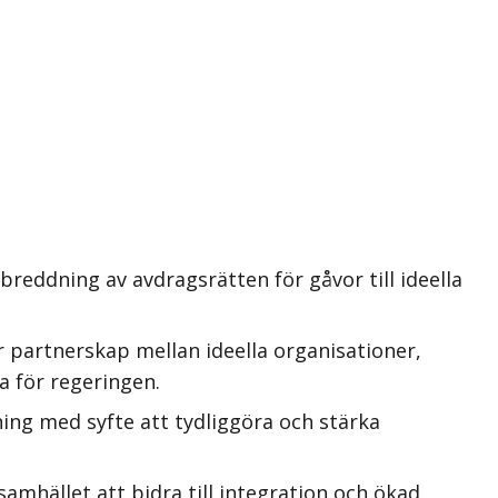
reddning av avdragsrätten för gåvor till ideella
 partnerskap mellan ideella organisationer,
a för regeringen.
ing med syfte att tydliggöra och stärka
amhället att bidra till integration och ökad