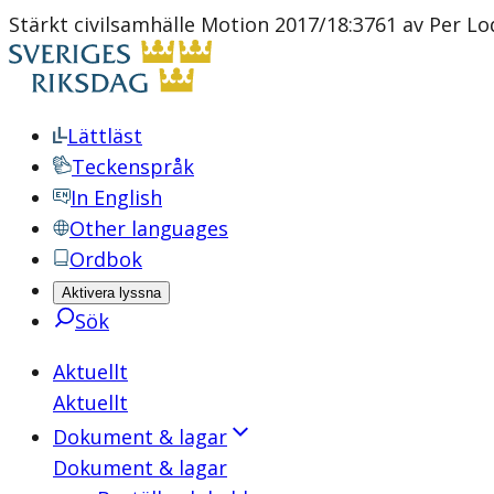
Stärkt civilsamhälle Motion 2017/18:3761 av Per Lod
Lättläst
Teckenspråk
In English
Other languages
Ordbok
Aktivera lyssna
Sök
Aktuellt
Aktuellt
Dokument & lagar
Dokument & lagar