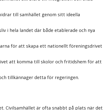
rar till samhället genom sitt ideella
liv i hela landet där både etablerade och nya
rna för att skapa ett nationellt föreningsdrivet
vet att komma till skolor och fritidshem för att
och tillkännager detta för regeringen.
t. Civilsamhället är ofta snabbt på plats när det