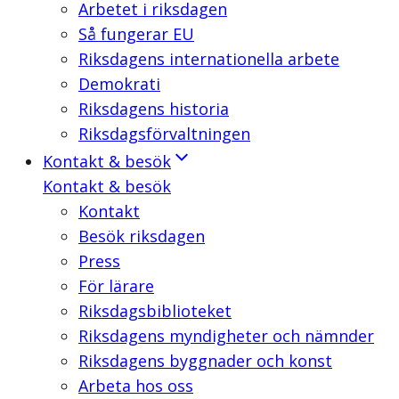
Arbetet i riksdagen
Så fungerar EU
Riksdagens internationella arbete
Demokrati
Riksdagens historia
Riksdagsförvaltningen
Kontakt & besök
Kontakt & besök
Kontakt
Besök riksdagen
Press
För lärare
Riksdagsbiblioteket
Riksdagens myndigheter och nämnder
Riksdagens byggnader och konst
Arbeta hos oss