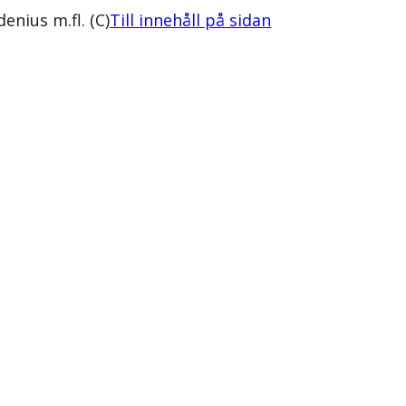
enius m.fl. (C)
Till innehåll på sidan