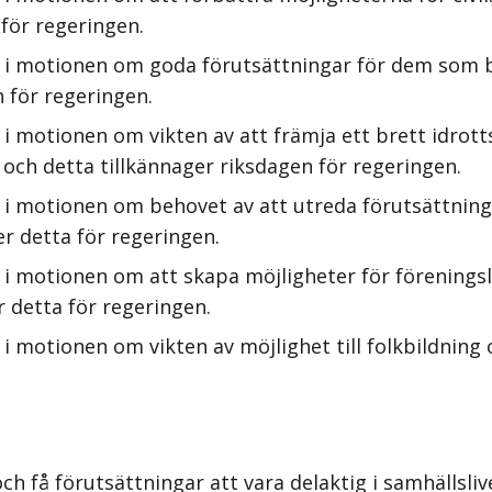
 för regeringen.
 i motionen om goda förutsättningar för dem som bid
 för regeringen.
i motionen om vikten av att främja ett brett idrotts
er, och detta tillkännager riksdagen för regeringen.
i motionen om behovet av att utreda förutsättninga
r detta för regeringen.
i motionen om att skapa möjligheter för föreningsli
r detta för regeringen.
 motionen om vikten av möjlighet till folkbildning 
 få förutsättningar att vara delaktig i samhällslive