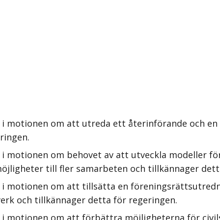
i motionen om att utreda ett återinförande och en b
ringen.
 i motionen om behovet av att utveckla modeller för
öjligheter till fler samarbeten och tillkännager dett
i motionen om att tillsätta en föreningsrättsutredn
verk och tillkännager detta för regeringen.
i motionen om att förbättra möjligheterna för civils