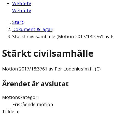
Webb-tv
Webb-tv
Start
Dokument & lagar
Stärkt civilsamhälle (Motion 2017/18:3761 av Pe
Stärkt civilsamhälle
Motion
2017/18:3761 av Per Lodenius m.fl. (C)
Ärendet är avslutat
Motionskategori
Fristående motion
Tilldelat