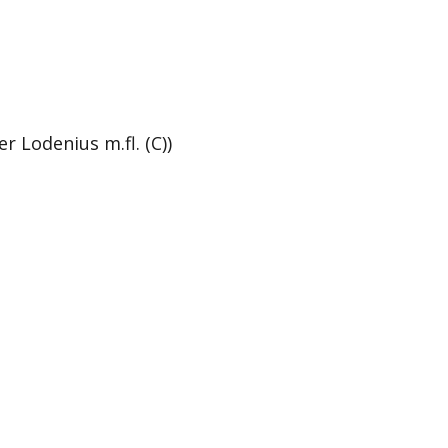
r Lodenius m.fl. (C))