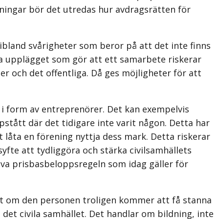
ningar bör det utredas hur avdragsrätten för
ibland svårigheter som beror på att det inte finns
ska upplägget som gör att ett samarbete riskerar
er och det offentliga. Då ges möjligheter för att
 i form av entreprenörer. Det kan exempelvis
tått där det tidigare inte varit någon. Detta har
låta en förening nyttja dess mark. Detta riskerar
syfte att tydliggöra och stärka civilsamhällets
lva prisbasbeloppsregeln som idag gäller för
avsett om den personen troligen kommer att få stanna
 det civila samhället. Det handlar om bildning, inte