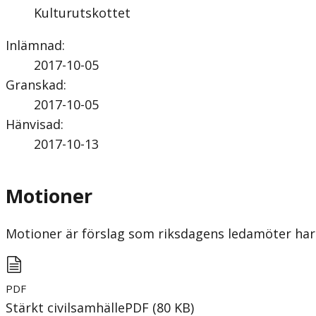
Kulturutskottet
Inlämnad
:
2017-10-05
Granskad
:
2017-10-05
Hänvisad
:
2017-10-13
Motioner
Motioner är förslag som riksdagens ledamöter har 
PDF
Stärkt civilsamhälle
PDF
(
80
KB
)