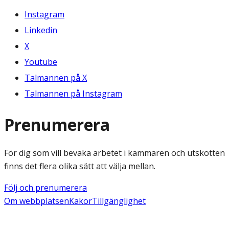
Instagram
Linkedin
X
Youtube
Talmannen på X
Talmannen på Instagram
Prenumerera
För dig som vill bevaka arbetet i kammaren och utskotten
finns det flera olika sätt att välja mellan.
Följ och prenumerera
Om webbplatsen
Kakor
Tillgänglighet