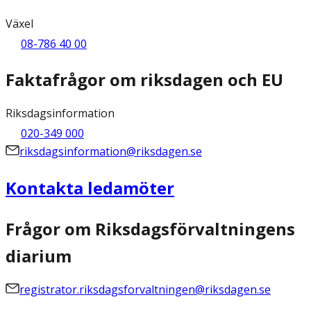
Växel
08-786 40 00
Faktafrågor om riksdagen och EU
Riksdagsinformation
020-349 000
riksdagsinformation@riksdagen.se
Kontakta ledamöter
Frågor om Riksdagsförvaltningens
diarium
registrator.riksdagsforvaltningen@riksdagen.se