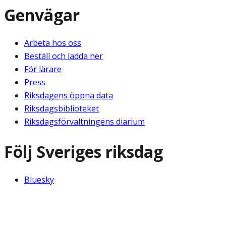
Genvägar
Arbeta hos oss
Beställ och ladda ner
För lärare
Press
Riksdagens öppna data
Riksdagsbiblioteket
Riksdagsförvaltningens diarium
Följ Sveriges riksdag
Bluesky