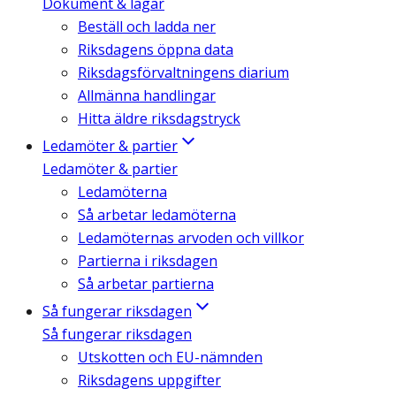
Dokument & lagar
Beställ och ladda ner
Riksdagens öppna data
Riksdagsförvaltningens diarium
Allmänna handlingar
Hitta äldre riksdagstryck
Ledamöter & partier
Ledamöter & partier
Ledamöterna
Så arbetar ledamöterna
Ledamöternas arvoden och villkor
Partierna i riksdagen
Så arbetar partierna
Så fungerar riksdagen
Så fungerar riksdagen
Utskotten och EU-nämnden
Riksdagens uppgifter