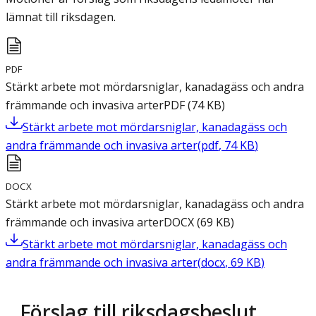
lämnat till riksdagen.
PDF
Stärkt arbete mot mördarsniglar, kanadagäss och andra
främmande och invasiva arter
PDF
(
74
KB
)
Stärkt arbete mot mördarsniglar, kanadagäss och
andra främmande och invasiva arter
(
pdf
,
74
KB
)
DOCX
Stärkt arbete mot mördarsniglar, kanadagäss och andra
främmande och invasiva arter
DOCX
(
69
KB
)
Stärkt arbete mot mördarsniglar, kanadagäss och
andra främmande och invasiva arter
(
docx
,
69
KB
)
Förslag till riksdagsbeslut