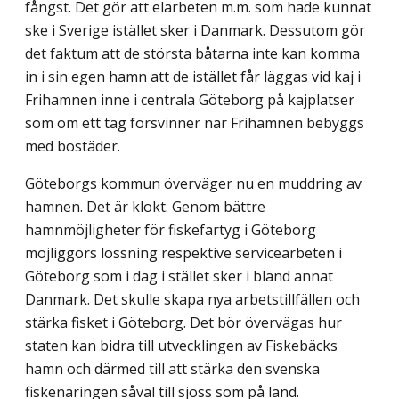
fångst. Det gör att elarbeten m.m. som hade kunnat
ske i Sverige istället sker i Danmark. Dessutom gör
det faktum att de största båtarna inte kan komma
in i sin egen hamn att de istället får läggas vid kaj i
Frihamnen inne i centrala Göteborg på kajplatser
som om ett tag försvinner när Frihamnen bebyggs
med bostäder.
Göteborgs kommun överväger nu en muddring av
hamnen. Det är klokt. Genom bättre
hamnmöjligheter för fiskefartyg i Göteborg
möjliggörs lossning respektive servicearbeten i
Göteborg som i dag i stället sker i bland annat
Danmark. Det skulle skapa nya arbetstillfällen och
stärka fisket i Göteborg. Det bör övervägas hur
staten kan bidra till utvecklingen av Fiskebäcks
hamn och därmed till att stärka den svenska
fiskenäringen såväl till sjöss som på land.