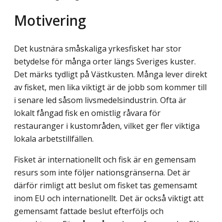
Motivering
Det kustnära småskaliga yrkesfisket har stor
betydelse för många orter längs Sveriges kuster.
Det märks tydligt på Västkusten. Många lever direkt
av fisket, men lika viktigt är de jobb som kommer till
i senare led såsom livsmedelsindustrin. Ofta är
lokalt fångad fisk en omistlig råvara för
restauranger i kustområden, vilket ger fler viktiga
lokala arbetstillfällen.
Fisket är internationellt och fisk är en gemensam
resurs som inte följer nations­gränserna. Det är
därför rimligt att beslut om fisket tas gemensamt
inom EU och internationellt. Det är också viktigt att
gemensamt fattade beslut efterföljs och