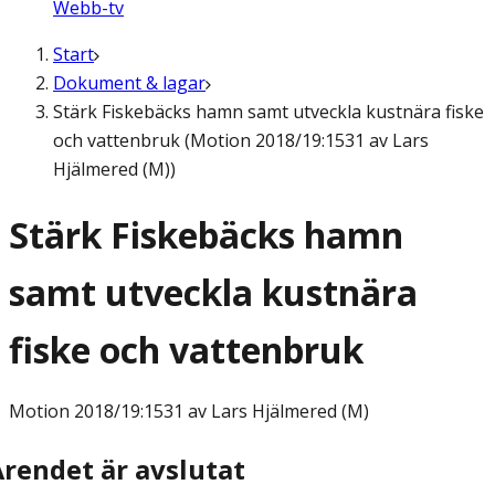
Webb-tv
Start
Dokument & lagar
Stärk Fiskebäcks hamn samt utveckla kustnära fiske
och vattenbruk (Motion 2018/19:1531 av Lars
Hjälmered (M))
Stärk Fiskebäcks hamn
samt utveckla kustnära
fiske och vattenbruk
Motion
2018/19:1531 av Lars Hjälmered (M)
Ärendet är avslutat