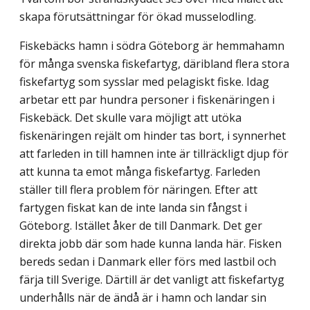
skapa förutsättningar för ökad musselodling.
Fiskebäcks hamn i södra Göteborg är hemmahamn
för många svenska fiskefartyg, däribland flera stora
fiskefartyg som sysslar med pelagiskt fiske. Idag
arbetar ett par hundra personer i fiskenäringen i
Fiskebäck. Det skulle vara möjligt att utöka
fiskenäringen rejält om hinder tas bort, i synnerhet
att farleden in till hamnen inte är tillräckligt djup för
att kunna ta emot många fiskefartyg. Farleden
ställer till flera problem för näringen. Efter att
fartygen fiskat kan de inte landa sin fångst i
Göteborg. Istället åker de till Danmark. Det ger
direkta jobb där som hade kunna landa här. Fisken
bereds sedan i Danmark eller förs med lastbil och
färja till Sverige. Därtill är det vanligt att fiskefartyg
underhålls när de ändå är i hamn och landar sin