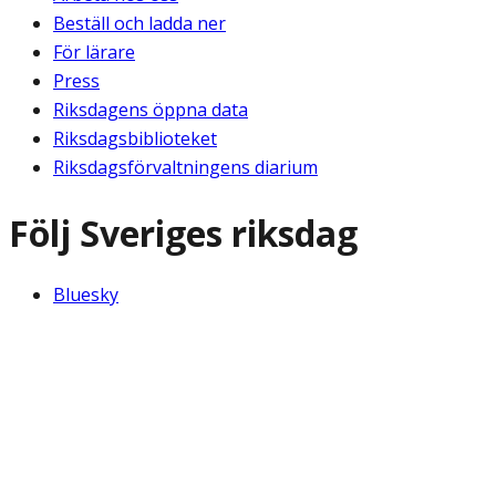
Beställ och ladda ner
För lärare
Press
Riksdagens öppna data
Riksdagsbiblioteket
Riksdagsförvaltningens diarium
Följ Sveriges riksdag
Bluesky