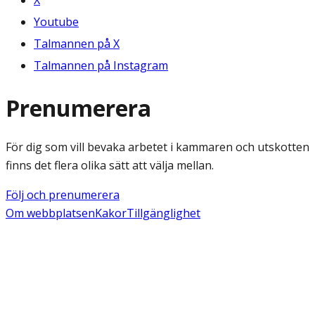
X
Youtube
Talmannen på X
Talmannen på Instagram
Prenumerera
För dig som vill bevaka arbetet i kammaren och utskotten
finns det flera olika sätt att välja mellan.
Följ och prenumerera
Om webbplatsen
Kakor
Tillgänglighet