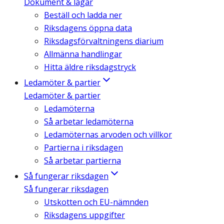
Dokument & lagar
Beställ och ladda ner
Riksdagens öppna data
Riksdagsförvaltningens diarium
Allmänna handlingar
Hitta äldre riksdagstryck
Ledamöter & partier
Ledamöter & partier
Ledamöterna
Så arbetar ledamöterna
Ledamöternas arvoden och villkor
Partierna i riksdagen
Så arbetar partierna
Så fungerar riksdagen
Så fungerar riksdagen
Utskotten och EU-nämnden
Riksdagens uppgifter