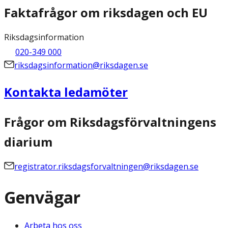
Faktafrågor om riksdagen och EU
Riksdagsinformation
020-349 000
riksdagsinformation@riksdagen.se
Kontakta ledamöter
Frågor om Riksdagsförvaltningens
diarium
registrator.riksdagsforvaltningen@riksdagen.se
Genvägar
Arbeta hos oss