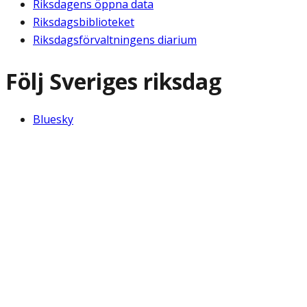
Riksdagens öppna data
Riksdagsbiblioteket
Riksdagsförvaltningens diarium
Följ Sveriges riksdag
Bluesky