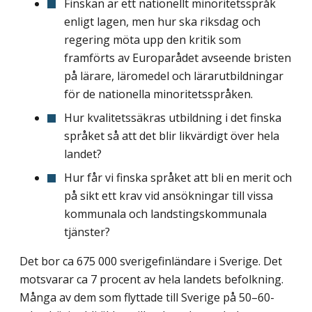
Finskan är ett nationellt minoritetsspråk
enligt lagen, men hur ska riksdag och
regering möta upp den kritik som
framförts av Europarådet avseende bristen
på lärare, läromedel och lärarutbildningar
för de nationella minoritetsspråken.
Hur kvalitetssäkras utbildning i det finska
språket så att det blir likvärdigt över hela
landet?
Hur får vi finska språket att bli en merit och
på sikt ett krav vid ansökningar till vissa
kommunala och landstingskommunala
tjänster?
Det bor ca 675 000 sverigefinländare i Sverige. Det
motsvarar ca 7 procent av hela landets befolkning.
Många av dem som flyttade till Sverige på 50–60-