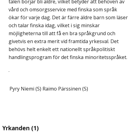
talen börjar bli äldre, vilket betyder att behoven av
vård och omsorgsservice med finska som språk
ökar för varje dag. Det är färre äldre barn som läser
och talar finska idag, vilket i sig minskar
möjligheterna till att få en bra språkgrund och
givetvis en extra merit vid framtida yrkesval. Det
behövs helt enkelt ett nationellt språkpolitiskt
handlingsprogram för det finska minoritetsspråket.
.
Pyry Niemi (S)
Raimo Pärssinen (S)
Yrkanden (1)