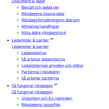
Dokument & lagar
Beställ och ladda ner
Riksdagens öppna data
Riksdagsförvaltningens diarium
Allmänna handlingar
Hitta äldre riksdagstryck
Ledamöter & partier
Ledamöter & partier
Ledamöterna
Så arbetar ledamöterna
Ledamöternas arvoden och villkor
Partierna i riksdagen
Så arbetar partierna
Så fungerar riksdagen
Så fungerar riksdagen
Utskotten och EU-nämnden
Riksdagens uppgifter