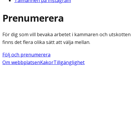
Talmannen på Instagram
Prenumerera
För dig som vill bevaka arbetet i kammaren och utskotten
finns det flera olika sätt att välja mellan.
Följ och prenumerera
Om webbplatsen
Kakor
Tillgänglighet