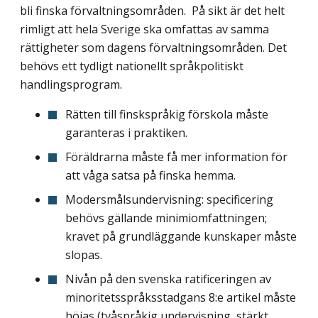
bli finska förvaltningsområden. På sikt är det helt
rimligt att hela Sverige ska omfattas av samma
rättigheter som dagens förvaltningsområden. Det
behövs ett tydligt nationellt språkpolitiskt
handlingsprogram.
Rätten till finskspråkig förskola måste
garanteras i praktiken.
Föräldrarna måste få mer information för
att våga satsa på finska hemma.
Modersmålsundervisning: specificering
behövs gällande minimiomfattningen;
kravet på grundläggande kunskaper måste
slopas.
Nivån på den svenska ratificeringen av
minoritetsspråksstadgans 8:e artikel måste
höjas (tvåspråkig undervisning, stärkt