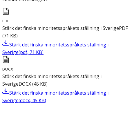
PDF
Stärk det finska minoritetsspråkets ställning i Sverige
PDF
(
71
KB
)
Stärk det finska minoritetsspråkets ställning i
Sverige
(
pdf
,
71
KB
)
DOCX
Stärk det finska minoritetsspråkets ställning i
Sverige
DOCX
(
45
KB
)
Stärk det finska minoritetsspråkets ställning i
Sverige
(
docx
,
45
KB
)