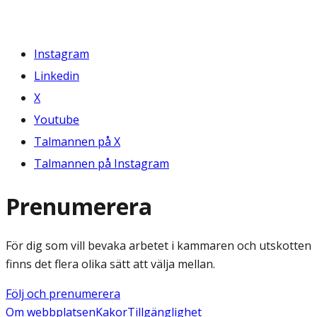
Instagram
Linkedin
X
Youtube
Talmannen på X
Talmannen på Instagram
Prenumerera
För dig som vill bevaka arbetet i kammaren och utskotten
finns det flera olika sätt att välja mellan.
Följ och prenumerera
Om webbplatsen
Kakor
Tillgänglighet