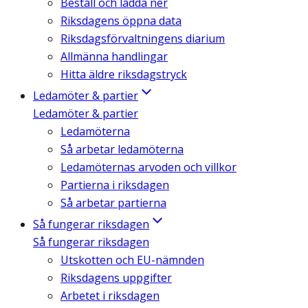
Beställ och ladda ner
Riksdagens öppna data
Riksdagsförvaltningens diarium
Allmänna handlingar
Hitta äldre riksdagstryck
Ledamöter & partier
Ledamöter & partier
Ledamöterna
Så arbetar ledamöterna
Ledamöternas arvoden och villkor
Partierna i riksdagen
Så arbetar partierna
Så fungerar riksdagen
Så fungerar riksdagen
Utskotten och EU-nämnden
Riksdagens uppgifter
Arbetet i riksdagen