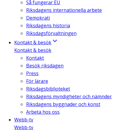
Så fungerar EU
Riksdagens internationella arbete
Demokrati
Riksdagens historia
Riksdagsförvaltningen
Kontakt & besök
Kontakt & besök
Kontakt
Besök riksdagen
Press
För lärare
Riksdagsbiblioteket
Riksdagens myndigheter och nämnder
Riksdagens byggnader och konst
Arbeta hos oss
Webb-tv
Webb-tv