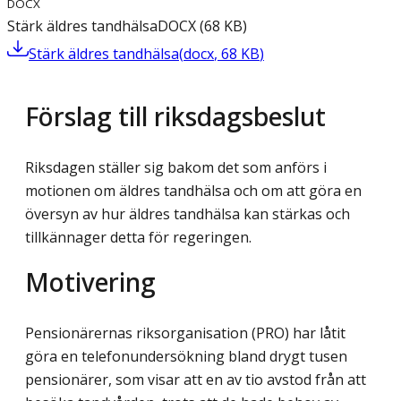
DOCX
Stärk äldres tandhälsa
DOCX
(
68
KB
)
Stärk äldres tandhälsa
(
docx
,
68
KB
)
Förslag till riksdagsbeslut
Riksdagen ställer sig bakom det som anförs i
motionen om äldres tandhälsa och om att göra en
översyn av hur äldres tandhälsa kan stärkas och
tillkännager detta för regeringen.
Motivering
Pensionärernas riksorganisation (PRO) har låtit
göra en telefonundersökning bland drygt tusen
pensionärer, som visar att en av tio avstod från att