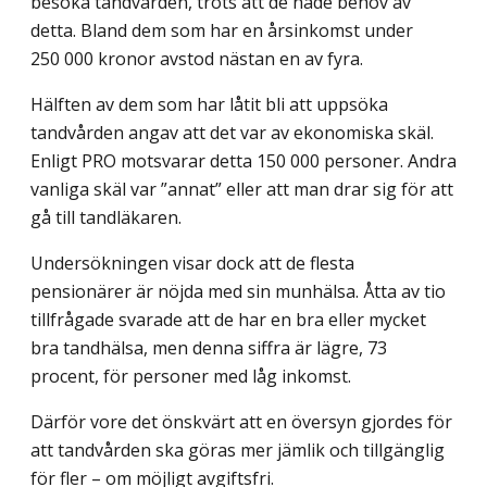
besöka tandvården, trots att de hade behov av
detta. Bland dem som har en årsinkomst under
250 000 kronor avstod nästan en av fyra.
Hälften av dem som har låtit bli att uppsöka
tandvården angav att det var av ekonomiska skäl.
Enligt PRO motsvarar detta 150 000 personer. Andra
vanliga skäl var ”annat” eller att man drar sig för att
gå till tandläkaren.
Undersökningen visar dock att de flesta
pensionärer är nöjda med sin munhälsa. Åtta av tio
tillfrågade svarade att de har en bra eller mycket
bra tandhälsa, men denna siffra är lägre, 73
procent, för personer med låg inkomst.
Därför vore det önskvärt att en översyn gjordes för
att tandvården ska göras mer jämlik och tillgänglig
för fler – om möjligt avgiftsfri.