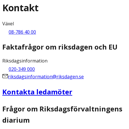
Kontakt
Växel
08-786 40 00
Faktafrågor om riksdagen och EU
Riksdagsinformation
020-349 000
riksdagsinformation@riksdagen.se
Kontakta ledamöter
Frågor om Riksdagsförvaltningens
diarium