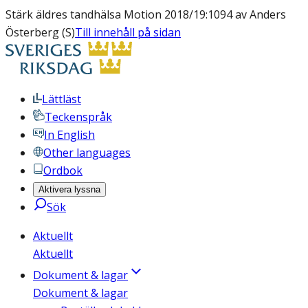
Stärk äldres tandhälsa Motion 2018/19:1094 av Anders
Österberg (S)
Till innehåll på sidan
Lättläst
Teckenspråk
In English
Other languages
Ordbok
Aktivera lyssna
Sök
Aktuellt
Aktuellt
Dokument & lagar
Dokument & lagar