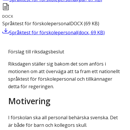
DOCX
Språktest för förskolepersonal
DOCX
(
69
KB
)
Språktest för förskolepersonal
(
docx
,
69
KB
)
Förslag till riksdagsbeslut
Riksdagen ställer sig bakom det som anförs i
motionen om att överväga att ta fram ett nationellt
språktest för förskolepersonal och tillkännager
detta för regeringen.
Motivering
I förskolan ska all personal behärska svenska. Det
är både för barn och kollegors skull.