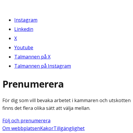
Instagram
Linkedin
X
Youtube
Talmannen på X
Talmannen på Instagram
Prenumerera
För dig som vill bevaka arbetet i kammaren och utskotten
finns det flera olika sätt att välja mellan.
Följ och prenumerera
Om webbplatsen
Kakor
Tillgänglighet