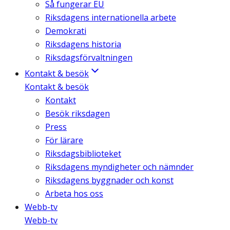
Så fungerar EU
Riksdagens internationella arbete
Demokrati
Riksdagens historia
Riksdagsförvaltningen
Kontakt & besök
Kontakt & besök
Kontakt
Besök riksdagen
Press
För lärare
Riksdagsbiblioteket
Riksdagens myndigheter och nämnder
Riksdagens byggnader och konst
Arbeta hos oss
Webb-tv
Webb-tv