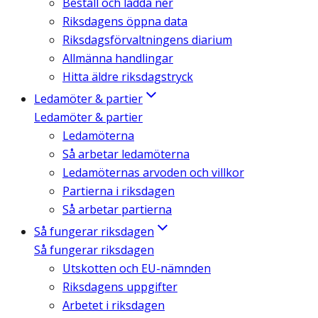
Beställ och ladda ner
Riksdagens öppna data
Riksdagsförvaltningens diarium
Allmänna handlingar
Hitta äldre riksdagstryck
Ledamöter & partier
Ledamöter & partier
Ledamöterna
Så arbetar ledamöterna
Ledamöternas arvoden och villkor
Partierna i riksdagen
Så arbetar partierna
Så fungerar riksdagen
Så fungerar riksdagen
Utskotten och EU-nämnden
Riksdagens uppgifter
Arbetet i riksdagen