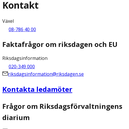
Kontakt
Växel
08-786 40 00
Faktafrågor om riksdagen och EU
Riksdagsinformation
020-349 000
riksdagsinformation@riksdagen.se
Kontakta ledamöter
Frågor om Riksdagsförvaltningens
diarium