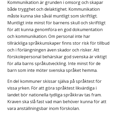
Kommunikation är grunden i omsorg och skapar
både trygghet och delaktighet. Kommunikation
måste kunna ske såväl muntligt som skriftligt.
Muntligt inte minst för barnens skull och skriftligt
för att kunna genomföra en god dokumentation
och kommunikation. Om personal inte har
tillräckliga språkkunskaper finns stor risk för tillbud
och i förlängningen även skador och risker. Att
förskolepersonal behärskar god svenska är viktigt
för alla barns språkutveckling. Inte minst för de
barn som inte möter svenska språket hemma.
En del kommuner skissar själva på språktest för
vissa yrken. För att göra språktest likvärdiga i
landet bör nationella tydliga språkkrav tas fram.
Kraven ska slå fast vad man behöver kunna för att
vara anställningsbar inom förskolan.