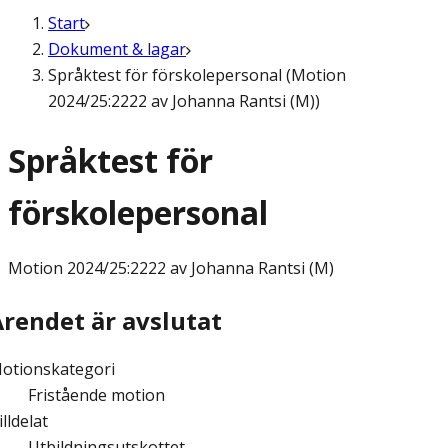
Start
Dokument & lagar
Språktest för förskolepersonal (Motion
2024/25:2222 av Johanna Rantsi (M))
Språktest för
förskolepersonal
Motion
2024/25:2222 av Johanna Rantsi (M)
Ärendet är avslutat
otionskategori
Fristående motion
illdelat
Utbildningsutskottet