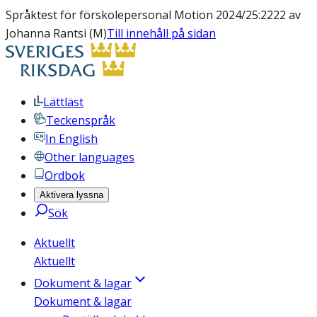
Språktest för förskolepersonal Motion 2024/25:2222 av
Johanna Rantsi (M)
Till innehåll på sidan
Lättläst
Teckenspråk
In English
Other languages
Ordbok
Aktivera lyssna
Sök
Aktuellt
Aktuellt
Dokument & lagar
Dokument & lagar