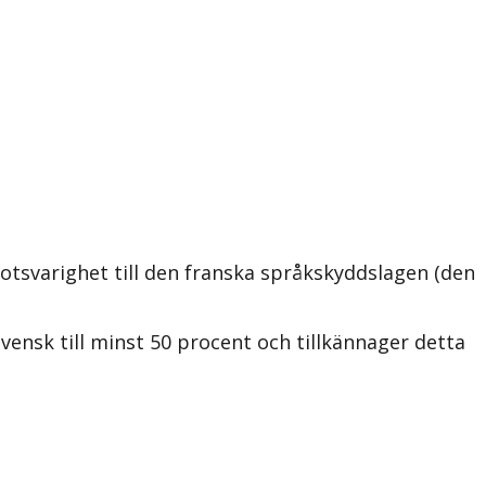
tsvarighet till den franska språkskyddslagen (den
vensk till minst 50 procent och tillkännager detta