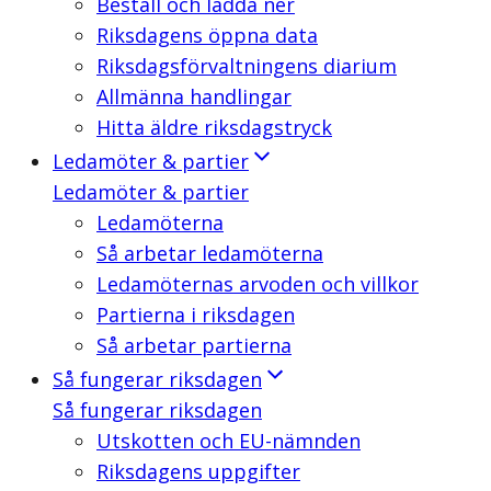
Beställ och ladda ner
Riksdagens öppna data
Riksdagsförvaltningens diarium
Allmänna handlingar
Hitta äldre riksdagstryck
Ledamöter & partier
Ledamöter & partier
Ledamöterna
Så arbetar ledamöterna
Ledamöternas arvoden och villkor
Partierna i riksdagen
Så arbetar partierna
Så fungerar riksdagen
Så fungerar riksdagen
Utskotten och EU-nämnden
Riksdagens uppgifter