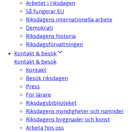
Arbetet i riksdagen
Så fungerar EU
Riksdagens internationella arbete
Demokrati
Riksdagens historia
Riksdagsförvaltningen
Kontakt & besök
Kontakt & besök
Kontakt
Besök riksdagen
Press
För lärare
Riksdagsbiblioteket
Riksdagens myndigheter och nämnder
Riksdagens byggnader och konst
Arbeta hos oss