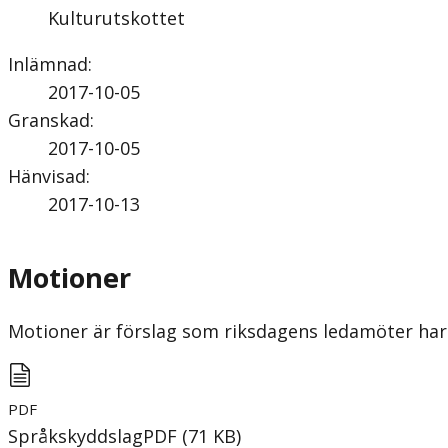
Kulturutskottet
Inlämnad
:
2017-10-05
Granskad
:
2017-10-05
Hänvisad
:
2017-10-13
Motioner
Motioner är förslag som riksdagens ledamöter har 
PDF
Språkskyddslag
PDF
(
71
KB
)