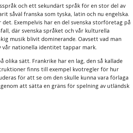
ldsspråk och ett sekundärt språk för en stor del av
varit såväl franska som tyska, latin och nu engelska.
r det. Exempelvis har en del svenska storföretag på
ll, där svenska språket och vår kulturella
råkig musik blivit dominerande. Oavsett vad man
 vår nationella identitet tappar mark.
olika sätt. Frankrike har en lag, den så kallade
uk­tioner finns till exempel kvotregler för hur
deras för att se om den skulle kunna vara förlaga
pa genom att sätta en gräns för spelning av utländsk