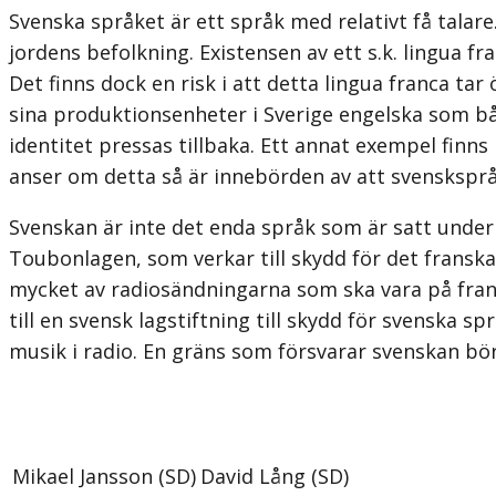
Svenska språket är ett språk med relativt få talare.
jordens befolkning. Existensen av ett s.k. lingua fra
Det finns dock en risk i att detta lingua franca t
sina produktionsenheter i Sverige engelska som båd
identitet pressas tillbaka. Ett annat exempel fin
anser om detta så är innebörden av att svenskspråk
Svenskan är inte det enda språk som är satt under p
Toubonlagen, som verkar till skydd för det franska 
mycket av radiosändningarna som ska vara på frans
till en svensk lagstiftning till skydd för svenska 
musik i radio. En gräns som försvarar svenskan bör
Mikael Jansson (SD)
David Lång (SD)