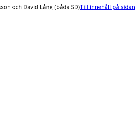
sson och David Lång (båda SD)
Till innehåll på sidan