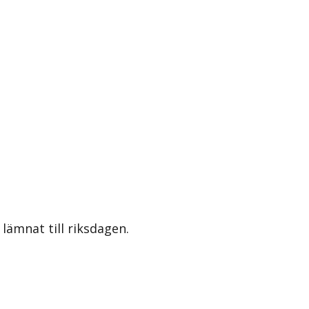
lämnat till riksdagen.