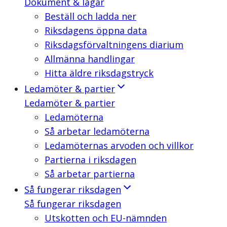
Dokument & lagar
Beställ och ladda ner
Riksdagens öppna data
Riksdagsförvaltningens diarium
Allmänna handlingar
Hitta äldre riksdagstryck
Ledamöter & partier
Ledamöter & partier
Ledamöterna
Så arbetar ledamöterna
Ledamöternas arvoden och villkor
Partierna i riksdagen
Så arbetar partierna
Så fungerar riksdagen
Så fungerar riksdagen
Utskotten och EU-nämnden