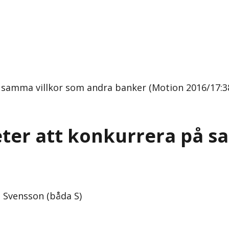
 samma villkor som andra banker (Motion 2016/17:3
ter att konkurrera på s
 Svensson (båda S)