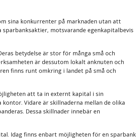
som sina konkurrenter på marknaden utan att
rda sparbanksaktier, motsvarande egenkapitalbevis
 Deras betydelse är stor för många små och
 verksamheten är dessutom lokalt anknuten och
ren finns runt omkring i landet på små och
igheten att ta in externt kapital i sin
kontor. Vidare är skillnaderna mellan de olika
panderas. Dessa skillnader innebär en
tal. Idag finns enbart möjligheten för en sparbank