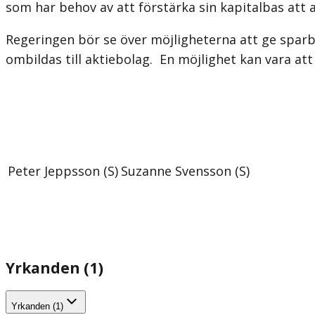
som har behov av att förstärka sin kapitalbas att 
Regeringen bör se över möjligheterna att ge spa
ombildas till aktiebolag. En möjlighet kan vara at
Peter Jeppsson (S)
Suzanne Svensson (S)
Yrkanden (1)
Yrkanden (1)