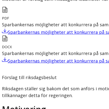
PDF
Sparbankernas möjligheter att konkurrera på sam
Sparbankernas möjligheter att konkurrera på 
DOCX
Sparbankernas möjligheter att konkurrera på sam
Sparbankernas möjligheter att konkurrera på 
Förslag till riksdagsbeslut
Riksdagen ställer sig bakom det som anförs i mo
tillkännager detta för regeringen.