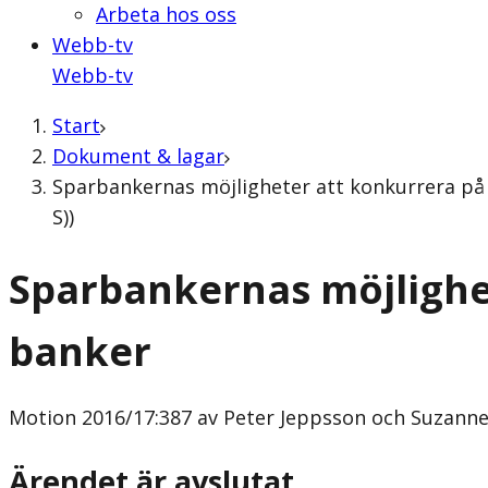
Arbeta hos oss
Webb-tv
Webb-tv
Start
Dokument & lagar
Sparbankernas möjligheter att konkurrera på
S))
Sparbankernas möjlighe
banker
Motion
2016/17:387 av Peter Jeppsson och Suzanne
Ärendet är avslutat