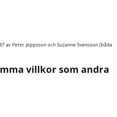
87 av Peter Jeppsson och Suzanne Svensson (båda
amma villkor som andra