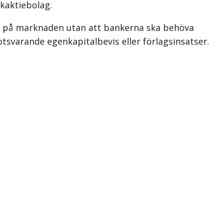
nkaktiebolag.
r på marknaden utan att bankerna ska behöva
tsvarande egenkapitalbevis eller förlagsinsatser.