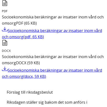
PDF
Socioekonomiska beräkningar av insatser inom vård och
omsorg
PDF
(
65
KB
)
Socioekonomiska beräkningar av insatser inom vård
och omsorg
(
pdf
,
65
KB
)
DOCX
Socioekonomiska beräkningar av insatser inom vård och
omsorg
DOCX
(
59
KB
)
Socioekonomiska beräkningar av insatser inom vård
och omsorg
(
docx
,
59
KB
)
Förslag till riksdagsbeslut
Riksdagen ställer sig bakom det som anförs i