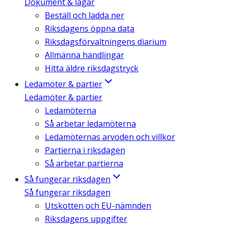
Dokument & lagar
Beställ och ladda ner
Riksdagens öppna data
Riksdagsförvaltningens diarium
Allmänna handlingar
Hitta äldre riksdagstryck
Ledamöter & partier
Ledamöter & partier
Ledamöterna
Så arbetar ledamöterna
Ledamöternas arvoden och villkor
Partierna i riksdagen
Så arbetar partierna
Så fungerar riksdagen
Så fungerar riksdagen
Utskotten och EU-nämnden
Riksdagens uppgifter