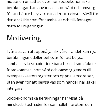
motionen om att se över hur socioekonomiska
beräkningar kan användas inom vård och omsorg
för att bättre belysa kostnader och vinster såväl för
den enskilde som för samhället och tillkännager
detta för regeringen.
Motivering
I vår strävan att uppnå jämlik vård i landet kan nya
beräkningsmodeller behövas för att belysa
samhällets kostnader inte bara för det som faktiskt
åstadkommes inom vård och omsorg genom till
exempel kvalitetsregister och öppna jämförelser,
utan även för att belysa vad som händer när saker
inte görs.
Socioekonomiska beräkningar har visat på
minskade kostnader för samhället, förutom den