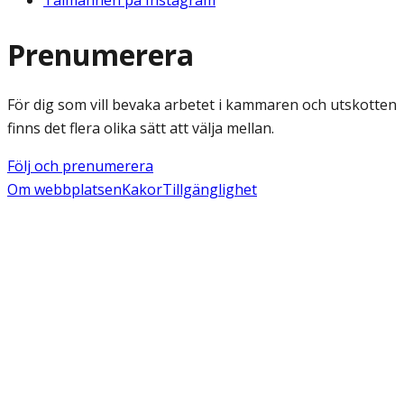
Talmannen på Instagram
Prenumerera
För dig som vill bevaka arbetet i kammaren och utskotten
finns det flera olika sätt att välja mellan.
Följ och prenumerera
Om webbplatsen
Kakor
Tillgänglighet