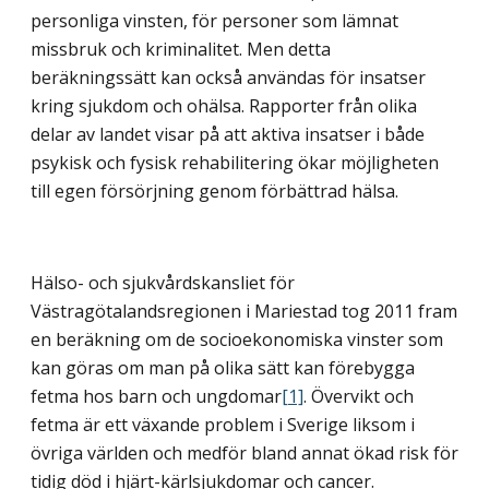
personliga vinsten, för personer som lämnat
missbruk och kriminalitet. Men detta
beräkningssätt kan också användas för insatser
kring sjukdom och ohälsa. Rapporter från olika
delar av landet visar på att aktiva insatser i både
psykisk och fysisk rehabilitering ökar möjligheten
till egen försörjning genom förbättrad hälsa.
Hälso- och sjukvårdskansliet för
Västragötalandsregionen i Mariestad tog 2011 fram
en beräkning om de socioekonomiska vinster som
kan göras om man på olika sätt kan förebygga
fetma hos barn och ungdomar
[1]
. Övervikt och
fetma är ett växande problem i Sverige liksom i
övriga världen och medför bland annat ökad risk för
tidig död i hjärt-kärlsjukdomar och cancer.