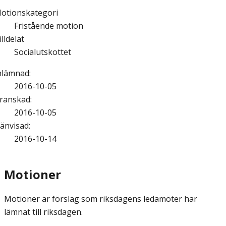
otionskategori
Fristående motion
illdelat
Socialutskottet
nlämnad
:
2016-10-05
ranskad
:
2016-10-05
änvisad
:
2016-10-14
Motioner
Motioner är förslag som riksdagens ledamöter har
lämnat till riksdagen.