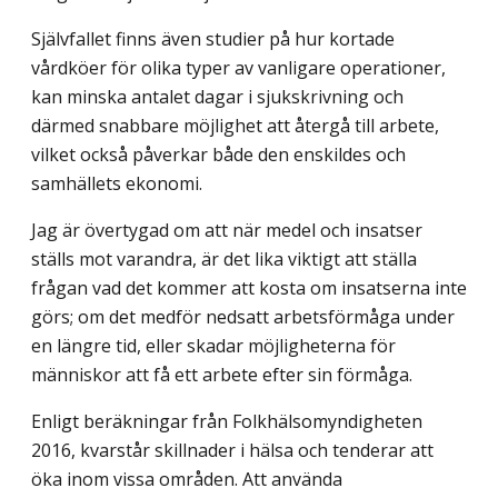
Självfallet finns även studier på hur kortade
vårdköer för olika typer av vanligare operationer,
kan minska antalet dagar i sjukskrivning och
därmed snabbare möjlighet att återgå till arbete,
vilket också påverkar både den enskildes och
samhällets ekonomi.
Jag är övertygad om att när medel och insatser
ställs mot varandra, är det lika viktigt att ställa
frågan vad det kommer att kosta om insatserna inte
görs; om det medför nedsatt arbetsförmåga under
en längre tid, eller skadar möjligheterna för
människor att få ett arbete efter sin förmåga.
Enligt beräkningar från Folkhälsomyndigheten
2016, kvarstår skillnader i hälsa och tenderar att
öka inom vissa områden. Att använda