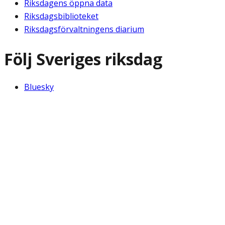
Riksdagens öppna data
Riksdagsbiblioteket
Riksdagsförvaltningens diarium
Följ Sveriges riksdag
Bluesky