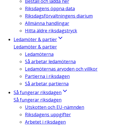
Beställ och ladda ner
Riksdagens öppna data
Riksdagsförvaltningens diarium
Allmänna handlingar
Hitta äldre riksdagstryck
Ledamöter & partier
Ledamöter & partier
Ledamöterna
Så arbetar ledamöterna
Ledamöternas arvoden och villkor
Partierna i riksdagen
Så arbetar partierna
Så fungerar riksdagen
Så fungerar riksdagen
Utskotten och EU-nämnden
Riksdagens uppgifter
Arbetet i riksdagen