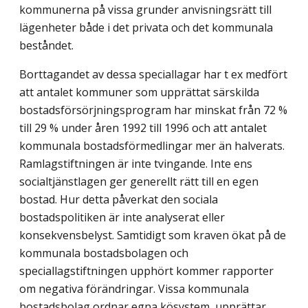
kommunerna på vissa grunder anvisningsrätt till
lägenheter både i det privata och det kommunala
beståndet.
Borttagandet av dessa speciallagar har t ex medfört
att antalet kommuner som upprättat särskilda
bostadsförsörjningsprogram har minskat från 72 %
till 29 % under åren 1992 till 1996 och att antalet
kommunala bostadsför­med­lingar mer än halverats.
Ramlagstiftningen är inte tvingande. Inte ens
socialtjänstlagen ger generellt rätt till en egen
bostad. Hur detta påverkat den sociala
bostadspolitiken är inte analyserat eller
konsekvensbelyst. Samtidigt som kraven ökat på de
kommunala bostadsbolagen och
speciallagstiftningen upphört kommer rapporter
om negativa förändringar. Vissa kommunala
bostadsbolag ordnar egna kösystem, upprättar