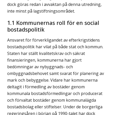
dock göras redan i avvaktan på denna utredning,
inte minst på lagstiftningsområdet.
1.1 Kommunernas roll för en social
bostadspolitik
Ansvaret för förverkligandet av efterkrigstidens
bostadspolitik har vilat på både stat och kommun.
Staten har ställt kvalitetskrav och säkrat
finansieringen, kommunerna har gjort
bedömningar av nybyggnads- och
ombyggnadsbehovet samt svarat för planering av
mark och bebyggelse. Vidare har kommunerna
deltagit i förmedling av bostäder genom
kommunala bostadsförmedlingar och producerat
och förvaltat bostäder genom kommunalägda
bostadsbolag eller stiftelser. Under de borgerliga
regeringsåren i början på 1990-talet har dock