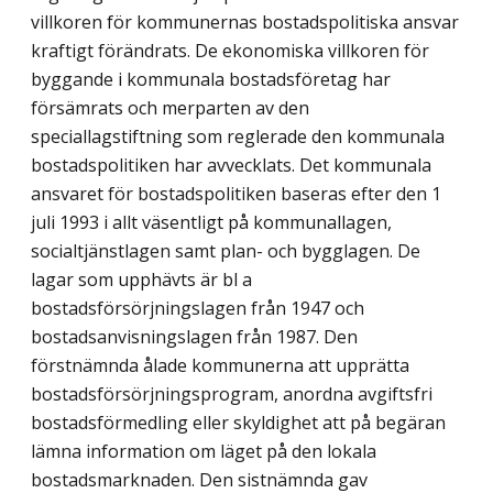
villkoren för kommunernas bostadspolitiska ansvar
kraftigt förändrats. De ekonomiska villkoren för
byggande i kommunala bostadsföretag har
försämrats och merparten av den
speciallagstiftning som reglerade den kommunala
bostadspolitiken har avvecklats. Det kommunala
ansvaret för bostadspolitiken baseras efter den 1
juli 1993 i allt väsentligt på kommunallagen,
socialtjänstlagen samt plan- och bygglagen. De
lagar som upphävts är bl a
bostadsförsörjningslagen från 1947 och
bostadsanvisningslagen från 1987. Den
förstnämnda ålade kommunerna att upprätta
bostadsförsörjningsprogram, anordna avgiftsfri
bostadsförmedling eller skyldighet att på begäran
lämna information om läget på den lokala
bostadsmarknaden. Den sistnämnda gav