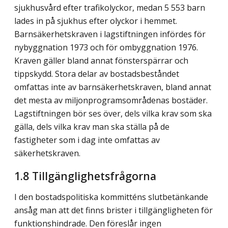
sjukhusvård efter trafik­olyckor, medan 5 553 barn
lades in på sjukhus efter olyckor i hemmet.
Barnsäkerhetskraven i lagstiftningen infördes för
nybyggnation 1973 och för ombyggnation 1976.
Kraven gäller bland annat fönsterspärrar och
tippskydd. Stora delar av bostadsbeståndet
omfattas inte av barnsäkerhetskraven, bland annat
det mesta av miljonprogramsområdenas bostäder.
Lagstiftningen bör ses över, dels vilka krav som ska
gälla, dels vilka krav man ska ställa på de
fastigheter som i dag inte omfattas av
säkerhetskraven.
1.8 Tillgänglighetsfrågorna
I den bostadspolitiska kommitténs slutbetänkande
ansåg man att det finns brister i tillgängligheten för
funktionshindrade. Den föreslår ingen