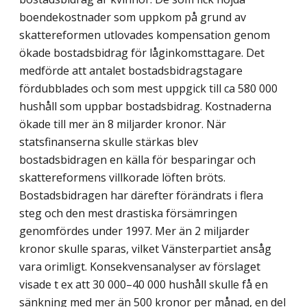
boendekostnader som uppkom på grund av
skattereformen utlovades kompensation genom
ökade bostadsbidrag för låginkomsttagare. Det
medförde att antalet bostadsbidragstagare
fördubblades och som mest uppgick till ca 580 000
hushåll som uppbar bostadsbidrag. Kostnaderna
ökade till mer än 8 miljarder kronor. När
statsfinanserna skulle stärkas blev
bostadsbidragen en källa för besparingar och
skattereformens villkorade löften bröts.
Bostadsbidragen har därefter förändrats i flera
steg och den mest drastiska försämringen
genomfördes under 1997. Mer än 2 miljarder
kronor skulle sparas, vilket Vänsterpartiet ansåg
vara orimligt. Konsekvensanalyser av förslaget
visade t ex att 30 000–40 000 hushåll skulle få en
sänkning med mer än 500 kronor per månad, en del