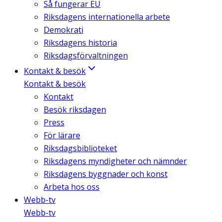
Så fungerar EU
Riksdagens internationella arbete
Demokrati
Riksdagens historia
Riksdagsförvaltningen
Kontakt & besök
Kontakt & besök
Kontakt
Besök riksdagen
Press
För lärare
Riksdagsbiblioteket
Riksdagens myndigheter och nämnder
Riksdagens byggnader och konst
Arbeta hos oss
Webb-tv
Webb-tv