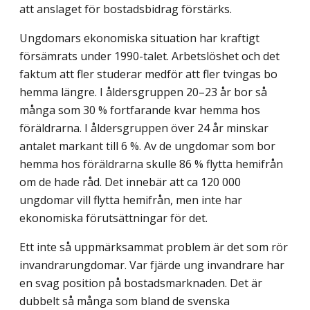
att anslaget för bostadsbidrag förstärks.
Ungdomars ekonomiska situation har kraftigt
försämrats under 1990-talet. Arbetslöshet och det
faktum att fler studerar medför att fler tvingas bo
hemma längre. I åldersgruppen 20–23 år bor så
många som 30 % fortfarande kvar hemma hos
föräldrarna. I åldersgruppen över 24 år minskar
antalet markant till 6 %. Av de ungdomar som bor
hemma hos föräldrarna skulle 86 % flytta hemifrån
om de hade råd. Det innebär att ca 120 000
ungdomar vill flytta hemifrån, men inte har
ekonomiska förutsättningar för det.
Ett inte så uppmärksammat problem är det som rör
invandrarungdomar. Var fjärde ung invandrare har
en svag position på bostadsmarknaden. Det är
dubbelt så många som bland de svenska