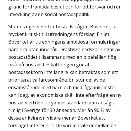
grund för framtida beslut och för ett försvar och en
utveckling av en social bostadspolitik.
Statens eget verk för bostadsfrågor, Boverket, är
mycket kritiskt till utredningens förslag. Enligt
Boverket är utredningens ambitiösa formu­le­ringar
bara ord utan innehåll. Drastiska nedskärningar av
bostads­tödet till­sammans med en bibehållen hög
nivå på bostadsbeskattningen gör att
bostadssektorn inte längre kan betraktas som ett
prioriterat välfärdsområde. En stor del av de
ensamstående med barn och med låga inkomster
kan i dag, av ekonomiska skäl, inte efterfråga en ny
bostad med den utrymmesstandard som ansågs
rimlig i Sverige för 30 år sedan. Mer än 90 % av
dessa är kvinnor. Vidare menar Boverket att
förslaget inte leder till likvärdiga villkor mellan de