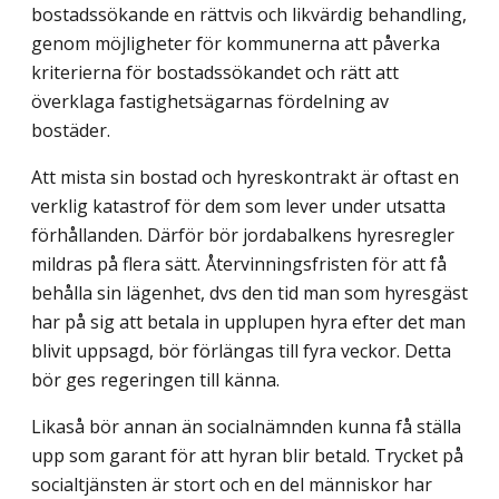
bostadssökande en rättvis och likvärdig behandling,
genom möjligheter för kommunerna att påverka
kriterierna för bostadssökandet och rätt att
överklaga fastighetsägarnas fördelning av
bostäder.
Att mista sin bostad och hyreskontrakt är oftast en
verklig katastrof för dem som lever under utsatta
förhållanden. Därför bör jordabalkens hyresregler
mildras på flera sätt. Återvinningsfristen för att få
behålla sin lägenhet, dvs den tid man som hyresgäst
har på sig att betala in upplupen hyra efter det man
blivit uppsagd, bör förlängas till fyra veckor. Detta
bör ges regeringen till känna.
Likaså bör annan än socialnämnden kunna få ställa
upp som garant för att hyran blir betald. Trycket på
socialtjänsten är stort och en del människor har