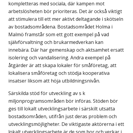
kompletteras med sociala, där kampen mot
arbetslösheten bör prioriteras. Det är också viktigt
att stimulera till ett mer aktivt deltagande i skötseln
av bostadsområdena. Bostadsområdet Holma i
Malmö framstår som ett gott exempel på vad
självförvaltning och brukarmedverkan kan
innebära. Där har gemenskap och aktsamhet ersatt
isolering och vandalisering. Andra exempel på
åtgärder är att skapa lokaler för småföretag, att
lokalisera småföretag och stödja kooperativa
insatser liksom att höja utbildningsnivån.
Särskilda stöd för utveckling av s k
miljonprogramsområden bör införas. Stöden bör
ges till lokalt utvecklingsarbete i särskilt utsatta
bostadsområden, utifrån just deras problem och
utvecklingsmöjligheter. De viktigaste aktörerna i ett
lokalt utvecklingsarbete är de som bor och verkar i