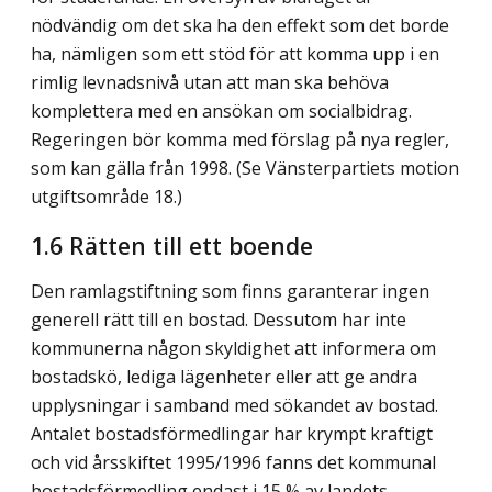
nödvändig om det ska ha den effekt som det borde
ha, nämligen som ett stöd för att komma upp i en
rimlig levnadsnivå utan att man ska behöva
komplettera med en ansökan om socialbidrag.
Regeringen bör komma med förslag på nya regler,
som kan gälla från 1998. (Se Vänsterpartiets motion
utgiftsområde 18.)
1.6 Rätten till ett boende
Den ramlagstiftning som finns garanterar ingen
generell rätt till en bostad. Dessutom har inte
kommunerna någon skyldighet att informera om
bostadskö, lediga lägenheter eller att ge andra
upplysningar i samband med sökandet av bostad.
Antalet bostadsförmedlingar har krympt kraftigt
och vid årsskiftet 1995/1996 fanns det kommunal
bostadsförmedling endast i 15 % av landets