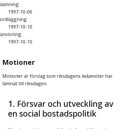
nlämning
:
1997-10-06
ordläggning
:
1997-10-10
änvisning
:
1997-10-10
Motioner
Motioner är förslag som riksdagens ledamöter har
lämnat till riksdagen.
1. Försvar och utveckling av
en social bostadspolitik