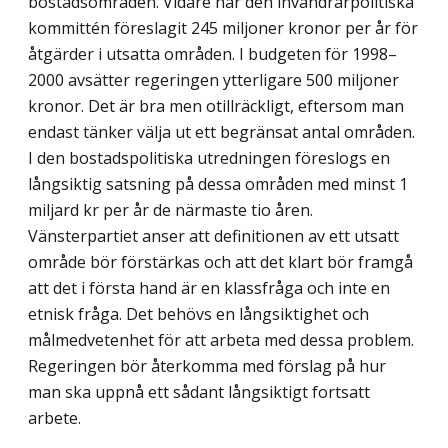
bostadsområden. Vidare har den invandrarpolitiska
kommittén föreslagit 245 miljoner kronor per år för
åtgärder i utsatta områden. I budgeten för 1998–
2000 avsätter regeringen ytterligare 500 miljoner
kronor. Det är bra men otillräckligt, eftersom man
endast tänker välja ut ett begränsat antal områden.
I den bostadspolitiska utredningen föreslogs en
långsiktig satsning på dessa områden med minst 1
miljard kr per år de närmaste tio åren.
Vänsterpartiet anser att definitionen av ett utsatt
område bör förstärkas och att det klart bör framgå
att det i första hand är en klassfråga och inte en
etnisk fråga. Det behövs en långsiktighet och
målmedvetenhet för att arbeta med dessa problem.
Regeringen bör återkomma med förslag på hur
man ska uppnå ett sådant långsiktigt fortsatt
arbete.