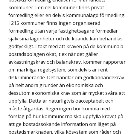
kommuner. I en del kommuner finns privat
förmedling eller en delvis kommunalägd förmedling.
I 215 kommuner finns ingen organiserad
förmedling utan varje fastighetsägare förmedlar
själv sina lägenheter och de köande kan behandlas
godtyckligt. I takt med att kraven på de kommunala
bostadsbolagen ökat, t ex när det gäller
avkastningskrav och balanskrav, kommer rapporter
om märkliga regelsystem, som delvis är rent
diskriminerande. Det handlar om godkännandekrav
på helt andra grunder än ekonomiska och
dessutom ekonomiska krav som är mycket svåra att
uppfylla. Detta är naturligtvis oacceptabelt och
måste åtgärdas. Regeringen bör komma med
förslag på hur kommunerna ska uppfylla kravet på
att ge bostadssökande information om läget på
bostadsmarknaden, vilka kösystem som råder och