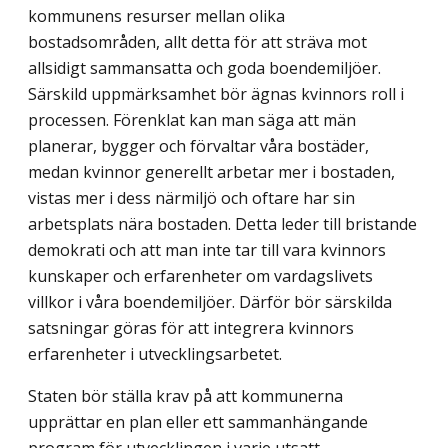
kommunens resurser mellan olika
bostadsområden, allt detta för att sträva mot
allsidigt sammansatta och goda boendemiljöer.
Särskild uppmärksamhet bör ägnas kvinnors roll i
processen. Förenklat kan man säga att män
planerar, bygger och förvaltar våra bostäder,
medan kvinnor generellt arbetar mer i bostaden,
vistas mer i dess närmiljö och oftare har sin
arbetsplats nära bostaden. Detta leder till bristande
demokrati och att man inte tar till vara kvinnors
kunskaper och erfarenheter om vardagslivets
villkor i våra boendemiljöer. Därför bör sär­skilda
satsningar göras för att integrera kvinnors
erfarenheter i utvecklings­arbetet.
Staten bör ställa krav på att kommunerna
upprättar en plan eller ett sam­manhängande