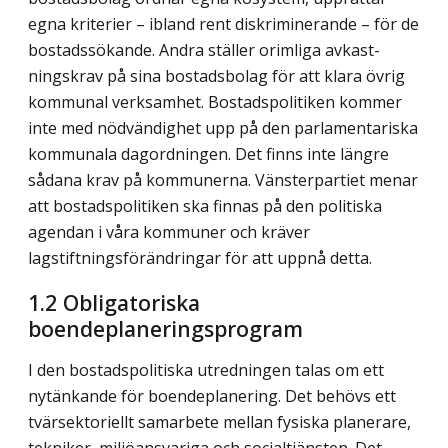
egna kriterier – ibland rent diskriminerande – för de
bostadssökande. Andra ställer orimliga avkast­
nings­krav på sina bostadsbolag för att klara övrig
kommunal verksamhet. Bostadspolitiken kommer
inte med nödvändighet upp på den parlamentariska
kommunala dagordningen. Det finns inte längre
sådana krav på kommuner­na. Vänsterpartiet menar
att bostadspolitiken ska finnas på den politiska
agendan i våra kommuner och kräver
lagstiftningsförändringar för att uppnå detta.
1.2 Obligatoriska
boendeplaneringsprogram
I den bostadspolitiska utredningen talas om ett
nytänkande för boendeplanering. Det behövs ett
tvärsektoriellt samarbete mellan fysiska planerare,
tekniker, miljöansvariga och socialtjänsten. Det