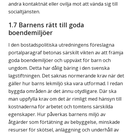
andra kontaktnät eller ovilja mot att vända sig till
socialtjänsten.
1.7 Barnens rätt till goda
boendemiljöer
I den bostadspolitiska utredningens föreslagna
portalparagraf betonas särskilt vikten av att främja
goda boendemiljöer och uppväxt för barn och
ungdom. Detta har dålig bäring i den svenska
lagstiftningen. Det saknas normerande krav när det
gäller hur barns lekmiljö ska vara utformad. I redan
byggda områden är det ännu otydligare. Där ska
man uppfylla krav om det är rimligt med hänsyn till
kostnaderna för arbetet och tomtens särskilda
egenskaper. Hur påverkas barnens miljö av
åtgärder som förtätning av bebyggelse, minskade
resurser för skötsel, anläggning och underhåll av