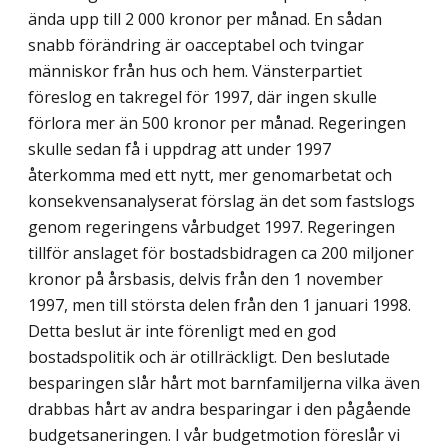
ända upp till 2 000 kronor per månad. En sådan
snabb förändring är oacceptabel och tvingar
människor från hus och hem. Vänsterpartiet
föreslog en takregel för 1997, där ingen skulle
förlora mer än 500 kronor per månad. Regeringen
skulle sedan få i uppdrag att under 1997
återkomma med ett nytt, mer genomarbetat och
konsekvensanalyserat förslag än det som fastslogs
genom regeringens vårbudget 1997. Regeringen
tillför anslaget för bostadsbidragen ca 200 miljoner
kronor på årsbasis, delvis från den 1 november
1997, men till största delen från den 1 januari 1998.
Detta beslut är inte förenligt med en god
bostadspolitik och är otillräckligt. Den beslutade
besparingen slår hårt mot barnfamiljerna vilka även
drabbas hårt av andra besparingar i den pågående
budgetsaneringen. I vår budgetmotion föreslår vi