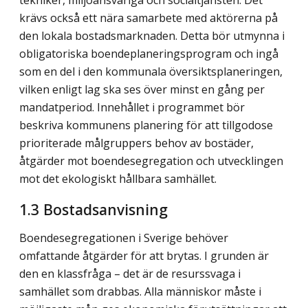
krävs också ett nära samarbete med aktörerna på
den lokala bostadsmarknaden. Detta bör utmynna i
obligatoriska boendeplaneringsprogram och ingå
som en del i den kommunala översiktsplaneringen,
vilken enligt lag ska ses över minst en gång per
mandatperiod. Innehållet i programmet bör
beskriva kommunens planering för att tillgodose
prioriterade målgruppers behov av bostäder,
åtgärder mot boendesegregation och utvecklingen
mot det ekologiskt hållbara samhället.
1.3 Bostadsanvisning
Boendesegregationen i Sverige behöver
omfattande åtgärder för att brytas. I grunden är
den en klassfråga – det är de resurssvaga i
samhället som drabbas. Alla människor måste i