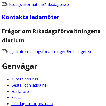
riksdagsinformation@riksdagen.se
Kontakta ledamöter
Frågor om Riksdagsförvaltningens
diarium
registrator.riksdagsforvaltningen@riksdagen.se
Genvägar
Arbeta hos oss
Beställ och ladda ner
För lärare
Press
Riksdagens öppna data