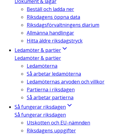
Dokument & lagar
Beställ och ladda ner
Riksdagens öppna data
Riksdagsförvaltningens diarium
Allmänna handlingar
Hitta äldre riksdagstryck
Ledamöter & partier
Ledamöter & partier
Ledamöterna
Så arbetar ledamöterna
Ledamöternas arvoden och villkor
Partierna i riksdagen
Så arbetar partierna
Så fungerar riksdagen
Så fungerar riksdagen
Utskotten och EU-nämnden
Riksdagens uppgifter