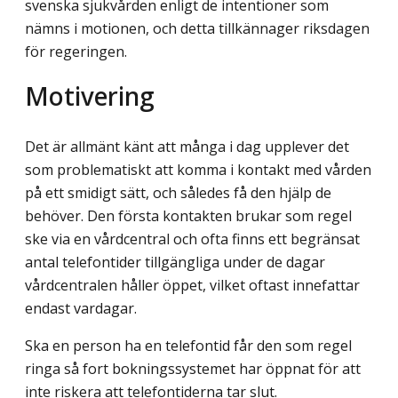
svenska sjukvården enligt de intentioner som
nämns i motionen, och detta tillkännager riksdagen
för regeringen.
Motivering
Det är allmänt känt att många i dag upplever det
som problematiskt att komma i kontakt med vården
på ett smidigt sätt, och således få den hjälp de
behöver. Den första kontakten brukar som regel
ske via en vårdcentral och ofta finns ett begränsat
antal telefontider tillgängliga under de dagar
vårdcentralen håller öppet, vilket oftast innefattar
endast vardagar.
Ska en person ha en telefontid får den som regel
ringa så fort bokningssystemet har öppnat för att
inte riskera att telefontiderna tar slut.