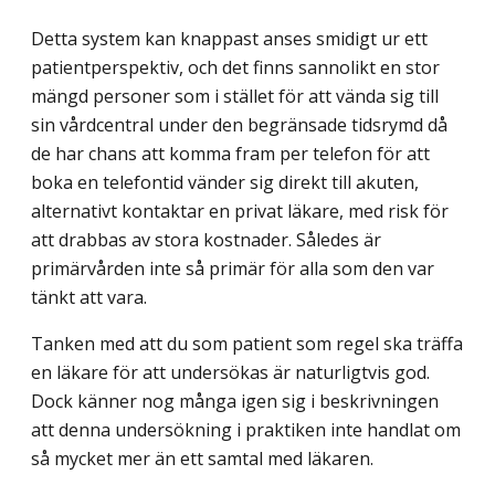
Detta system kan knappast anses smidigt ur ett
patientperspektiv, och det finns sannolikt en stor
mängd personer som i stället för att vända sig till
sin vårdcentral under den begränsade tidsrymd då
de har chans att komma fram per telefon för att
boka en telefontid vänder sig direkt till akuten,
alternativt kontaktar en privat läkare, med risk för
att drabbas av stora kostnader. Således är
primärvården inte så primär för alla som den var
tänkt att vara.
Tanken med att du som patient som regel ska träffa
en läkare för att undersökas är naturligtvis god.
Dock känner nog många igen sig i beskrivningen
att denna undersökning i praktiken inte handlat om
så mycket mer än ett samtal med läkaren.