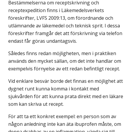
Bestämmelserna om receptskrivning och
receptexpedition finns i Läkemedelsverkets
föreskrifter, LVFS 2009:13, om förordnande och
utlämnande av läkemedel och teknisk sprit. I dessa
föreskrifter framgår det att förskrivning via telefon
endast får göras undantagsvis.
Således finns redan möjligheten, men i praktiken
används den mycket sällan, om det inte handlar om
exempelvis förnyelse av ett redan befintligt recept.
Vid enklare besvär borde det finnas en möjlighet att
dygnet runt kunna komma i kontakt med
sjukvården för att kunna prata direkt med en läkare
som kan skriva ut recept.
För att ta ett konkret exempel: en person som av
någon anledning inte kan äta ibuprofen måste, om
denna drabbas av en inflammation, vända sig till