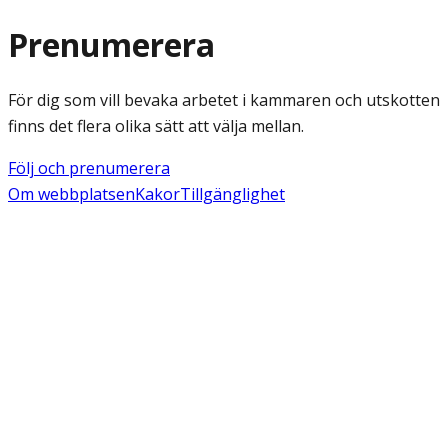
Prenumerera
För dig som vill bevaka arbetet i kammaren och utskotten
finns det flera olika sätt att välja mellan.
Följ och prenumerera
Om webbplatsen
Kakor
Tillgänglighet