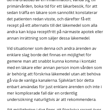
primärvården, boka tid för ett läkarbesök, för att
sedan träffa en läkare som sannolikt konstaterar
det patienten redan visste, och därefter få ett
recept på ett alternativ till det läkemedel som alla
andra kan köpa receptfritt på närmaste apotek eller
annan inrättning som säljer dessa läkemedel.
Vid situationer som denna och andra ärenden av
enklare slag borde det finnas en möjlighet för
gemene man att snabbt kunna komma i kontakt
med en läkare eller annan person inom vården som
är behörig att förskriva läkemedel utan att behöva
gå via de vanliga kanalerna. Självklart bör detta
enbart användas för just enklare ärenden och inte i
mer komplicerade fall där en ordentlig
undersökning naturligtvis är att rekommendera.
Att möjligheten i dag finns att förskriva recept över