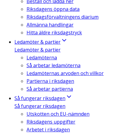
Beställ och ladda ner
Riksdagens öppna data
Riksdagsförvaltningens diarium
Allmänna handlingar
Hitta äldre riksdagstryck
Ledamöter & partier
Ledamöter & partier
Ledamöterna
Så arbetar ledamöterna
Ledamöternas arvoden och villkor
Partierna i riksdagen
Så arbetar partierna
Så fungerar riksdagen
Så fungerar riksdagen
Utskotten och EU-nämnden
Riksdagens uppgifter
Arbetet i riksdagen