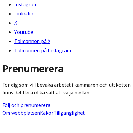
Instagram
Linkedin
X
Youtube
Talmannen på X
Talmannen på Instagram
Prenumerera
För dig som vill bevaka arbetet i kammaren och utskotten
finns det flera olika sätt att välja mellan.
Följ och prenumerera
Om webbplatsen
Kakor
Tillgänglighet