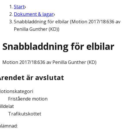
Start
Dokument & lagar
Snabbladdning för elbilar (Motion 2017/18:636 av
Penilla Gunther (KD))
Snabbladdning för elbilar
Motion
2017/18:636 av Penilla Gunther (KD)
Ärendet är avslutat
otionskategori
Fristående motion
illdelat
Trafikutskottet
nlämnad
: