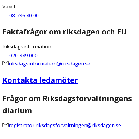
Växel
08-786 40 00
Faktafrågor om riksdagen och EU
Riksdagsinformation
020-349 000
riksdagsinformation@riksdagen.se
Kontakta ledamöter
Frågor om Riksdagsförvaltningens
diarium
registrator.riksdagsforvaltningen@riksdagen.se