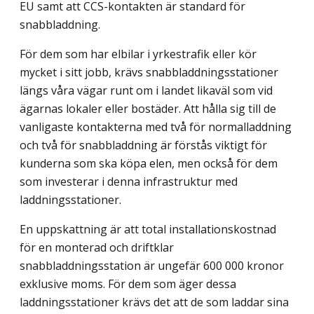
EU samt att CCS-kontakten är standard för
snabbladdning.
För dem som har elbilar i yrkestrafik eller kör
mycket i sitt jobb, krävs snabbladdningsstationer
längs våra vägar runt om i landet likaväl som vid
ägarnas lokaler eller bostäder. Att hålla sig till de
vanligaste kontakterna med två för normalladdning
och två för snabbladdning är förstås viktigt för
kunderna som ska köpa elen, men också för dem
som investerar i denna infrastruktur med
laddningsstationer.
En uppskattning är att total installationskostnad
för en monterad och driftklar
snabbladdningsstation är ungefär 600 000 kronor
exklusive moms. För dem som äger dessa
laddningsstationer krävs det att de som laddar sina