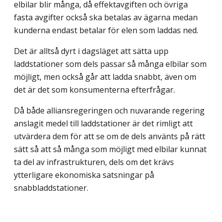
elbilar blir många, då effektavgiften och övriga
fasta avgifter också ska betalas av ägarna medan
kunderna endast betalar för elen som laddas ned.
Det är alltså dyrt i dagsläget att sätta upp
laddstationer som dels passar så många elbilar som
möjligt, men också går att ladda snabbt, även om
det är det som konsumenterna efterfrågar.
Då både alliansregeringen och nuvarande regering
anslagit medel till laddstationer är det rimligt att
utvärdera dem för att se om de dels använts på rätt
sätt så att så många som möjligt med elbilar kunnat
ta del av infrastrukturen, dels om det krävs
ytterligare ekonomiska satsningar på
snabbladdstationer.