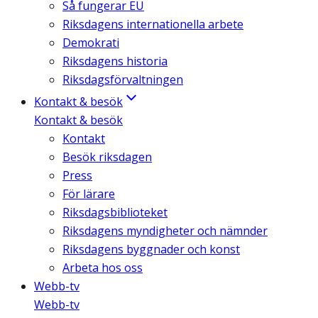
Så fungerar EU
Riksdagens internationella arbete
Demokrati
Riksdagens historia
Riksdagsförvaltningen
Kontakt & besök
Kontakt & besök
Kontakt
Besök riksdagen
Press
För lärare
Riksdagsbiblioteket
Riksdagens myndigheter och nämnder
Riksdagens byggnader och konst
Arbeta hos oss
Webb-tv
Webb-tv