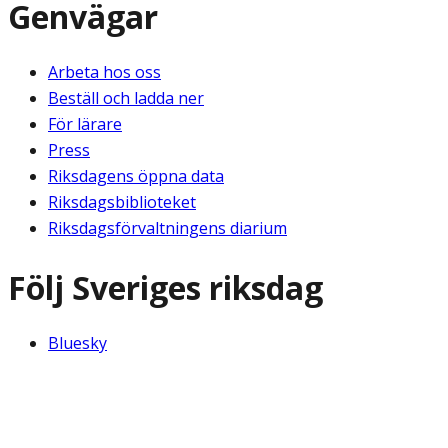
Genvägar
Arbeta hos oss
Beställ och ladda ner
För lärare
Press
Riksdagens öppna data
Riksdagsbiblioteket
Riksdagsförvaltningens diarium
Följ Sveriges riksdag
Bluesky