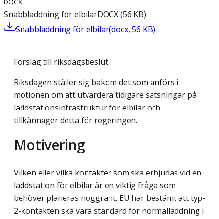
DOCX
Snabbladdning för elbilar
DOCX
(
56
KB
)
Snabbladdning för elbilar
(
docx
,
56
KB
)
Förslag till riksdagsbeslut
Riksdagen ställer sig bakom det som anförs i
motionen om att utvärdera tidigare satsningar på
laddstationsinfrastruktur för elbilar och
tillkännager detta för regeringen.
Motivering
Vilken eller vilka kontakter som ska erbjudas vid en
laddstation för elbilar är en viktig fråga som
behöver planeras noggrant. EU har bestämt att typ-
2-kontakten ska vara standard för normalladdning i