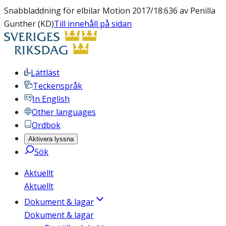
Snabbladdning för elbilar Motion 2017/18:636 av Penilla
Gunther (KD)
Till innehåll på sidan
Lättläst
Teckenspråk
In English
Other languages
Ordbok
Aktivera lyssna
Sök
Aktuellt
Aktuellt
Dokument & lagar
Dokument & lagar