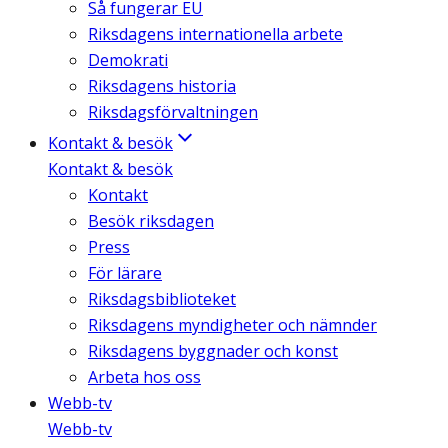
Så fungerar EU
Riksdagens internationella arbete
Demokrati
Riksdagens historia
Riksdagsförvaltningen
Kontakt & besök
Kontakt & besök
Kontakt
Besök riksdagen
Press
För lärare
Riksdagsbiblioteket
Riksdagens myndigheter och nämnder
Riksdagens byggnader och konst
Arbeta hos oss
Webb-tv
Webb-tv