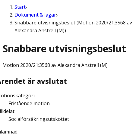
Start
Dokument & lagar
Snabbare utvisningsbeslut (Motion 2020/21:3568 av
Alexandra Anstrell (M))
Snabbare utvisningsbeslut
Motion
2020/21:3568 av Alexandra Anstrell (M)
Ärendet är avslutat
otionskategori
Fristående motion
illdelat
Socialförsäkringsutskottet
nlämnad
: