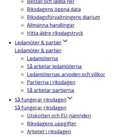
Beställ och ladda ner
Riksdagens öppna data
Riksdagsförvaltningens diarium
Allmänna handlingar
Hitta äldre riksdagstryck
Ledamöter & partier
Ledamöter & partier
Ledamöterna
Så arbetar ledamöterna
Ledamöternas arvoden och villkor
Partierna i riksdagen
Så arbetar partierna
Så fungerar riksdagen
Så fungerar riksdagen
Utskotten och EU-nämnden
Riksdagens uppgifter
Arbetet i riksdagen