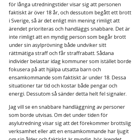
för långa utredningstider visar sig att personen
faktiskt är över 18 år, och dessutom begått ett brott
i Sverige, så är det enligt min mening rimligt att
ärendet prioriteras och handläggs snabbare. Det är
inte rimligt att en myndig person som begår brott
under sin asyl­prövning både undviker sitt
rättmätiga straff och får straffrabatt. Sådana
individer belastar idag kommuner som istället borde
fokusera på att hjälpa utsatta barn och
ensamkommande som faktiskt är under 18. Dessa
situationer tar tid och kostar både pengar och
energi. Dessutom så sänder detta helt fel signaler.
Jag vill se en snabbare handläggning av personer
som borde utvisas. Om det under tiden för
asylutredning visar sig att det förekommer brottslig
verksamhet eller att en ensamkommande har ljugit
om sin ålder och faktiskt är myndig, bör ärendet