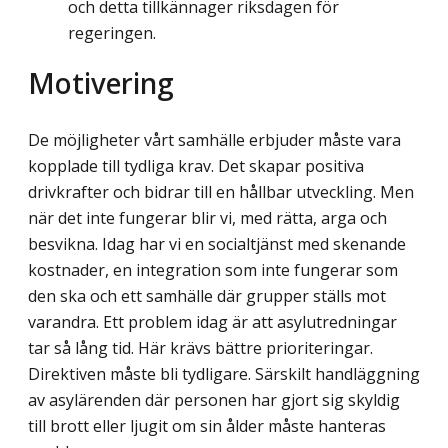
och detta tillkännager riksdagen för
regeringen.
Motivering
De möjligheter vårt samhälle erbjuder måste vara
kopplade till tydliga krav. Det skapar positiva
drivkrafter och bidrar till en hållbar utveckling. Men
när det inte fungerar blir vi, med rätta, arga och
besvikna. Idag har vi en socialtjänst med skenande
kostnader, en integration som inte fungerar som
den ska och ett samhälle där grupper ställs mot
varandra. Ett problem idag är att asylutredningar
tar så lång tid. Här krävs bättre prio­riteringar.
Direktiven måste bli tydligare. Särskilt handläggning
av asylärenden där personen har gjort sig skyldig
till brott eller ljugit om sin ålder måste hanteras