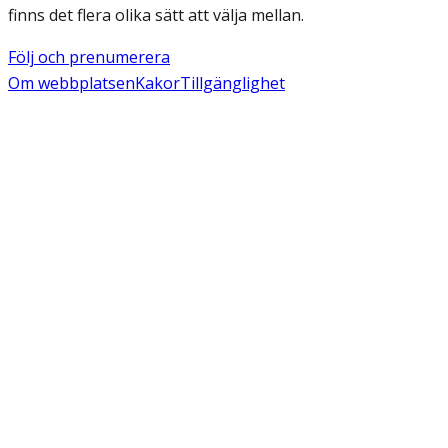
finns det flera olika sätt att välja mellan.
Följ och prenumerera
Om webbplatsen
Kakor
Tillgänglighet