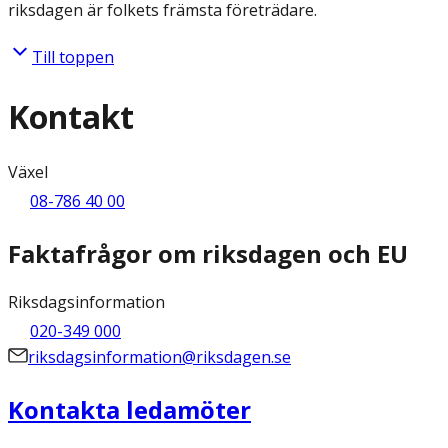
riksdagen är folkets främsta företrädare.
Till toppen
Kontakt
Växel
08-786 40 00
Faktafrågor om riksdagen och EU
Riksdagsinformation
020-349 000
riksdagsinformation@riksdagen.se
Kontakta ledamöter