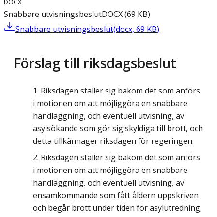
DOCX
Snabbare utvisningsbeslut
DOCX
(
69
KB
)
Snabbare utvisningsbeslut
(
docx
,
69
KB
)
Förslag till riksdagsbeslut
Riksdagen ställer sig bakom det som anförs
i motionen om att möjliggöra en snabbare
handläggning, och eventuell utvisning, av
asylsökande som gör sig skyldiga till brott, och
detta tillkännager riksdagen för regeringen.
Riksdagen ställer sig bakom det som anförs
i motionen om att möjliggöra en snabbare
handläggning, och eventuell utvisning, av
ensamkommande som fått åldern uppskriven
och begår brott under tiden för asylutredning,