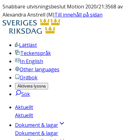
Snabbare utvisningsbeslut Motion 2020/21:3568 av
Alexandra Anstrell (M)
Till innehåll på sidan
Lättläst
Teckenspråk
In English
Other languages
Ordbok
Aktivera lyssna
Sök
Aktuellt
Aktuellt
Dokument & lagar
Dokument & lagar