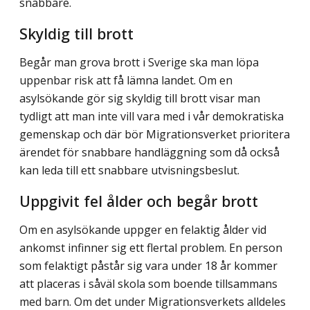
snabbare.
Skyldig till brott
Begår man grova brott i Sverige ska man löpa
uppenbar risk att få lämna landet. Om en
asylsökande gör sig skyldig till brott visar man
tydligt att man inte vill vara med i vår demokratiska
gemenskap och där bör Migrationsverket prioritera
ärendet för snabbare handläggning som då också
kan leda till ett snabbare utvisningsbeslut.
Uppgivit fel ålder och begår brott
Om en asylsökande uppger en felaktig ålder vid
ankomst infinner sig ett flertal problem. En person
som felaktigt påstår sig vara under 18 år kommer
att placeras i såväl skola som boende tillsammans
med barn. Om det under Migrationsverkets alldeles