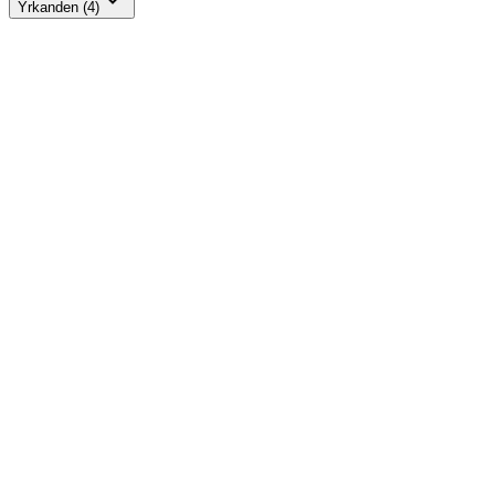
Yrkanden (4)