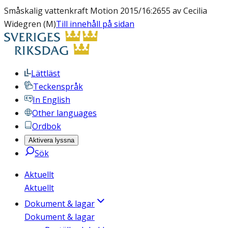
Småskalig vattenkraft Motion 2015/16:2655 av Cecilia
Widegren (M)
Till innehåll på sidan
Lättläst
Teckenspråk
In English
Other languages
Ordbok
Aktivera lyssna
Sök
Aktuellt
Aktuellt
Dokument & lagar
Dokument & lagar