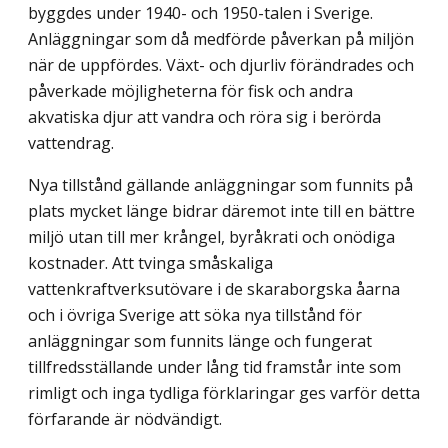
byggdes under 1940- och 1950-talen i Sverige.
Anläggningar som då medförde påverkan på miljön
när de uppfördes. Växt- och djurliv förändrades och
påverkade möjligheterna för fisk och andra
akvatiska djur att vandra och röra sig i berörda
vattendrag.
Nya tillstånd gällande anläggningar som funnits på
plats mycket länge bidrar däremot inte till en bättre
miljö utan till mer krångel, byråkrati och onödiga
kostnader. Att tvinga småskaliga
vattenkraftverksutövare i de skaraborgska åarna
och i övriga Sverige att söka nya tillstånd för
anläggningar som funnits länge och fungerat
tillfredsställande under lång tid framstår inte som
rimligt och inga tydliga förklaringar ges varför detta
förfarande är nödvändigt.