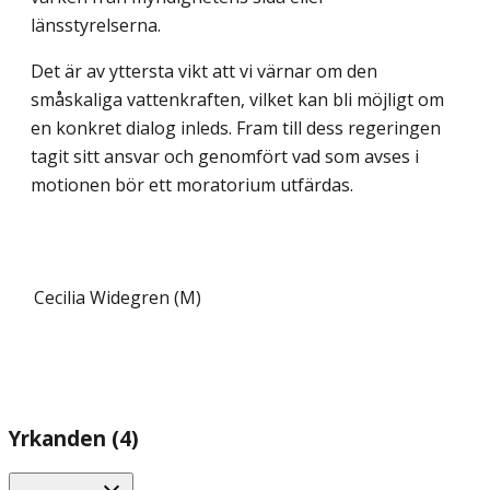
länsstyrelserna.
Det är av yttersta vikt att vi värnar om den
småskaliga vattenkraften, vilket kan bli möjligt om
en konkret dialog inleds. Fram till dess regeringen
tagit sitt ansvar och genomfört vad som avses i
motionen bör ett moratorium utfärdas.
Cecilia Widegren (M)
Yrkanden (4)