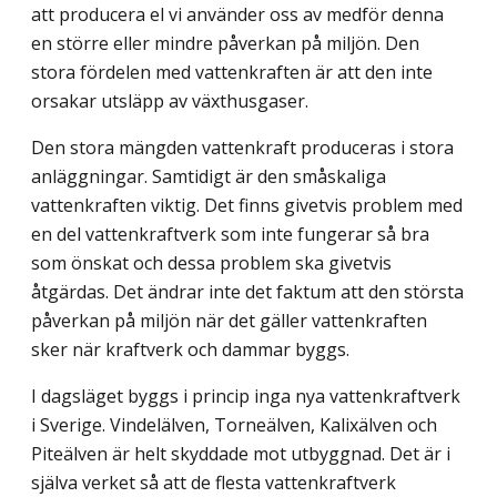
att producera el vi använder oss av medför denna
en större eller mindre påverkan på miljön. Den
stora fördelen med vattenkraften är att den inte
orsakar utsläpp av växthusgaser.
Den stora mängden vattenkraft produceras i stora
anläggningar. Samtidigt är den småskaliga
vattenkraften viktig. Det finns givetvis problem med
en del vattenkraftverk som inte fungerar så bra
som önskat och dessa problem ska givetvis
åtgärdas. Det ändrar inte det faktum att den största
påverkan på miljön när det gäller vattenkraften
sker när kraftverk och dammar byggs.
I dagsläget byggs i princip inga nya vattenkraftverk
i Sverige. Vindelälven, Torneälven, Kalixälven och
Piteälven är helt skyddade mot utbyggnad. Det är i
själva verket så att de flesta vattenkraftverk