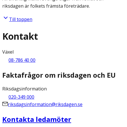
riksdagen är folkets främsta företrädare.
Till toppen
Kontakt
Växel
08-786 40 00
Faktafrågor om riksdagen och EU
Riksdagsinformation
020-349 000
riksdagsinformation@riksdagen.se
Kontakta ledamöter