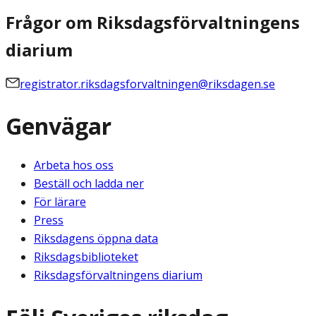
Frågor om Riksdagsförvaltningens
diarium
registrator.riksdagsforvaltningen@riksdagen.se
Genvägar
Arbeta hos oss
Beställ och ladda ner
För lärare
Press
Riksdagens öppna data
Riksdagsbiblioteket
Riksdagsförvaltningens diarium