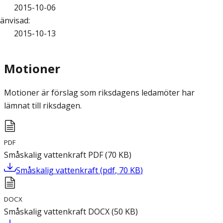
2015-10-06
änvisad
:
2015-10-13
Motioner
Motioner är förslag som riksdagens ledamöter har
lämnat till riksdagen.
PDF
Småskalig vattenkraft
PDF
(
70
KB
)
Småskalig vattenkraft
(
pdf
,
70
KB
)
DOCX
Småskalig vattenkraft
DOCX
(
50
KB
)