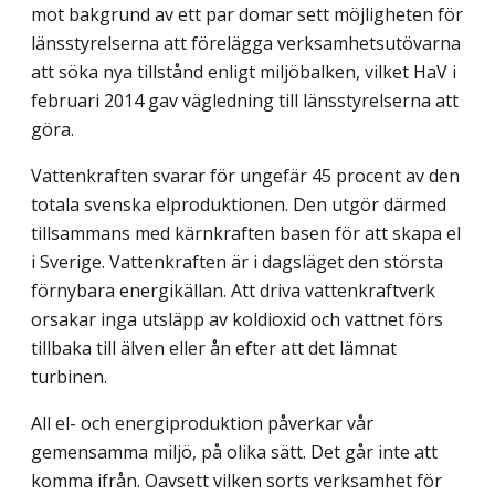
mot bakgrund av ett par domar sett möjligheten för
länsstyrelserna att förelägga verksamhetsutövarna
att söka nya tillstånd enligt miljöbalken, vilket HaV i
februari 2014 gav vägledning till länsstyrelserna att
göra.
Vattenkraften svarar för ungefär 45 procent av den
totala svenska elproduktionen. Den utgör därmed
tillsammans med kärnkraften basen för att skapa el
i Sverige. Vattenkraften är i dagsläget den största
förnybara energikällan. Att driva vattenkraftverk
orsakar inga utsläpp av koldioxid och vattnet förs
tillbaka till älven eller ån efter att det lämnat
turbinen.
All el- och energiproduktion påverkar vår
gemensamma miljö, på olika sätt. Det går inte att
komma ifrån. Oavsett vilken sorts verksamhet för