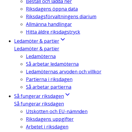
Beställ och ladda ner
Riksdagens öppna data
Riksdagsförvaltningens diarium
Allmänna handlingar
Hitta äldre riksdagstryck
Ledamöter & partier
Ledamöter & partier
Ledamöterna
Så arbetar ledamöterna
Ledamöternas arvoden och villkor
Partierna i riksdagen
Så arbetar partierna
Så fungerar riksdagen
Så fungerar riksdagen
Utskotten och EU-nämnden
Riksdagens uppgifter
Arbetet i riksdagen