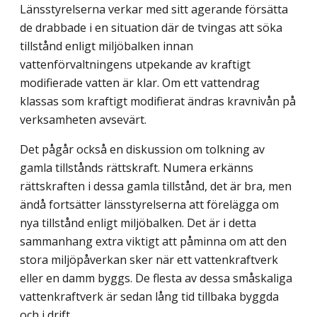
Länsstyrelserna verkar med sitt agerande försätta
de drabbade i en situation där de tvingas att söka
tillstånd enligt miljöbalken innan
vattenförvaltningens utpekande av kraftigt
modifierade vatten är klar. Om ett vattendrag
klassas som kraftigt modifierat ändras kravnivån på
verksamheten avsevärt.
Det pågår också en diskussion om tolkning av
gamla tillstånds rättskraft. Numera erkänns
rättskraften i dessa gamla tillstånd, det är bra, men
ändå fortsätter länsstyrelserna att förelägga om
nya tillstånd enligt miljöbalken. Det är i detta
sammanhang extra viktigt att påminna om att den
stora miljöpåverkan sker när ett vattenkraftverk
eller en damm byggs. De flesta av dessa småskaliga
vattenkraftverk är sedan lång tid tillbaka byggda
och i drift.