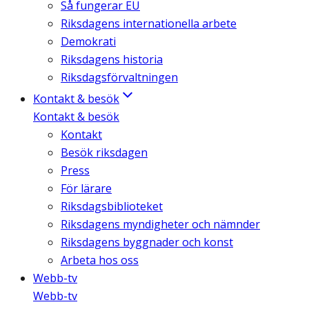
Så fungerar EU
Riksdagens internationella arbete
Demokrati
Riksdagens historia
Riksdagsförvaltningen
Kontakt & besök
Kontakt & besök
Kontakt
Besök riksdagen
Press
För lärare
Riksdagsbiblioteket
Riksdagens myndigheter och nämnder
Riksdagens byggnader och konst
Arbeta hos oss
Webb-tv
Webb-tv