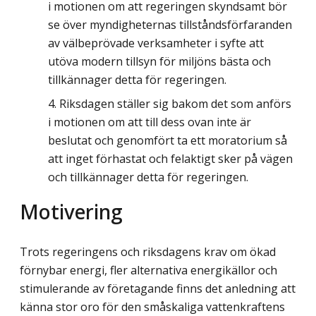
i motionen om att regeringen skyndsamt bör
se över myndigheternas tillståndsförfaranden
av välbeprövade verksamheter i syfte att
utöva modern tillsyn för miljöns bästa och
tillkännager detta för regeringen.
Riksdagen ställer sig bakom det som anförs
i motionen om att till dess ovan inte är
beslutat och genomfört ta ett moratorium så
att inget förhastat och felaktigt sker på vägen
och tillkännager detta för regeringen.
Motivering
Trots regeringens och riksdagens krav om ökad
förnybar energi, fler alternativa energikällor och
stimulerande av företagande finns det anledning att
känna stor oro för den småskaliga vattenkraftens