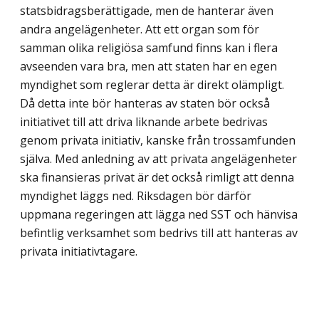
statsbidragsberättigade, men de hanterar även
andra angelägenheter. Att ett organ som för
samman olika religiösa samfund finns kan i flera
avseenden vara bra, men att staten har en egen
myndighet som reglerar detta är direkt olämpligt.
Då detta inte bör hanteras av staten bör också
initiativet till att driva liknande arbete bedrivas
genom privata initiativ, kanske från trossamfunden
själva. Med anledning av att privata angelägenheter
ska finansieras privat är det också rimligt att denna
myndighet läggs ned. Riksdagen bör därför
uppmana regeringen att lägga ned SST och hänvisa
befintlig verksamhet som bedrivs till att hanteras av
privata initiativtagare.