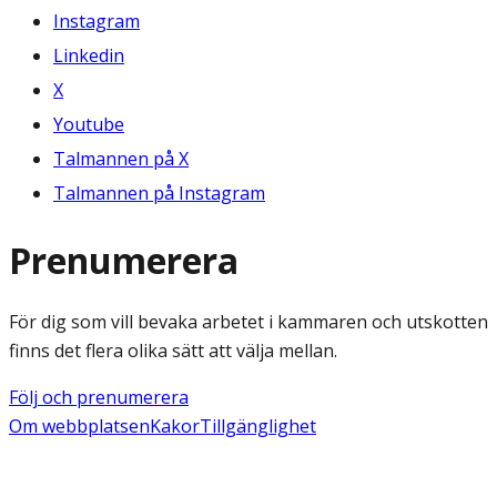
Instagram
Linkedin
X
Youtube
Talmannen på X
Talmannen på Instagram
Prenumerera
För dig som vill bevaka arbetet i kammaren och utskotten
finns det flera olika sätt att välja mellan.
Följ och prenumerera
Om webbplatsen
Kakor
Tillgänglighet