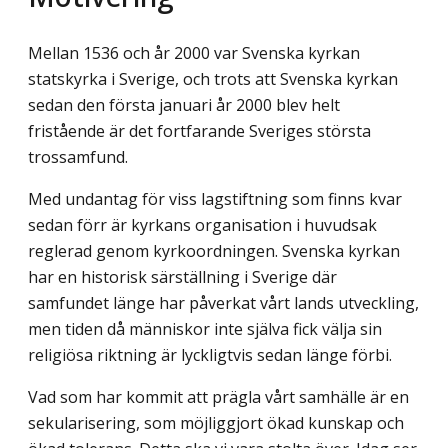
Mellan 1536 och år 2000 var Svenska kyrkan
statskyrka i Sverige, och trots att Svenska kyrkan
sedan den första januari år 2000 blev helt
fristående är det fortfarande Sveriges största
trossamfund.
Med undantag för viss lagstiftning som finns kvar
sedan förr är kyrkans organisation i huvudsak
reglerad genom kyrkoordningen. Svenska kyrkan
har en historisk särställning i Sverige där
samfundet länge har påverkat vårt lands utveckling,
men tiden då människor inte själva fick välja sin
religiösa riktning är lyckligtvis sedan länge förbi.
Vad som har kommit att prägla vårt samhälle är en
sekularisering, som möjliggjort ökad kunskap och