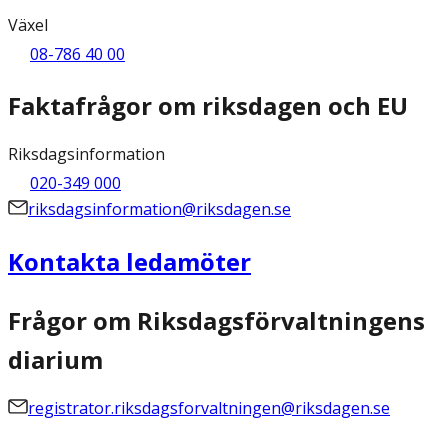
Växel
08-786 40 00
Faktafrågor om riksdagen och EU
Riksdagsinformation
020-349 000
riksdagsinformation@riksdagen.se
Kontakta ledamöter
Frågor om Riksdagsförvaltningens
diarium
registrator.riksdagsforvaltningen@riksdagen.se