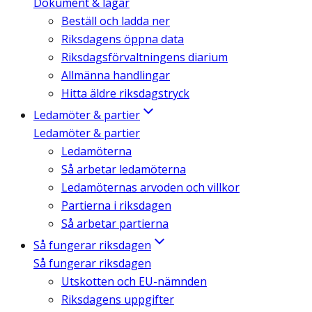
Dokument & lagar
Beställ och ladda ner
Riksdagens öppna data
Riksdagsförvaltningens diarium
Allmänna handlingar
Hitta äldre riksdagstryck
Ledamöter & partier
Ledamöter & partier
Ledamöterna
Så arbetar ledamöterna
Ledamöternas arvoden och villkor
Partierna i riksdagen
Så arbetar partierna
Så fungerar riksdagen
Så fungerar riksdagen
Utskotten och EU-nämnden
Riksdagens uppgifter