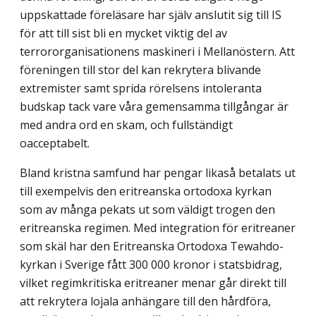
uppskattade föreläsare har själv anslutit sig till IS
för att till sist bli en mycket viktig del av
terrororganisationens maskineri i Mellanöstern. Att
föreningen till stor del kan rekrytera blivande
extremister samt sprida rörelsens intoleranta
budskap tack vare våra gemensamma tillgångar är
med andra ord en skam, och fullständigt
oacceptabelt.
Bland kristna samfund har pengar likaså betalats ut
till exempelvis den eritreanska ortodoxa kyrkan
som av många pekats ut som väldigt trogen den
eritreanska regimen. Med integration för eritreaner
som skäl har den Eritreanska Ortodoxa Tewahdo-
kyrkan i Sverige fått 300 000 kronor i statsbidrag,
vilket regimkritiska eritreaner menar går direkt till
att rekrytera lojala anhängare till den hårdföra,