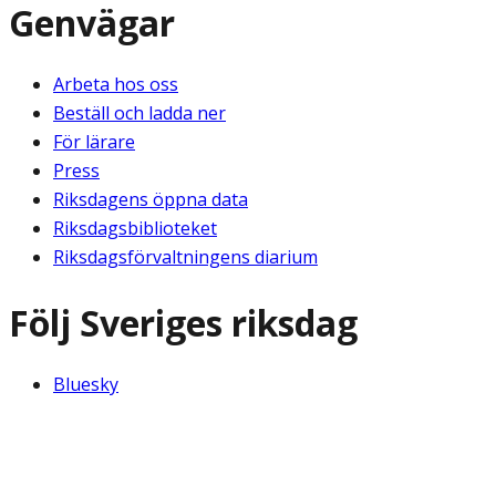
Genvägar
Arbeta hos oss
Beställ och ladda ner
För lärare
Press
Riksdagens öppna data
Riksdagsbiblioteket
Riksdagsförvaltningens diarium
Följ Sveriges riksdag
Bluesky