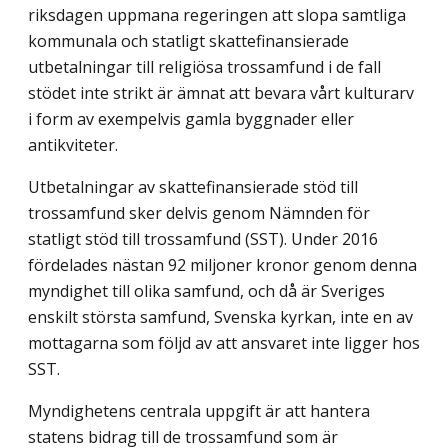
riksdagen uppmana regeringen att slopa samtliga
kommunala och statligt skattefinansierade
utbetalningar till religiösa trossamfund i de fall
stödet inte strikt är ämnat att bevara vårt kulturarv
i form av exempelvis gamla byggnader eller
antikviteter.
Utbetalningar av skattefinansierade stöd till
trossamfund sker delvis genom Nämnden för
statligt stöd till trossamfund (SST). Under 2016
fördelades nästan 92 miljoner kronor genom denna
myndighet till olika samfund, och då är Sveriges
enskilt största samfund, Svenska kyrkan, inte en av
mottagarna som följd av att ansvaret inte ligger hos
SST.
Myndighetens centrala uppgift är att hantera
statens bidrag till de trossamfund som är