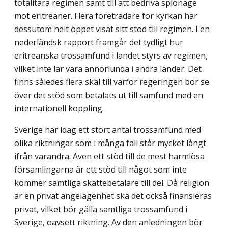
totalitära regimen samt till att bedriva spionage
mot eritreaner. Flera företrädare för kyrkan har
dessutom helt öppet visat sitt stöd till regimen. I en
nederländsk rapport framgår det tydligt hur
eritreanska trossamfund i landet styrs av regimen,
vilket inte lär vara annorlunda i andra länder. Det
finns således flera skäl till varför regeringen bör se
över det stöd som betalats ut till samfund med en
internationell koppling.
Sverige har idag ett stort antal trossamfund med
olika riktningar som i många fall står mycket långt
ifrån varandra. Även ett stöd till de mest harmlösa
församlingarna är ett stöd till något som inte
kommer samtliga skattebetalare till del. Då religion
är en privat angelägenhet ska det också finansieras
privat, vilket bör gälla samtliga trossamfund i
Sverige, oavsett riktning. Av den anledningen bör