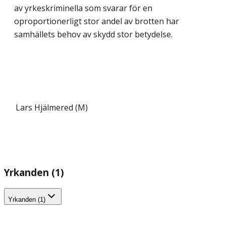
av yrkeskriminella som svarar för en
oproportionerligt stor andel av brotten har
samhällets behov av skydd stor betydelse.
Lars Hjälmered (M)
Yrkanden (1)
Yrkanden (1)