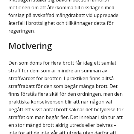
motionen om att återkomma till riksdagen med
förslag på avskaffad mängdrabatt vid upprepade
återfall i brottslighet och tillkännager detta för
regeringen.
Motivering
Den som döms för flera brott får idag ett samlat
straff för dem som är mindre än summan av
straffvärdet för brotten. I praktiken finns alltså
straffrabatt för den som begår många brott. Det
finns förstås flera skäl för den ordningen, men den
praktiska konsekvensen blir att när någon väl
begått ett visst antal brott saknar det betydelse för
straffet om man begår fler. Det innebär i sin tur att
en stor mängd brott aldrig utreds eller beivras –
inte för att de inte går att utreda utan därför att