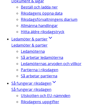
Dokument & lagar
Beställ och ladda ner
Riksdagens öppna data
Riksdagsförvaltningens diarium
Allmänna handlingar
Hitta äldre riksdagstryck
Ledamöter & partier
Ledamöter & partier
Ledamöterna
Så arbetar ledamöterna
Ledamöternas arvoden och villkor
Partierna i riksdagen
Så arbetar partierna
Så fungerar riksdagen
Så fungerar riksdagen
Utskotten och EU-nämnden
Riksdagens uppgifter