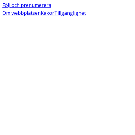
Följ och prenumerera
Om webbplatsen
Kakor
Tillgänglighet