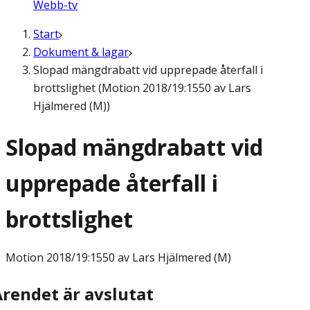
Webb-tv
Start
Dokument & lagar
Slopad mängdrabatt vid upprepade återfall i
brottslighet (Motion 2018/19:1550 av Lars
Hjälmered (M))
Slopad mängdrabatt vid
upprepade återfall i
brottslighet
Motion
2018/19:1550 av Lars Hjälmered (M)
Ärendet är avslutat