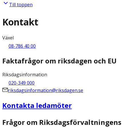
Till toppen
Kontakt
Växel
08-786 40 00
Faktafrågor om riksdagen och EU
Riksdagsinformation
020-349 000
riksdagsinformation@riksdagen.se
Kontakta ledamöter
Frågor om Riksdagsförvaltningens