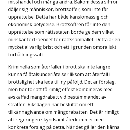
misshandel och många andra. Bakom dessa siffror
döljer sig människor, brottsoffer, som inte får
upprättelse. Detta har både känslomässig och
ekonomisk betydelse. Brottsoffren får inte den
upprättelse som rättsstaten borde ge dem vilket
minskar förtroendet för rättssamhället. Detta är en
mycket allvarlig brist och ett i grunden omoraliskt
förhållningssätt.
Kriminella som återfaller i brott ska inte längre
kunna få åtalsunderlåtelser liksom att återfall i
brottslighet ska leda till ny påföljd. Det är förslag,
men bör för att få rimlig effekt kombineras med
avskaffad mängdrabatt vid bestämmandet av
straffen. Riksdagen har beslutat om ett
tillkännagivande om mängdrabatten. Det är rimligt
att regeringen skyndsamt återkommer med
konkreta förslag på detta. När det gäller den kärna