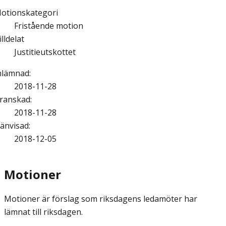
otionskategori
Fristående motion
illdelat
Justitieutskottet
nlämnad
:
2018-11-28
ranskad
:
2018-11-28
änvisad
:
2018-12-05
Motioner
Motioner är förslag som riksdagens ledamöter har
lämnat till riksdagen.