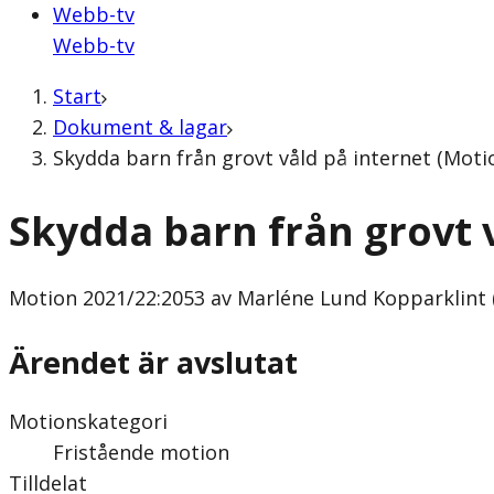
Webb-tv
Webb-tv
Start
Dokument & lagar
Skydda barn från grovt våld på internet (Moti
Skydda barn från grovt 
Motion
2021/22:2053 av Marléne Lund Kopparklint 
Ärendet är avslutat
Motionskategori
Fristående motion
Tilldelat