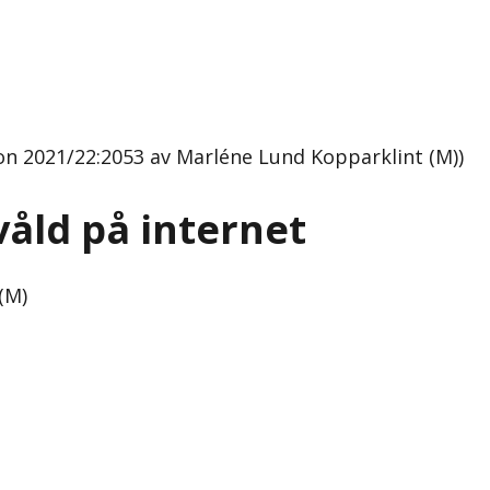
on 2021/22:2053 av Marléne Lund Kopparklint (M))
våld på internet
(M)