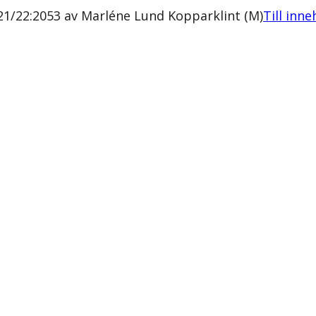
21/22:2053 av Marléne Lund Kopparklint (M)
Till inne