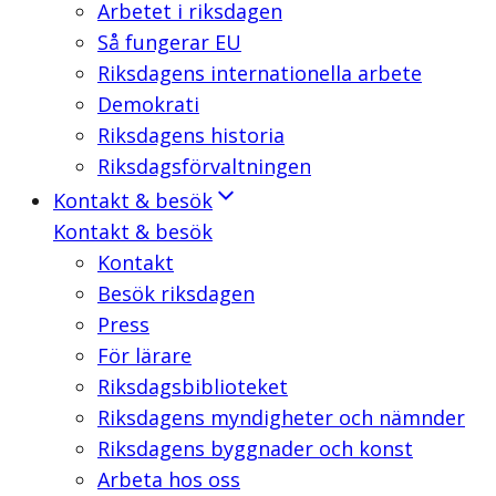
Arbetet i riksdagen
Så fungerar EU
Riksdagens internationella arbete
Demokrati
Riksdagens historia
Riksdagsförvaltningen
Kontakt & besök
Kontakt & besök
Kontakt
Besök riksdagen
Press
För lärare
Riksdagsbiblioteket
Riksdagens myndigheter och nämnder
Riksdagens byggnader och konst
Arbeta hos oss