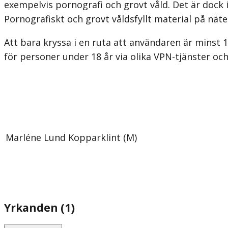
exempelvis pornografi och grovt våld. Det är dock in
Pornografiskt och grovt våldsfyllt material på näte
Att bara kryssa i en ruta att användaren är minst 18
för personer under 18 år via olika VPN-tjänster oc
Marléne Lund Kopparklint (M)
Yrkanden (1)