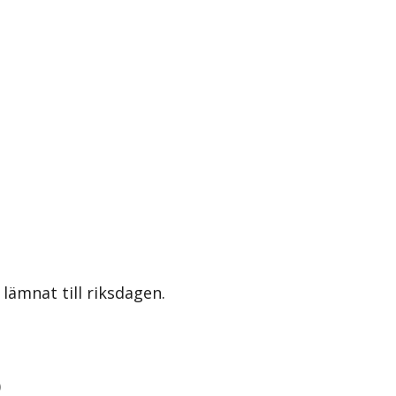
lämnat till riksdagen.
)