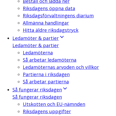
Beställ och ladda ner
Riksdagens öppna data
Riksdagsförvaltningens diarium
Allmänna handlingar
Hitta äldre riksdagstryck
Ledamöter & partier
Ledamöter & partier
Ledamöterna
Så arbetar ledamöterna
Ledamöternas arvoden och villkor
Partierna i riksdagen
Så arbetar partierna
Så fungerar riksdagen
Så fungerar riksdagen
Utskotten och EU-nämnden
Riksdagens uppgifter