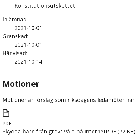
Konstitutionsutskottet
Inlämnad
:
2021-10-01
Granskad
:
2021-10-01
Hänvisad
:
2021-10-14
Motioner
Motioner är förslag som riksdagens ledamöter har 
PDF
Skydda barn från grovt våld på internet
PDF
(
72
KB