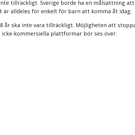
te tillräckligt.
Sverige borde ha en målsättning att 
t är alldeles för enkelt för barn att komma åt idag.
 år ska inte vara tillräckligt. Möjligheten att stoppa
h icke-kommersiella plattformar bör ses över.