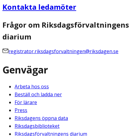
Kontakta ledamöter
Frågor om Riksdagsförvaltningens
diarium
registrator.riksdagsforvaltningen@riksdagen.se
Genvägar
Arbeta hos oss
Beställ och ladda ner
För lärare
Press
Riksdagens öppna data
Riksdagsbiblioteket
Riksdagsförvaltningens diarium