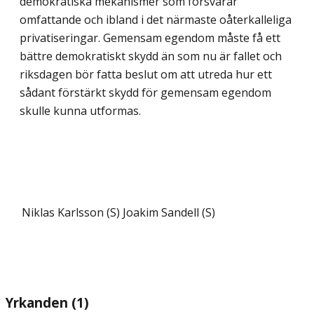
demokratiska mekanismer som försvårar
omfattande och ibland i det närmaste oåterkalleliga
privati­seringar. Gemensam egendom måste få ett
bättre demokratiskt skydd än som nu är fallet och
riksdagen bör fatta beslut om att utreda hur ett
sådant förstärkt skydd för gemensam egendom
skulle kunna utformas.
Niklas Karlsson (S)
Joakim Sandell (S)
Yrkanden (1)