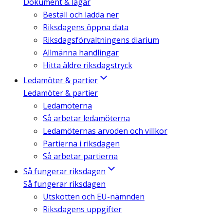
Dokument & lagar
Beställ och ladda ner
Riksdagens öppna data
Riksdagsförvaltningens diarium
Allmänna handlingar
Hitta äldre riksdagstryck
Ledamöter & partier
Ledamöter & partier
Ledamöterna
Så arbetar ledamöterna
Ledamöternas arvoden och villkor
Partierna i riksdagen
Så arbetar partierna
Så fungerar riksdagen
Så fungerar riksdagen
Utskotten och EU-nämnden
Riksdagens uppgifter