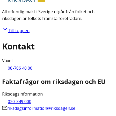
All offentlig makt i Sverige utgår från folket och
riksdagen är folkets främsta företrädare.
Till toppen
Kontakt
Växel
08-786 40 00
Faktafrågor om riksdagen och EU
Riksdagsinformation
020-349 000
riksdagsinformation@riksdagen.se