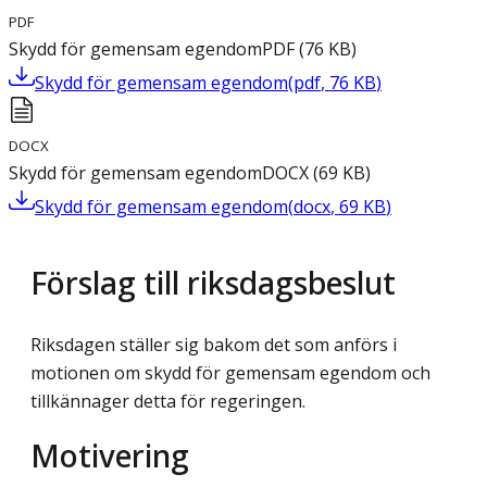
PDF
Skydd för gemensam egendom
PDF
(
76
KB
)
Skydd för gemensam egendom
(
pdf
,
76
KB
)
DOCX
Skydd för gemensam egendom
DOCX
(
69
KB
)
Skydd för gemensam egendom
(
docx
,
69
KB
)
Förslag till riksdagsbeslut
Riksdagen ställer sig bakom det som anförs i
motionen om skydd för gemensam egendom och
tillkännager detta för regeringen.
Motivering