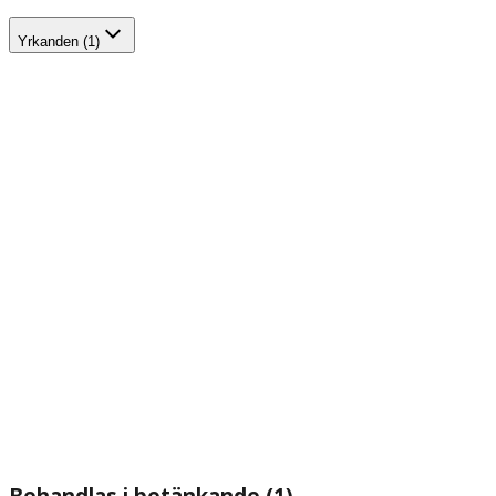
Yrkanden (1)
Behandlas i betänkande (1)