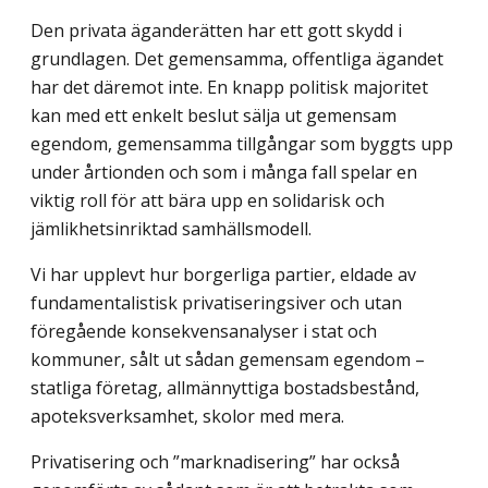
Den privata äganderätten har ett gott skydd i
grundlagen. Det gemensamma, offentliga ägandet
har det däremot inte. En knapp politisk majoritet
kan med ett enkelt beslut sälja ut gemensam
egendom, gemensamma tillgångar som byggts upp
under årtionden och som i många fall spelar en
viktig roll för att bära upp en solidarisk och
jämlikhets­inriktad samhällsmodell.
Vi har upplevt hur borgerliga partier, eldade av
fundamentalistisk privatiseringsiver och utan
föregående konsekvensanalyser i stat och
kommuner, sålt ut sådan gemensam egendom –
statliga företag, allmännyttiga bostadsbestånd,
apoteksverksamhet, skolor med mera.
Privatisering och ”marknadisering” har också