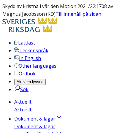
Skydd av kristna i världen Motion 2021/22:1708 av
Magnus Jacobsson (KD)
Till innehåll på sidan
Lättläst
Teckenspråk
In English
Other languages
Ordbok
Aktivera lyssna
Sök
Aktuellt
Aktuellt
Dokument & lagar
Dokument & lagar