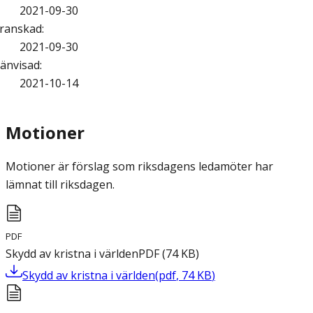
2021-09-30
ranskad
:
2021-09-30
änvisad
:
2021-10-14
Motioner
Motioner är förslag som riksdagens ledamöter har
lämnat till riksdagen.
PDF
Skydd av kristna i världen
PDF
(
74
KB
)
Skydd av kristna i världen
(
pdf
,
74
KB
)