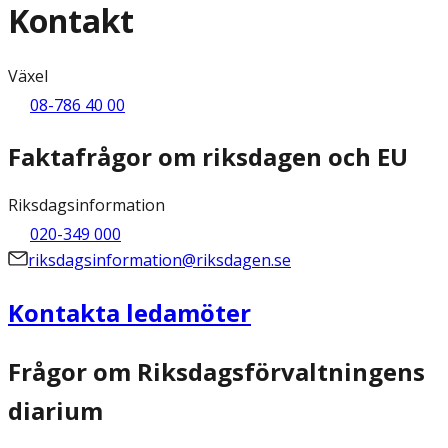
Kontakt
Växel
08-786 40 00
Faktafrågor om riksdagen och EU
Riksdagsinformation
020-349 000
riksdagsinformation@riksdagen.se
Kontakta ledamöter
Frågor om Riksdagsförvaltningens
diarium