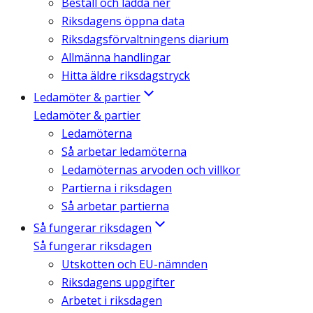
Beställ och ladda ner
Riksdagens öppna data
Riksdagsförvaltningens diarium
Allmänna handlingar
Hitta äldre riksdagstryck
Ledamöter & partier
Ledamöter & partier
Ledamöterna
Så arbetar ledamöterna
Ledamöternas arvoden och villkor
Partierna i riksdagen
Så arbetar partierna
Så fungerar riksdagen
Så fungerar riksdagen
Utskotten och EU-nämnden
Riksdagens uppgifter
Arbetet i riksdagen