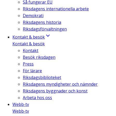
Så fungerar EU
Riksdagens internationella arbete
Demokrati
Riksdagens historia
Riksdagsförvaltningen
Kontakt & besök
Kontakt & besök
Kontakt
Besök riksdagen
Press
För lärare
Riksdagsbiblioteket
Riksdagens myndigheter och nämnder
Riksdagens byggnader och konst
Arbeta hos oss
Webb-tv
Webb-tv