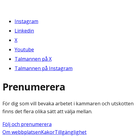
Instagram
Linkedin
X
Youtube
Talmannen på X
Talmannen på Instagram
Prenumerera
För dig som vill bevaka arbetet i kammaren och utskotten
finns det flera olika sätt att välja mellan.
Följ och prenumerera
Om webbplatsen
Kakor
Tillgänglighet