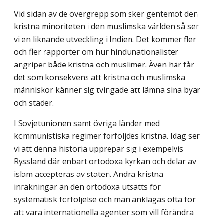
Vid sidan av de övergrepp som sker gentemot den
kristna minoriteten i den mus­limska världen så ser
vi en liknande utveckling i Indien. Det kommer fler
och fler rapporter om hur hindunationalister
angriper både kristna och muslimer. Även här får
det som konsekvens att kristna och muslimska
människor känner sig tvingade att lämna sina byar
och städer.
I Sovjetunionen samt övriga länder med
kommunistiska regimer förföljdes kristna. Idag ser
vi att denna historia upprepar sig i exempelvis
Ryssland där enbart ortodoxa kyrkan och delar av
islam accepteras av staten. Andra kristna
inräkningar än den orto­doxa utsätts för
systematisk förföljelse och man anklagas ofta för
att vara internationella agenter som vill förändra