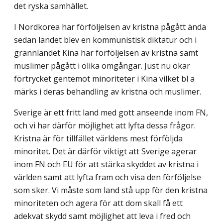
det ryska samhället.
I Nordkorea har förföljelsen av kristna pågått ända
sedan landet blev en kommu­nistisk diktatur och i
grannlandet Kina har förföljelsen av kristna samt
muslimer pågått i olika omgångar. Just nu ökar
förtrycket gentemot minoriteter i Kina vilket bl a
märks i deras behandling av kristna och muslimer.
Sverige är ett fritt land med gott anseende inom FN,
och vi har därför möjlighet att lyfta dessa frågor.
Kristna är för tillfället världens mest förföljda
minoritet. Det är därför viktigt att Sverige agerar
inom FN och EU för att stärka skyddet av kristna i
världen samt att lyfta fram och visa den förföljelse
som sker. Vi måste som land stå upp för den kristna
minoriteten och agera för att dom skall få ett
adekvat skydd samt möjlighet att leva i fred och