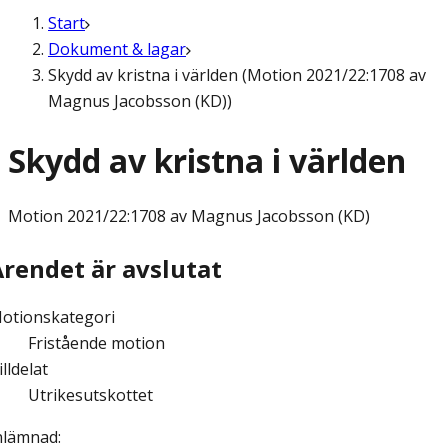
Start
Dokument & lagar
Skydd av kristna i världen (Motion 2021/22:1708 av
Magnus Jacobsson (KD))
Skydd av kristna i världen
Motion
2021/22:1708 av Magnus Jacobsson (KD)
Ärendet är avslutat
otionskategori
Fristående motion
illdelat
Utrikesutskottet
nlämnad
: