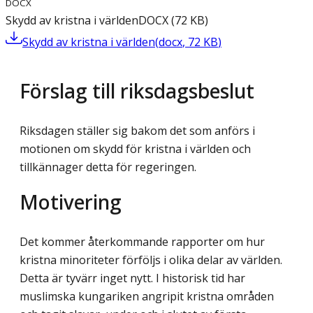
DOCX
Skydd av kristna i världen
DOCX
(
72
KB
)
Skydd av kristna i världen
(
docx
,
72
KB
)
Förslag till riksdagsbeslut
Riksdagen ställer sig bakom det som anförs i
motionen om skydd för kristna i världen och
tillkännager detta för regeringen.
Motivering
Det kommer återkommande rapporter om hur
kristna minoriteter förföljs i olika delar av världen.
Detta är tyvärr inget nytt. I historisk tid har
muslimska kungariken angripit kristna områden