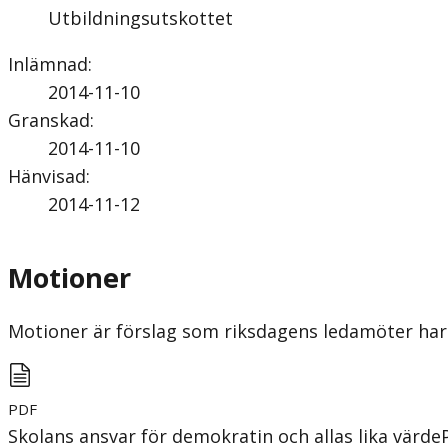
Utbildningsutskottet
Inlämnad
:
2014-11-10
Granskad
:
2014-11-10
Hänvisad
:
2014-11-12
Motioner
Motioner är förslag som riksdagens ledamöter har 
PDF
Skolans ansvar för demokratin och allas lika värde