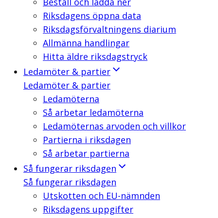
Beställ och ladda ner
Riksdagens öppna data
Riksdagsförvaltningens diarium
Allmänna handlingar
Hitta äldre riksdagstryck
Ledamöter & partier
Ledamöter & partier
Ledamöterna
Så arbetar ledamöterna
Ledamöternas arvoden och villkor
Partierna i riksdagen
Så arbetar partierna
Så fungerar riksdagen
Så fungerar riksdagen
Utskotten och EU-nämnden
Riksdagens uppgifter