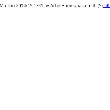
 Motion 2014/15:1731 av Arhe Hamednaca m.fl. (S)
Til