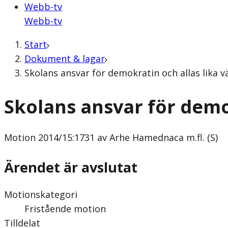
Webb-tv
Webb-tv
Start
Dokument & lagar
Skolans ansvar för demokratin och allas lika v
Skolans ansvar för demo
Motion
2014/15:1731 av Arhe Hamednaca m.fl. (S)
Ärendet är avslutat
Motionskategori
Fristående motion
Tilldelat