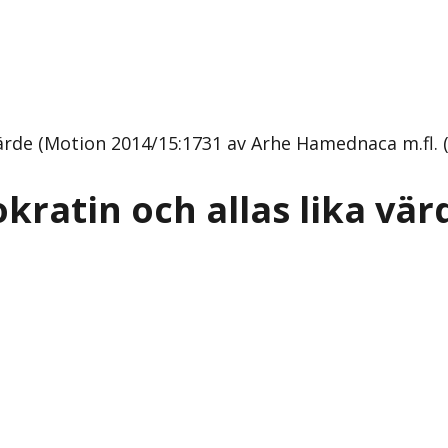
ärde (Motion 2014/15:1731 av Arhe Hamednaca m.fl. (
kratin och allas lika vär