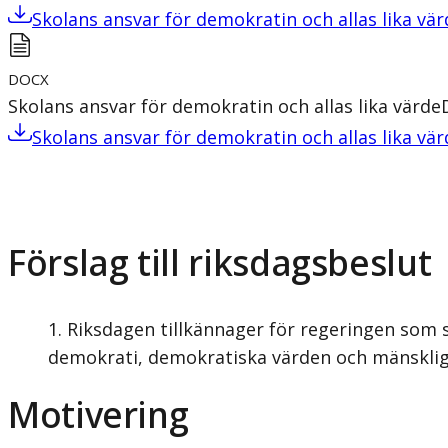
Skolans ansvar för demokratin och allas lika vär
DOCX
Skolans ansvar för demokratin och allas lika värde
Skolans ansvar för demokratin och allas lika vär
Förslag till riksdagsbeslut
Riksdagen tillkännager för regeringen som
demokrati, demokratiska värden och mänskliga
Motivering