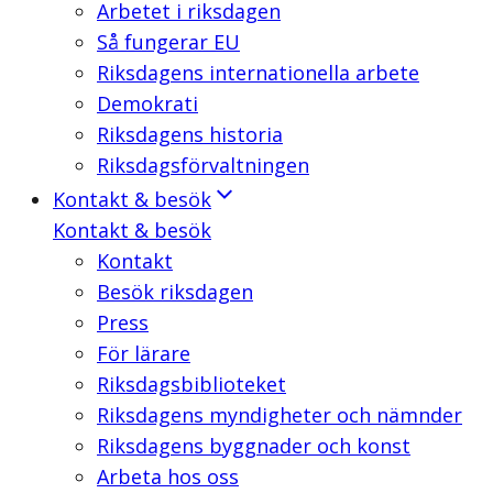
Arbetet i riksdagen
Så fungerar EU
Riksdagens internationella arbete
Demokrati
Riksdagens historia
Riksdagsförvaltningen
Kontakt & besök
Kontakt & besök
Kontakt
Besök riksdagen
Press
För lärare
Riksdagsbiblioteket
Riksdagens myndigheter och nämnder
Riksdagens byggnader och konst
Arbeta hos oss