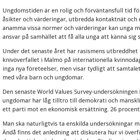
Ungdomstiden är en rolig och förväntansfull tid 
åsikter och värderingar, utbredda kontaktnät och ett
anamma vissa normer och värderingar kan unga män
ansvar på samhället att få alla unga att känna sig 
Under det senaste året har rasismens utbreddhet i
knivöverfallet i Malmö på internationella kvinno
inga nya företeelser, men visar tydligt att samtal
med våra barn och ungdomar.
Den senaste World Values Survey-undersökningen 
ungdomar har låg tilltro till demokrati och mänskli
ett parti mot en ekonomisk ersättning. 26 procent 
Man ska naturligtvis ta enskilda undersökningar me
Ändå finns det anledning att diskutera hur vi över