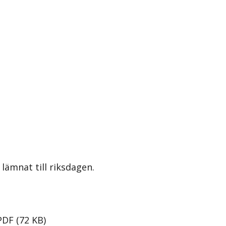
lämnat till riksdagen.
PDF
(
72
KB
)