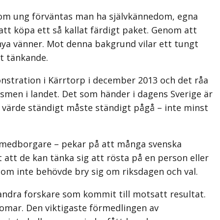
 Som ung förväntas man ha självkännedom, egna
 att köpa ett så kallat färdigt paket. Genom att
ya vänner. Mot denna bakgrund vilar ett tungt
kt tänkande.
nstration i Kärrtorp i december 2013 och det råa
smen i landet. Det som händer i dagens Sverige är
a värde ständigt måste ständigt pågå – inte minst
a medborgare – pekar på att många svenska
 att de kan tänka sig att rösta på en person eller
som inte behövde bry sig om riksdagen och val.
 andra forskare som kommit till motsatt resultat.
domar. Den viktigaste förmedlingen av