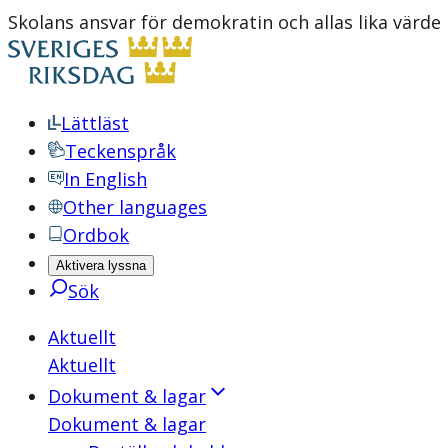
Skolans ansvar för demokratin och allas lika värde
Lättläst
Teckenspråk
In English
Other languages
Ordbok
Aktivera lyssna
Sök
Aktuellt
Aktuellt
Dokument & lagar
Dokument & lagar