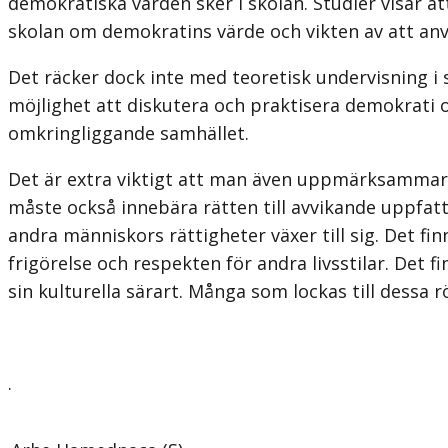
demokratiska värden sker i skolan. Studier visar at
skolan om demokratins värde och vikten av att anv
Det räcker dock inte med teoretisk undervisning 
möjlighet att diskutera och praktisera demokrati o
omkringliggande samhället.
Det är extra viktigt att man även uppmärksammar 
måste också innebära rätten till avvikande uppfatt
andra människors rättigheter växer till sig. Det fi
frigörelse och respekten för andra livsstilar. Det 
sin kulturella särart. Många som lockas till dessa 
.