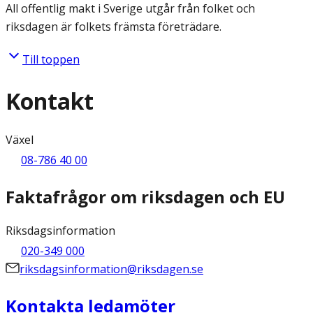
All offentlig makt i Sverige utgår från folket och
riksdagen är folkets främsta företrädare.
Till toppen
Kontakt
Växel
08-786 40 00
Faktafrågor om riksdagen och EU
Riksdagsinformation
020-349 000
riksdagsinformation@riksdagen.se
Kontakta ledamöter