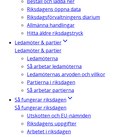
Beställ och ladda ner
Riksdagens öppna data
Riksdagsförvaltningens diarium
Allmänna handlingar
Hitta äldre riksdagstryck
Ledamöter & partier
Ledamöter & partier
Ledamöterna
Så arbetar ledamöterna
Ledamöternas arvoden och villkor
Partierna i riksdagen
Så arbetar partierna
Så fungerar riksdagen
Så fungerar riksdagen
Utskotten och EU-nämnden
Riksdagens uppgifter
Arbetet i riksdagen