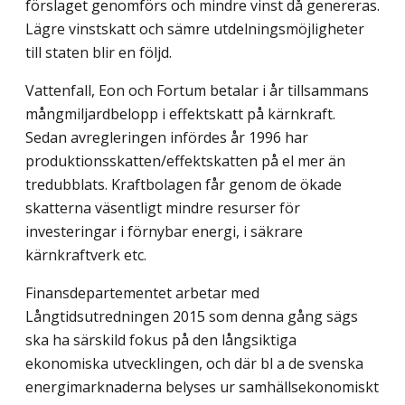
förslaget genomförs och mindre vinst då genereras.
Lägre vinstskatt och sämre utdelningsmöjligheter
till staten blir en följd.
Vattenfall, Eon och Fortum betalar i år tillsammans
mångmiljardbelopp i effektskatt på kärnkraft.
Sedan avregleringen infördes år 1996 har
produktionsskatten/effektskatten på el mer än
tredubblats. Kraftbolagen får genom de ökade
skatterna väsentligt mindre resurser för
investeringar i förnybar energi, i säkrare
kärnkraftverk etc.
Finansdepartementet arbetar med
Långtidsutredningen 2015 som denna gång sägs
ska ha särskild fokus på den långsiktiga
ekonomiska utvecklingen, och där bl a de svenska
energimarknaderna belyses ur samhällsekonomiskt