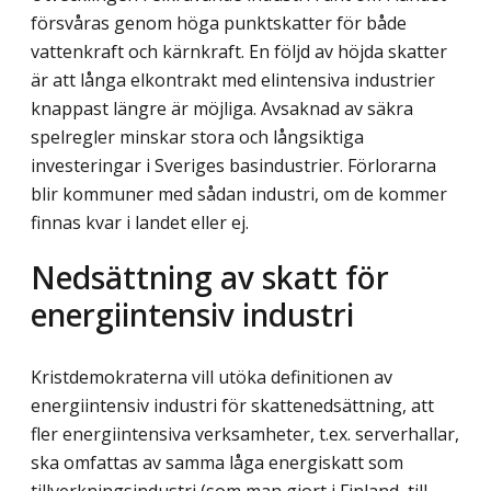
försvåras genom höga punktskatter för både
vattenkraft och kärnkraft. En följd av höjda skatter
är att långa elkontrakt med elintensiva industrier
knappast längre är möjliga. Avsaknad av säkra
spelregler minskar stora och långsiktiga
investeringar i Sveriges basindustrier. Förlorarna
blir kommuner med sådan industri, om de kommer
finnas kvar i landet eller ej.
Nedsättning av skatt för
energiintensiv industri
Kristdemokraterna vill utöka definitionen av
energiintensiv industri för skattenedsättning, att
fler energiintensiva verksamheter, t.ex. serverhallar,
ska omfattas av samma låga energiskatt som
tillverkningsindustri (som man gjort i Finland, till