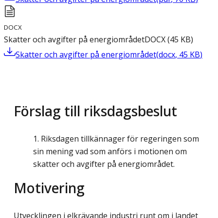
DOCX
Skatter och avgifter på energiområdet
DOCX
(
45
KB
)
Skatter och avgifter på energiområdet
(
docx
,
45
KB
)
Förslag till riksdagsbeslut
Riksdagen tillkännager för regeringen som
sin mening vad som anförs i motionen om
skatter och avgifter på energiområdet.
Motivering
Utvecklingen i elkrävande industri runt om i landet