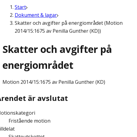
Start
Dokument & lagar
Skatter och avgifter på energiområdet (Motion
2014/15:1675 av Penilla Gunther (KD))
Skatter och avgifter på
energiområdet
Motion
2014/15:1675 av Penilla Gunther (KD)
Ärendet är avslutat
otionskategori
Fristående motion
illdelat
Skatteutskottet