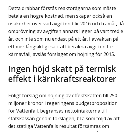
Detta drabbar förstås reaktorägarna som måste
betala en högre kostnad, men skapar också en
osäkerhet över vad avgiften blir 2016 och framåt, då
omprövning av avgiften annars ligger på vart tredje
år, och inte som nu endast på ett år. I avvaktan på
ett mer långsiktigt sätt att beräkna avgiften för
kärnavfall, avslås förslaget om höjning för 2015.
Ingen höjd skatt på termisk
effekt i kärnkraftsreaktorer
Enligt förslag om höjning av effektskatten till 250
miljoner kronor i regeringens budgetproposition
för Vattenfall, begränsas nettointäkterna till
statskassan genom förslagen, bl a som följd av att
det statliga Vattenfalls resultat försämras om