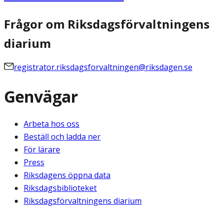
Frågor om Riksdagsförvaltningens
diarium
registrator.riksdagsforvaltningen@riksdagen.se
Genvägar
Arbeta hos oss
Beställ och ladda ner
För lärare
Press
Riksdagens öppna data
Riksdagsbiblioteket
Riksdagsförvaltningens diarium