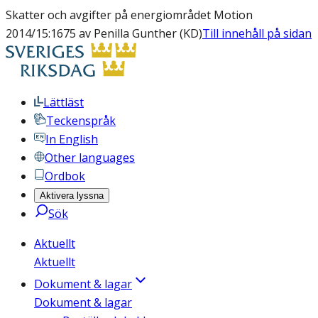
Skatter och avgifter på energiområdet Motion
2014/15:1675 av Penilla Gunther (KD)
Till innehåll på sidan
Lättläst
Teckenspråk
In English
Other languages
Ordbok
Aktivera lyssna
Sök
Aktuellt
Aktuellt
Dokument & lagar
Dokument & lagar