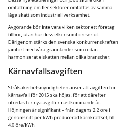
omfattning om fler sektorer omfattas av samma
låga skatt som industriell verksamhet.
Avgörande bör inte vara vilken sektor ett företag
tillhör, utan hur dess elkonsumtion ser ut.
Därigenom stärks den svenska konkurrenskraften
jämfört med våra grannländer som redan
harmoniserat elskatten mellan olika branscher.
Kärnavfallsavgiften
Strålsäkerhetsmyndigheten anser att avgiften för
kärnavfall för 2015 ska höjas, för att därefter
utredas för nya avgifter nästkommande år.
Höjningen är signifikant – från dagens 2,2 öre i
genomsnitt per kWh producerad kärnkraftsel, till
4,0 öre/kWh.