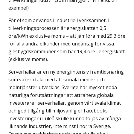
exempel).
För el som används i industriell verksamhet, i
tillverkningsprocessen är energiskatten 0,5
öre/kWh exklusive moms – att jämföra med 29,3 öre
för alla andra elkunder med undantag för vissa
glesbygdskommuner som har 19,4 öre i energiskatt
(exklusive moms).
Serverhallar är en ny energiintensiv framtidsnäring
som växer i takt med att sociala medier och
molntjänster utvecklas. Sverige har mycket goda
naturliga förutsättningar att attrahera globala
investerare i serverhallar, genom vårt svala klimat
och god tillgång till miljövänlig el. Facebooks
investeringar i Luleå skulle kunna följas av många
liknande industrier, inte minst i norra Sverige.
Dessa nya etableringar och jobb skulle öka i