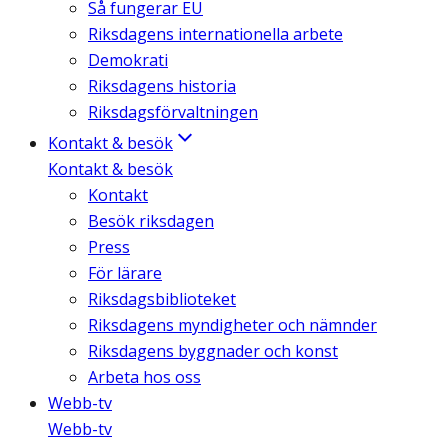
Så fungerar EU
Riksdagens internationella arbete
Demokrati
Riksdagens historia
Riksdagsförvaltningen
Kontakt & besök
Kontakt & besök
Kontakt
Besök riksdagen
Press
För lärare
Riksdagsbiblioteket
Riksdagens myndigheter och nämnder
Riksdagens byggnader och konst
Arbeta hos oss
Webb-tv
Webb-tv