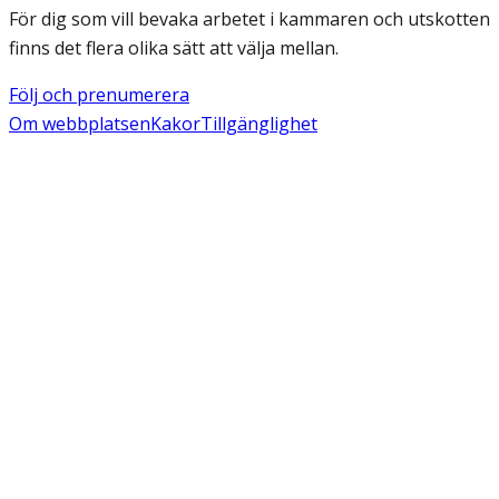
För dig som vill bevaka arbetet i kammaren och utskotten
finns det flera olika sätt att välja mellan.
Följ och prenumerera
Om webbplatsen
Kakor
Tillgänglighet