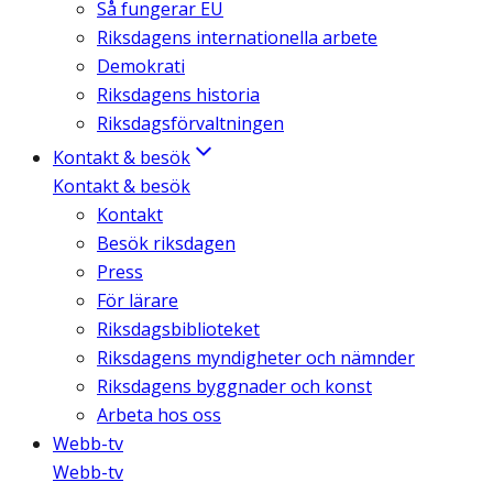
Så fungerar EU
Riksdagens internationella arbete
Demokrati
Riksdagens historia
Riksdagsförvaltningen
Kontakt & besök
Kontakt & besök
Kontakt
Besök riksdagen
Press
För lärare
Riksdagsbiblioteket
Riksdagens myndigheter och nämnder
Riksdagens byggnader och konst
Arbeta hos oss
Webb-tv
Webb-tv