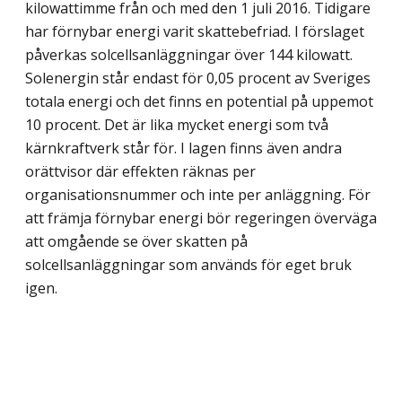
kilowattimme från och med den 1 juli 2016. Tidigare
har förnybar energi varit skattebefriad. I förslaget
påverkas solcellsanläggningar över 144 kilowatt.
Solenergin står endast för 0,05 procent av Sveriges
totala energi och det finns en potential på uppemot
10 procent. Det är lika mycket energi som två
kärnkraftverk står för. I lagen finns även andra
orättvisor där effekten räknas per
organisationsnummer och inte per anläggning. För
att främja förnybar energi bör regeringen överväga
att omgående se över skatten på
solcellsanläggningar som används för eget bruk
igen.