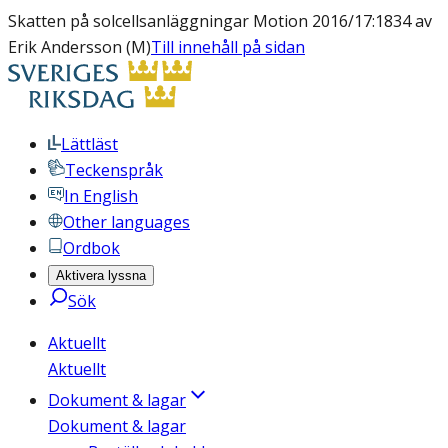
Skatten på solcellsanläggningar Motion 2016/17:1834 av
Erik Andersson (M)
Till innehåll på sidan
Lättläst
Teckenspråk
In English
Other languages
Ordbok
Aktivera lyssna
Sök
Aktuellt
Aktuellt
Dokument & lagar
Dokument & lagar