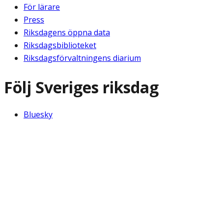
För lärare
Press
Riksdagens öppna data
Riksdagsbiblioteket
Riksdagsförvaltningens diarium
Följ Sveriges riksdag
Bluesky