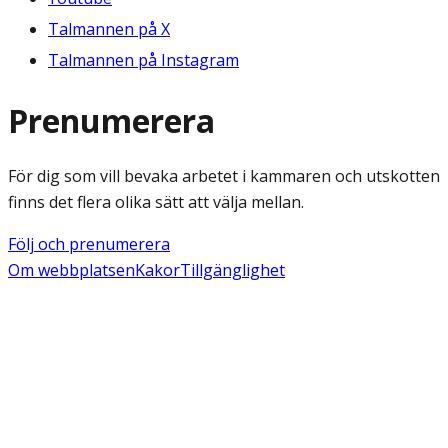
Talmannen på X
Talmannen på Instagram
Prenumerera
För dig som vill bevaka arbetet i kammaren och utskotten
finns det flera olika sätt att välja mellan.
Följ och prenumerera
Om webbplatsen
Kakor
Tillgänglighet