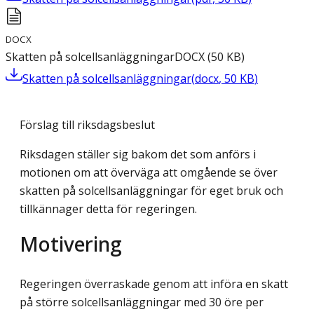
DOCX
Skatten på solcellsanläggningar
DOCX
(
50
KB
)
Skatten på solcellsanläggningar
(
docx
,
50
KB
)
Förslag till riksdagsbeslut
Riksdagen ställer sig bakom det som anförs i
motionen om att överväga att omgående se över
skatten på solcellsanläggningar för eget bruk och
tillkännager detta för regeringen.
Motivering
Regeringen överraskade genom att införa en skatt
på större solcellsanläggningar med 30 öre per