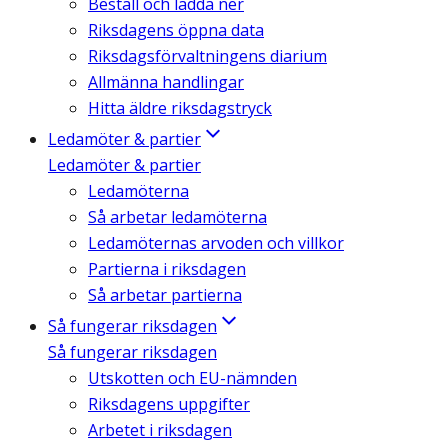
Beställ och ladda ner
Riksdagens öppna data
Riksdagsförvaltningens diarium
Allmänna handlingar
Hitta äldre riksdagstryck
Ledamöter & partier
Ledamöter & partier
Ledamöterna
Så arbetar ledamöterna
Ledamöternas arvoden och villkor
Partierna i riksdagen
Så arbetar partierna
Så fungerar riksdagen
Så fungerar riksdagen
Utskotten och EU-nämnden
Riksdagens uppgifter
Arbetet i riksdagen