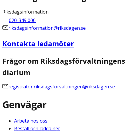
Riksdagsinformation
020-349 000
riksdagsinformation@riksdagen.se
Kontakta ledamöter
Frågor om Riksdagsförvaltningens
diarium
registrator.riksdagsforvaltningen@riksdagen.se
Genvägar
Arbeta hos oss
Beställ och ladda ner