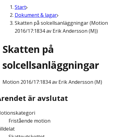
Start
Dokument & lagar
Skatten på solcellsanläggningar (Motion
2016/17:1834 av Erik Andersson (M))
Skatten på
solcellsanläggningar
Motion
2016/17:1834 av Erik Andersson (M)
Ärendet är avslutat
otionskategori
Fristående motion
illdelat
Skatteutskottet