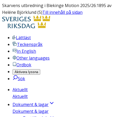
Skarvens utbredning i Blekinge Motion 2025/26:1895 av
Heléne Björklund (S)
Till innehåll på sidan
Lättläst
Teckenspråk
In English
Other languages
Ordbok
Aktivera lyssna
Sök
Aktuellt
Aktuellt
Dokument & lagar
Dokument & lagar