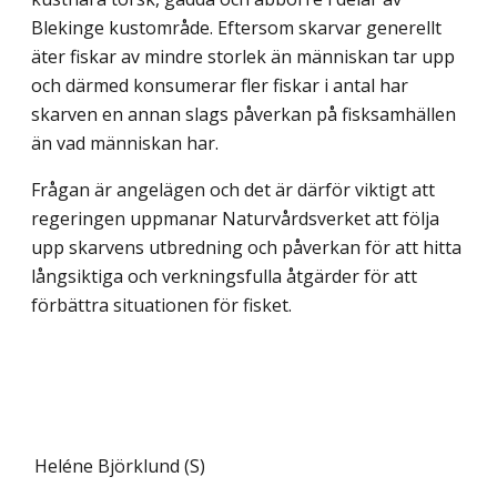
Blekinge kustområde. Eftersom skarvar generellt
äter fiskar av mindre storlek än människan tar upp
och därmed konsumerar fler fiskar i antal har
skarven en annan slags påverkan på fisksamhällen
än vad människan har.
Frågan är angelägen och det är därför viktigt att
regeringen uppmanar Naturvårds­verket att följa
upp skarvens utbredning och påverkan för att hitta
långsiktiga och verkningsfulla åtgärder för att
förbättra situationen för fisket.
Heléne Björklund (S)