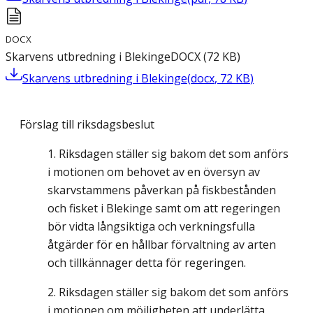
DOCX
Skarvens utbredning i Blekinge
DOCX
(
72
KB
)
Skarvens utbredning i Blekinge
(
docx
,
72
KB
)
Förslag till riksdagsbeslut
Riksdagen ställer sig bakom det som anförs
i motionen om behovet av en översyn av
skarvstammens påverkan på fiskbestånden
och fisket i Blekinge samt om att regeringen
bör vidta långsiktiga och verkningsfulla
åtgärder för en hållbar förvaltning av arten
och tillkännager detta för regeringen.
Riksdagen ställer sig bakom det som anförs
i motionen om möjligheten att underlätta