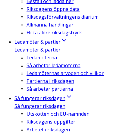
Beställ och ladda ner
Riksdagens öppna data
Riksdagsförvaltningens diarium
Allmänna handlingar
Hitta äldre riksdagstryck
Ledamöter & partier
Ledamöter & partier
Ledamöterna
Så arbetar ledamöterna
Ledamöternas arvoden och villkor
Partierna i riksdagen
Så arbetar partierna
Så fungerar riksdagen
Så fungerar riksdagen
Utskotten och EU-nämnden
Riksdagens uppgifter
Arbetet i riksdagen