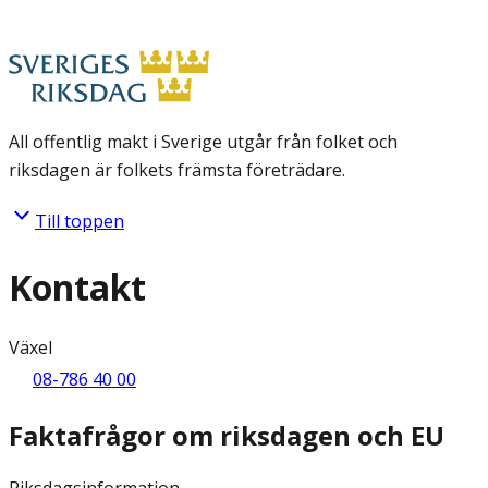
All offentlig makt i Sverige utgår från folket och
riksdagen är folkets främsta företrädare.
Till toppen
Kontakt
Växel
08-786 40 00
Faktafrågor om riksdagen och EU