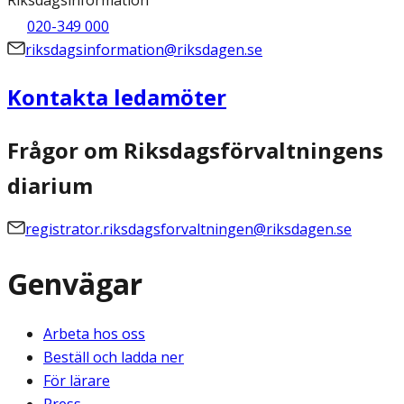
Riksdagsinformation
020-349 000
riksdagsinformation@riksdagen.se
Kontakta ledamöter
Frågor om Riksdagsförvaltningens
diarium
registrator.riksdagsforvaltningen@riksdagen.se
Genvägar
Arbeta hos oss
Beställ och ladda ner
För lärare
Press