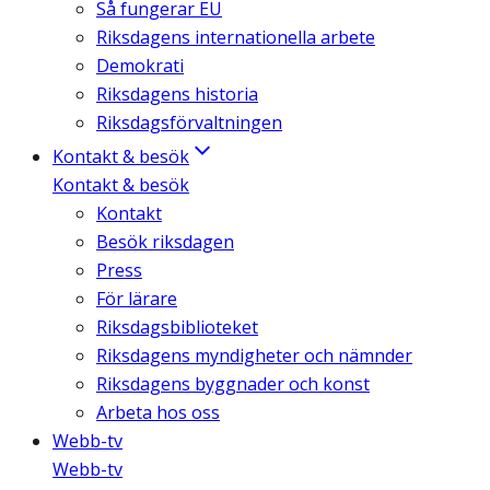
Så fungerar EU
Riksdagens internationella arbete
Demokrati
Riksdagens historia
Riksdagsförvaltningen
Kontakt & besök
Kontakt & besök
Kontakt
Besök riksdagen
Press
För lärare
Riksdagsbiblioteket
Riksdagens myndigheter och nämnder
Riksdagens byggnader och konst
Arbeta hos oss
Webb-tv
Webb-tv