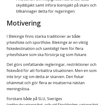
skyddsjakt samt införa licensjakt på skarv och
tillkännager detta för regeringen.
Motivering
I Blekinge finns starka traditioner av både
yrkesfiske och sportfiske. Blekinge är en viktig
fiskedestination och samtidigt hem för flera
yrkesfiskare som ska försörja sig som fiskare.
Det görs omfattande regleringar, restriktioner och
fiskevård för att förbättra situa­tionen. Men en som
inte bryr sig om detta är skarven. Den fiskar
ohämmat och gör flera av insatserna nästan
meningslösa.
Forskare både på SLU, Sveriges
lantbruksuniversitet, och vid Stockholms universitet