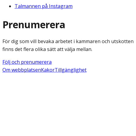
Talmannen på Instagram
Prenumerera
För dig som vill bevaka arbetet i kammaren och utskotten
finns det flera olika sätt att välja mellan.
Följ och prenumerera
Om webbplatsen
Kakor
Tillgänglighet