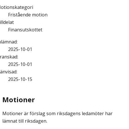
otionskategori
Fristående motion
illdelat
Finansutskottet
nlämnad
:
2025-10-01
ranskad
:
2025-10-01
änvisad
:
2025-10-15
Motioner
Motioner är förslag som riksdagens ledamöter har
lämnat till riksdagen.