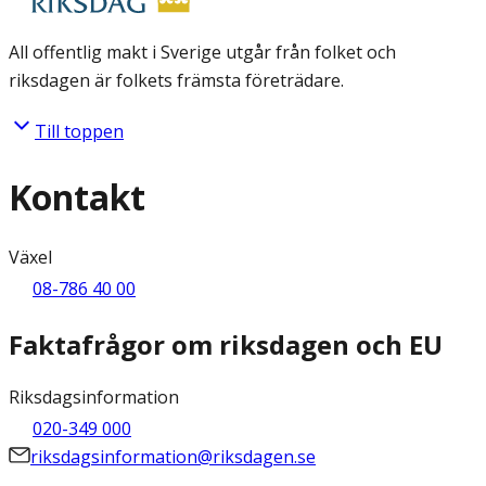
All offentlig makt i Sverige utgår från folket och
riksdagen är folkets främsta företrädare.
Till toppen
Kontakt
Växel
08-786 40 00
Faktafrågor om riksdagen och EU
Riksdagsinformation
020-349 000
riksdagsinformation@riksdagen.se