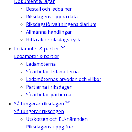
Dokument & lagar
Beställ och ladda ner
Riksdagens öppna data
Riksdagsförvaltningens diarium
Allmänna handlingar
Hitta äldre riksdagstryck
Ledamöter & partier
Ledamöter & partier
Ledamöterna
Så arbetar ledamöterna
Ledamöternas arvoden och villkor
Partierna i riksdagen
Så arbetar partierna
Så fungerar riksdagen
Så fungerar riksdagen
Utskotten och EU-nämnden
Riksdagens uppgifter