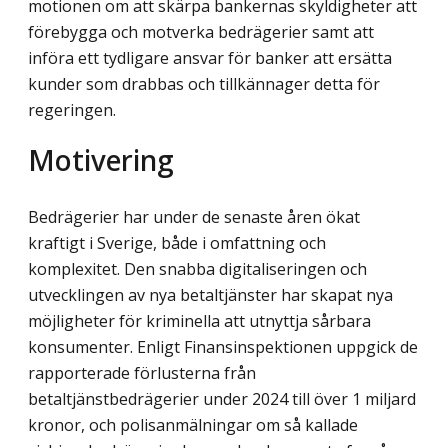
motionen om att skärpa bankernas skyldigheter att
förebygga och motverka bedrägerier samt att
införa ett tydligare ansvar för banker att ersätta
kunder som drabbas och tillkännager detta för
regeringen.
Motivering
Bedrägerier har under de senaste åren ökat
kraftigt i Sverige, både i omfattning och
komplexitet. Den snabba digitaliseringen och
utvecklingen av nya betaltjänster har skapat nya
möjligheter för kriminella att utnyttja sårbara
konsumenter. Enligt Finansinspektionen uppgick de
rapporterade förlusterna från
betaltjänstbedrägerier under 2024 till över 1 miljard
kronor, och polisanmälningar om så kallade