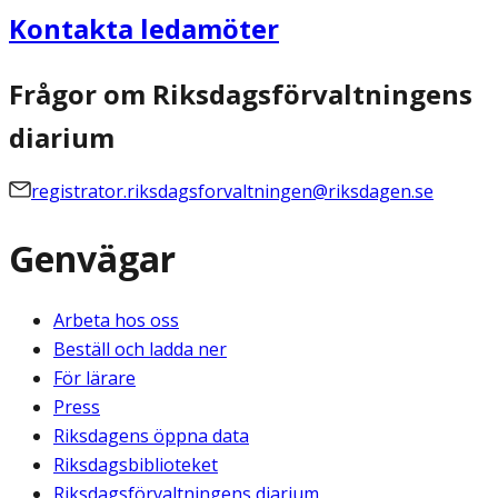
Kontakta ledamöter
Frågor om Riksdagsförvaltningens
diarium
registrator.riksdagsforvaltningen@riksdagen.se
Genvägar
Arbeta hos oss
Beställ och ladda ner
För lärare
Press
Riksdagens öppna data
Riksdagsbiblioteket
Riksdagsförvaltningens diarium