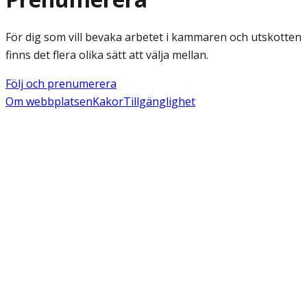
För dig som vill bevaka arbetet i kammaren och utskotten
finns det flera olika sätt att välja mellan.
Följ och prenumerera
Om webbplatsen
Kakor
Tillgänglighet