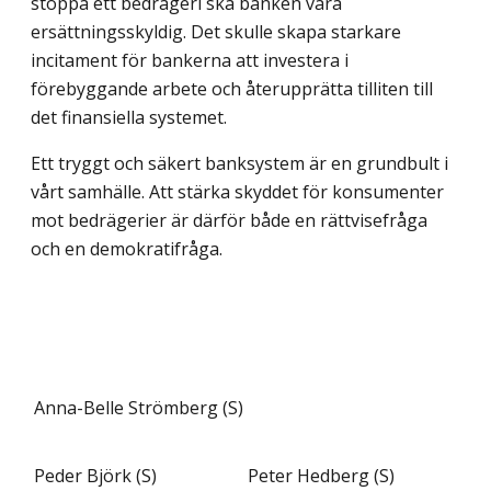
stoppa ett bedrägeri ska banken vara
ersättningsskyldig. Det skulle skapa starkare
incitament för bankerna att investera i
förebyggande arbete och återupprätta tilliten till
det finansiella systemet.
Ett tryggt och säkert banksystem är en grundbult i
vårt samhälle. Att stärka skyddet för konsumenter
mot bedrägerier är därför både en rättvisefråga
och en demokratifråga.
Anna-Belle Strömberg (S)
Peder Björk (S)
Peter Hedberg (S)