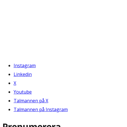
Instagram
Linkedin
X
Youtube
Talmannen på X
Talmannen på Instagram
Prenumerera