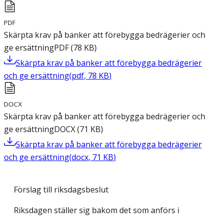
PDF
Skärpta krav på banker att förebygga bedrägerier och
ge ersättning
PDF
(
78
KB
)
Skärpta krav på banker att förebygga bedrägerier
och ge ersättning
(
pdf
,
78
KB
)
DOCX
Skärpta krav på banker att förebygga bedrägerier och
ge ersättning
DOCX
(
71
KB
)
Skärpta krav på banker att förebygga bedrägerier
och ge ersättning
(
docx
,
71
KB
)
Förslag till riksdagsbeslut
Riksdagen ställer sig bakom det som anförs i