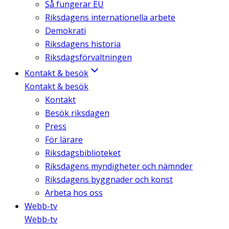
Så fungerar EU
Riksdagens internationella arbete
Demokrati
Riksdagens historia
Riksdagsförvaltningen
Kontakt & besök
Kontakt & besök
Kontakt
Besök riksdagen
Press
För lärare
Riksdagsbiblioteket
Riksdagens myndigheter och nämnder
Riksdagens byggnader och konst
Arbeta hos oss
Webb-tv
Webb-tv