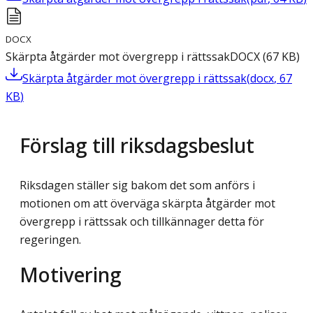
DOCX
Skärpta åtgärder mot övergrepp i rättssak
DOCX
(
67
KB
)
Skärpta åtgärder mot övergrepp i rättssak
(
docx
,
67
KB
)
Förslag till riksdagsbeslut
Riksdagen ställer sig bakom det som anförs i
motionen om att överväga skärpta åtgärder mot
övergrepp i rättssak och tillkännager detta för
regeringen.
Motivering