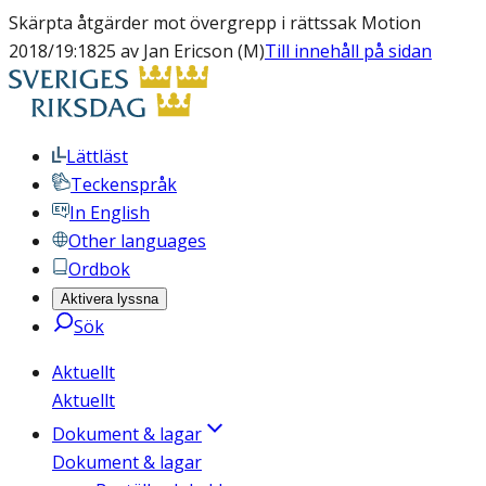
Skärpta åtgärder mot övergrepp i rättssak Motion
2018/19:1825 av Jan Ericson (M)
Till innehåll på sidan
Lättläst
Teckenspråk
In English
Other languages
Ordbok
Aktivera lyssna
Sök
Aktuellt
Aktuellt
Dokument & lagar
Dokument & lagar