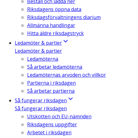
Beställ och ladda ner
Riksdagens öppna data
Riksdagsförvaltningens diarium
Allmänna handlingar
Hitta äldre riksdagstryck
Ledamöter & partier
Ledamöter & partier
Ledamöterna
Så arbetar ledamöterna
Ledamöternas arvoden och villkor
Partierna i riksdagen
Så arbetar partierna
Så fungerar riksdagen
Så fungerar riksdagen
Utskotten och EU-nämnden
Riksdagens uppgifter
Arbetet i riksdagen