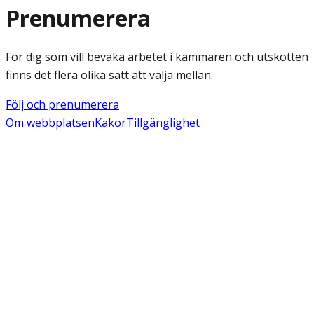
Prenumerera
För dig som vill bevaka arbetet i kammaren och utskotten
finns det flera olika sätt att välja mellan.
Följ och prenumerera
Om webbplatsen
Kakor
Tillgänglighet