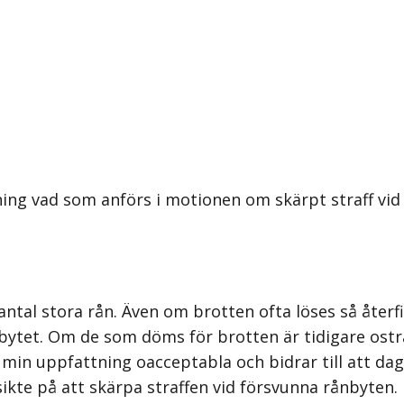
ing vad som anförs i motionen om skärpt straff vid
ntal stora rån. Även om brotten ofta löses så återfi
 bytet. Om de som döms för brotten är tidigare ostra
min uppfattning oacceptabla och bidrar till att dagen
ikte på att skärpa straffen vid försvunna rånbyten. I