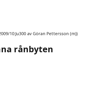
2009/10:Ju300 av Göran Pettersson (m))
unna rånbyten