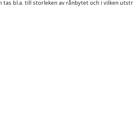
as bl.a. till storleken av rånbytet och i vilken utstr