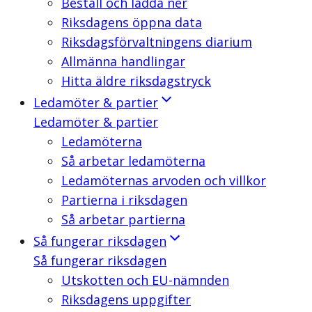
Beställ och ladda ner
Riksdagens öppna data
Riksdagsförvaltningens diarium
Allmänna handlingar
Hitta äldre riksdagstryck
Ledamöter & partier
Ledamöter & partier
Ledamöterna
Så arbetar ledamöterna
Ledamöternas arvoden och villkor
Partierna i riksdagen
Så arbetar partierna
Så fungerar riksdagen
Så fungerar riksdagen
Utskotten och EU-nämnden
Riksdagens uppgifter