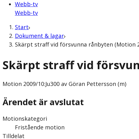
Webb-tv
Webb-tv
Start
Dokument & lagar
Skärpt straff vid försvunna rånbyten (Motion 
Skärpt straff vid försv
Motion
2009/10:Ju300 av Göran Pettersson (m)
Ärendet är avslutat
Motionskategori
Fristående motion
Tilldelat