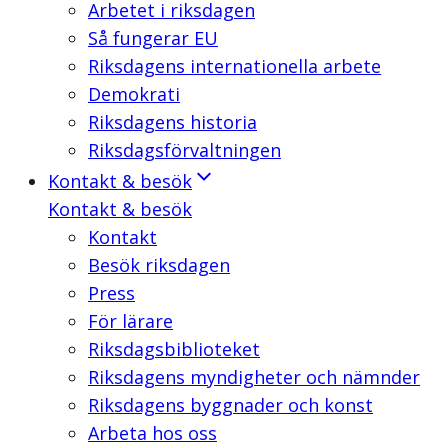
Arbetet i riksdagen
Så fungerar EU
Riksdagens internationella arbete
Demokrati
Riksdagens historia
Riksdagsförvaltningen
Kontakt & besök
Kontakt & besök
Kontakt
Besök riksdagen
Press
För lärare
Riksdagsbiblioteket
Riksdagens myndigheter och nämnder
Riksdagens byggnader och konst
Arbeta hos oss