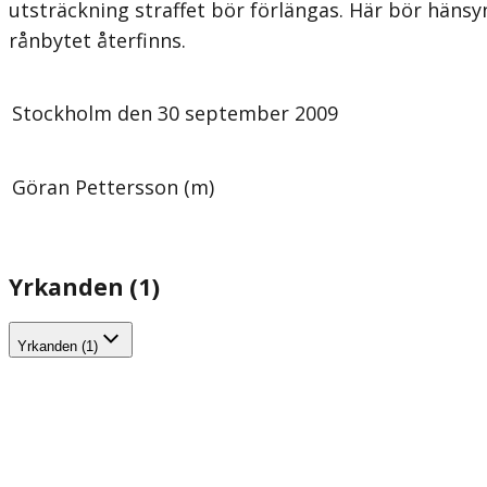
utsträckning straffet bör förlängas. Här bör hänsyn t
rånbytet återfinns.
Stockholm den 30 september 2009
Göran Pettersson (m)
Yrkanden (1)
Yrkanden (1)