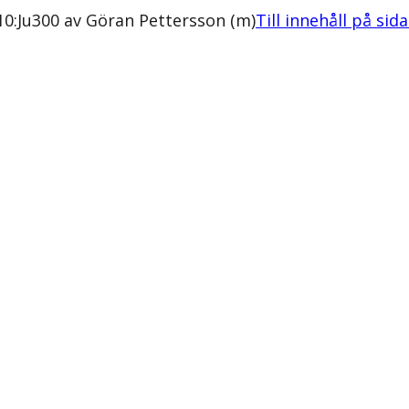
10:Ju300 av Göran Pettersson (m)
Till innehåll på sid