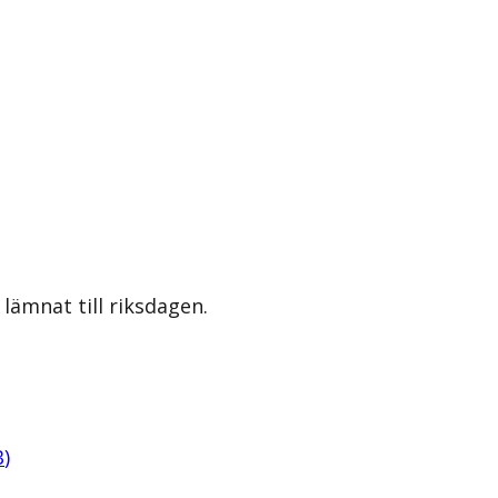
lämnat till riksdagen.
B
)