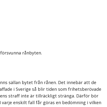
 försvunna rånbyten.
nns sällan bytet från rånen. Det innebär att de
ffade i Sverige så blir tiden som frihetsberövade
s straff inte är tillräckligt stränga. Därför bör
 varje enskilt fall får göras en bedömning i vilken