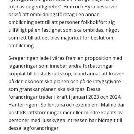
följd av oegentligheter”. Hem och Hyra beskriver
också att ombild­ningsföretag i en annan
ombildning sett till att personer folkbokfört sig
tillfälligt på en fastighet som ska ombildas, något
som lett till att det blev majoritet för beslut om
ombildning.
S-regeringen lade i våras fram en proposition med
lagändringar som innebär andra förbättringar
kopplat till bostadsrättsköp, bland annat att kraven
på den ekonomiska planen och på de intygsgivare
som granskar planen ska skärpas. Dessa
förändringar träder i kraft i januari 2023 och 2024.
Hanteringen i Sollentuna och exemplen i Malmö där
bostadsrättsföreningar mer eller mindre kapats av
personer med ljusskygga intressen har bidragit till
dessa lagförändringar.