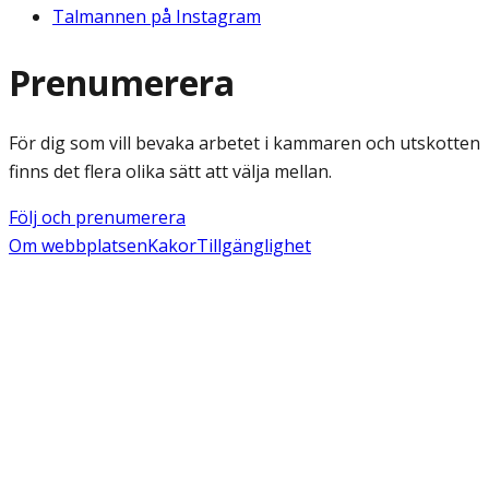
Talmannen på Instagram
Prenumerera
För dig som vill bevaka arbetet i kammaren och utskotten
finns det flera olika sätt att välja mellan.
Följ och prenumerera
Om webbplatsen
Kakor
Tillgänglighet