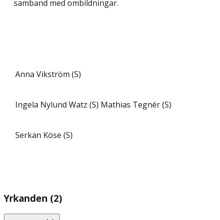
samband med ombildningar.
Anna Vikström (S)
Ingela Nylund Watz (S)
Mathias Tegnér (S)
Serkan Köse (S)
Yrkanden (2)