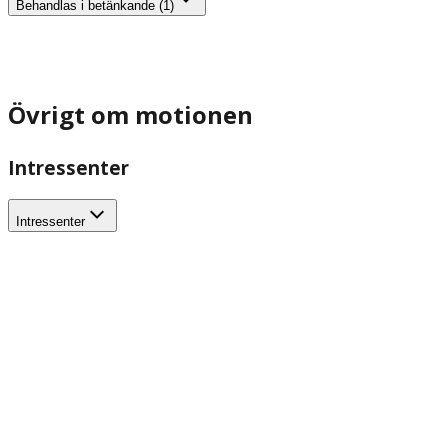
Behandlas i betänkande (1)
Övrigt om motionen
Intressenter
Intressenter