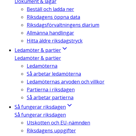
Dokument & lagar
Beställ och ladda ner
Riksdagens öppna data
Riksdagsförvaltningens diarium
Allmänna handlingar
Hitta äldre riksdagstryck
Ledamöter & partier
Ledamöter & partier
Ledamöterna
Så arbetar ledamöterna
Ledamöternas arvoden och villkor
Partierna i riksdagen
Så arbetar partierna
Så fungerar riksdagen
Så fungerar riksdagen
Utskotten och EU-nämnden
Riksdagens uppgifter