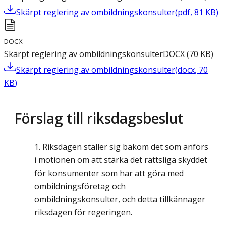
Skärpt reglering av ombildningskonsulter
(
pdf
,
81
KB
)
DOCX
Skärpt reglering av ombildningskonsulter
DOCX
(
70
KB
)
Skärpt reglering av ombildningskonsulter
(
docx
,
70
KB
)
Förslag till riksdagsbeslut
Riksdagen ställer sig bakom det som anförs
i motionen om att stärka det rättsliga skyddet
för konsumenter som har att göra med
ombildningsföretag och
ombildningskonsulter, och detta tillkännager
riksdagen för regeringen.