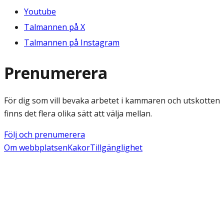
Youtube
Talmannen på X
Talmannen på Instagram
Prenumerera
För dig som vill bevaka arbetet i kammaren och utskotten
finns det flera olika sätt att välja mellan.
Följ och prenumerera
Om webbplatsen
Kakor
Tillgänglighet