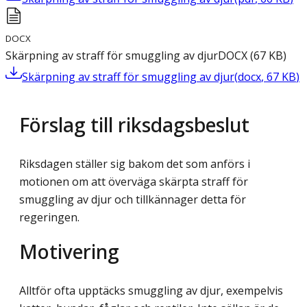
DOCX
Skärpning av straff för smuggling av djur
DOCX
(
67
KB
)
Skärpning av straff för smuggling av djur
(
docx
,
67
KB
)
Förslag till riksdagsbeslut
Riksdagen ställer sig bakom det som anförs i
motionen om att överväga skärpta straff för
smuggling av djur och tillkännager detta för
regeringen.
Motivering
Alltför ofta upptäcks smuggling av djur, exempelvis