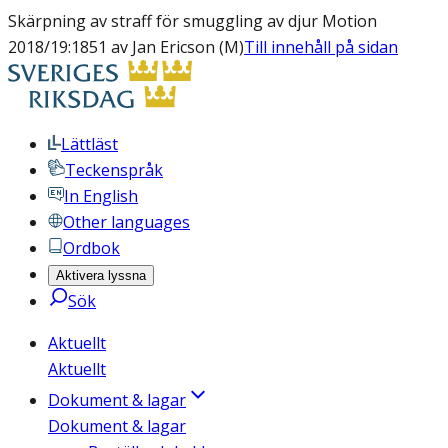
Skärpning av straff för smuggling av djur Motion
2018/19:1851 av Jan Ericson (M)
Till innehåll på sidan
Lättläst
Teckenspråk
In English
Other languages
Ordbok
Aktivera lyssna
Sök
Aktuellt
Aktuellt
Dokument & lagar
Dokument & lagar