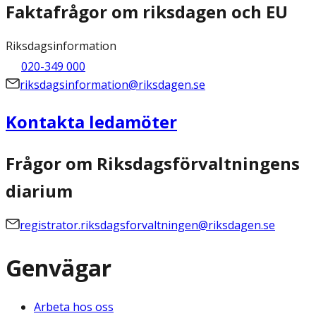
Faktafrågor om riksdagen och EU
Riksdagsinformation
020-349 000
riksdagsinformation@riksdagen.se
Kontakta ledamöter
Frågor om Riksdagsförvaltningens
diarium
registrator.riksdagsforvaltningen@riksdagen.se
Genvägar
Arbeta hos oss