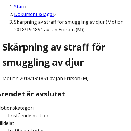
Start
Dokument & lagar
Skärpning av straff för smuggling av djur (Motion
2018/19:1851 av Jan Ericson (M))
Skärpning av straff för
smuggling av djur
Motion
2018/19:1851 av Jan Ericson (M)
Ärendet är avslutat
otionskategori
Fristående motion
illdelat
Justitieutskottet