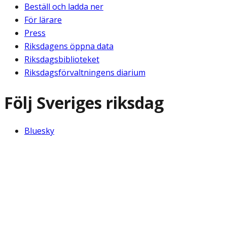
Beställ och ladda ner
För lärare
Press
Riksdagens öppna data
Riksdagsbiblioteket
Riksdagsförvaltningens diarium
Följ Sveriges riksdag
Bluesky