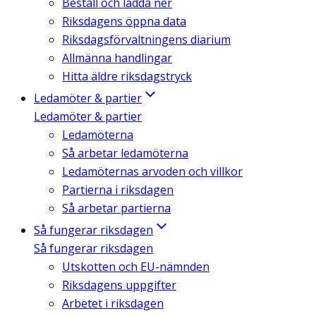
Beställ och ladda ner
Riksdagens öppna data
Riksdagsförvaltningens diarium
Allmänna handlingar
Hitta äldre riksdagstryck
Ledamöter & partier
Ledamöter & partier
Ledamöterna
Så arbetar ledamöterna
Ledamöternas arvoden och villkor
Partierna i riksdagen
Så arbetar partierna
Så fungerar riksdagen
Så fungerar riksdagen
Utskotten och EU-nämnden
Riksdagens uppgifter
Arbetet i riksdagen