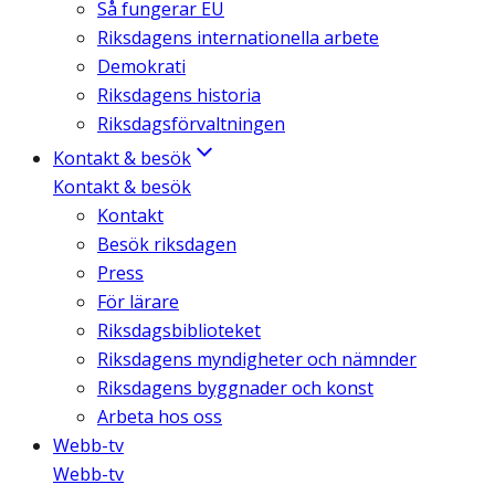
Så fungerar EU
Riksdagens internationella arbete
Demokrati
Riksdagens historia
Riksdagsförvaltningen
Kontakt & besök
Kontakt & besök
Kontakt
Besök riksdagen
Press
För lärare
Riksdagsbiblioteket
Riksdagens myndigheter och nämnder
Riksdagens byggnader och konst
Arbeta hos oss
Webb-tv
Webb-tv