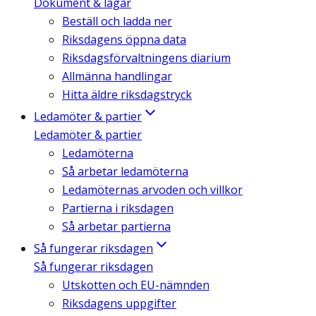
Dokument & lagar
Beställ och ladda ner
Riksdagens öppna data
Riksdagsförvaltningens diarium
Allmänna handlingar
Hitta äldre riksdagstryck
Ledamöter & partier
Ledamöter & partier
Ledamöterna
Så arbetar ledamöterna
Ledamöternas arvoden och villkor
Partierna i riksdagen
Så arbetar partierna
Så fungerar riksdagen
Så fungerar riksdagen
Utskotten och EU-nämnden
Riksdagens uppgifter