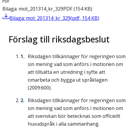
PDF
Bilaga: mot_201314_kr_329
PDF
(
154
KB
)
Bilaga: mot_201314_kr_329
(
pdf
,
154
KB
)
Förslag till riksdagsbeslut
Riksdagen tillkännager för regeringen som
sin mening vad som anförs i motionen om
att tillsätta en utredning i syfte att
omarbeta och bygga ut språklagen
(2009:600).
Riksdagen tillkännager för regeringen som
sin mening vad som anförs i motionen om
att svenskan bör betecknas som officiellt
huvudspråk i alla sammanhang.