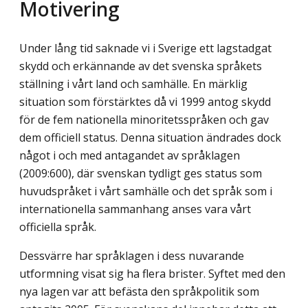
Motivering
Under lång tid saknade vi i Sverige ett lagstadgat
skydd och erkännande av det svenska språkets
ställning i vårt land och samhälle. En märklig
situation som förstärktes då vi 1999 antog skydd
för de fem nationella minoritetsspråken och gav
dem officiell status. Denna situation ändrades dock
något i och med antagandet av språklagen
(2009:600), där svenskan tydligt ges status som
huvudspråket i vårt samhälle och det språk som i
internationella sammanhang anses vara vårt
officiella språk.
Dessvärre har språklagen i dess nuvarande
utformning visat sig ha flera brister. Syftet med den
nya lagen var att befästa den språkpolitik som