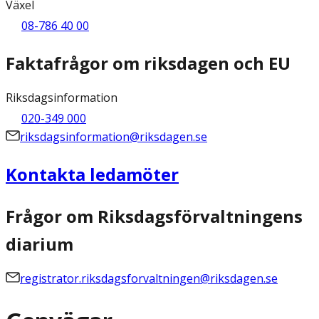
Växel
08-786 40 00
Faktafrågor om riksdagen och EU
Riksdagsinformation
020-349 000
riksdagsinformation@riksdagen.se
Kontakta ledamöter
Frågor om Riksdagsförvaltningens
diarium
registrator.riksdagsforvaltningen@riksdagen.se