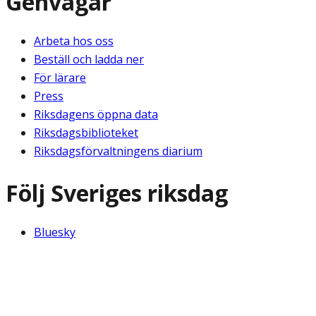
Genvägar
Arbeta hos oss
Beställ och ladda ner
För lärare
Press
Riksdagens öppna data
Riksdagsbiblioteket
Riksdagsförvaltningens diarium
Följ Sveriges riksdag
Bluesky