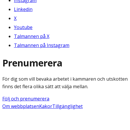
Instagram
Linkedin
X
Youtube
Talmannen på X
Talmannen på Instagram
Prenumerera
För dig som vill bevaka arbetet i kammaren och utskotten
finns det flera olika sätt att välja mellan.
Följ och prenumerera
Om webbplatsen
Kakor
Tillgänglighet