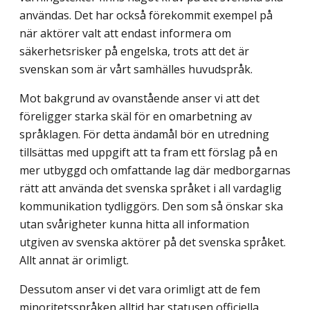
användas. Det har också förekommit exempel på
när aktörer valt att endast informera om
säkerhetsrisker på engelska, trots att det är
svenskan som är vårt samhälles huvudspråk.
Mot bakgrund av ovanstående anser vi att det
föreligger starka skäl för en omarbetning av
språklagen. För detta ändamål bör en utredning
tillsättas med uppgift att ta fram ett förslag på en
mer utbyggd och omfattande lag där medborgarnas
rätt att använda det svenska språket i all vardaglig
kommunikation tydliggörs. Den som så önskar ska
utan svårigheter kunna hitta all information
utgiven av svenska aktörer på det svenska språket.
Allt annat är orimligt.
Dessutom anser vi det vara orimligt att de fem
minoritetsspråken alltid har statusen officiella