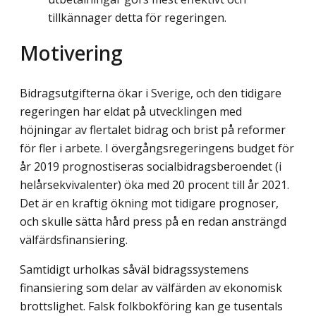
tillkännager detta för regeringen.
Motivering
Bidragsutgifterna ökar i Sverige, och den tidigare
regeringen har eldat på utvecklingen med
höjningar av flertalet bidrag och brist på reformer
för fler i arbete. I övergångs­regeringens budget för
år 2019 prognostiseras socialbidragsberoendet (i
helårs­ekvivalenter) öka med 20 procent till år 2021.
Det är en kraftig ökning mot tidigare prognoser,
och skulle sätta hård press på en redan ansträngd
välfärds­finansiering.
Samtidigt urholkas såväl bidragssystemens
finansiering som delar av välfärden av ekonomisk
brottslighet. Falsk folkbokföring kan ge tusentals