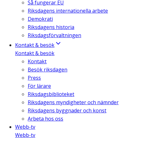
Så fungerar EU
Riksdagens internationella arbete
Demokrati
Riksdagens historia
Riksdagsförvaltningen
Kontakt & besök
Kontakt & besök
Kontakt
Besök riksdagen
Press
För lärare
Riksdagsbiblioteket
Riksdagens myndigheter och nämnder
Riksdagens byggnader och konst
Arbeta hos oss
Webb-tv
Webb-tv