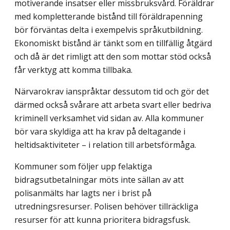
motiverande insatser eller missbruksvård. Föräldrar
med kompletterande bistånd till föräldrapenning
bör förväntas delta i exem­pelvis språkutbildning.
Ekonomiskt bistånd är tänkt som en tillfällig åtgärd
och då är det rimligt att den som mottar stöd också
får verktyg att komma tillbaka.
Närvarokrav ianspråktar dessutom tid och gör det
därmed också svårare att arbeta svart eller bedriva
kriminell verksamhet vid sidan av. Alla kommuner
bör vara skyldiga att ha krav på deltagande i
heltidsaktiviteter – i relation till arbetsförmåga.
Kommuner som följer upp felaktiga
bidragsutbetalningar möts inte sällan av att
polisanmälts har lagts ner i brist på
utredningsresurser. Polisen behöver tillräckliga
resurser för att kunna prioritera bidragsfusk.