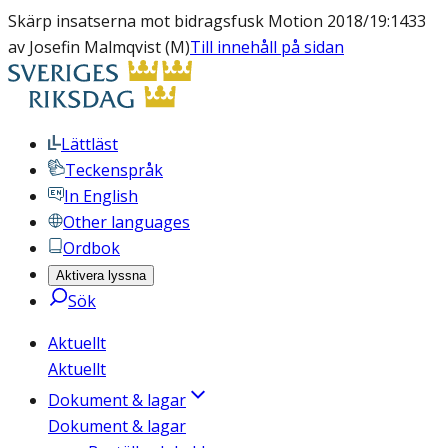
Skärp insatserna mot bidragsfusk Motion 2018/19:1433
av Josefin Malmqvist (M)
Till innehåll på sidan
Lättläst
Teckenspråk
In English
Other languages
Ordbok
Aktivera lyssna
Sök
Aktuellt
Aktuellt
Dokument & lagar
Dokument & lagar