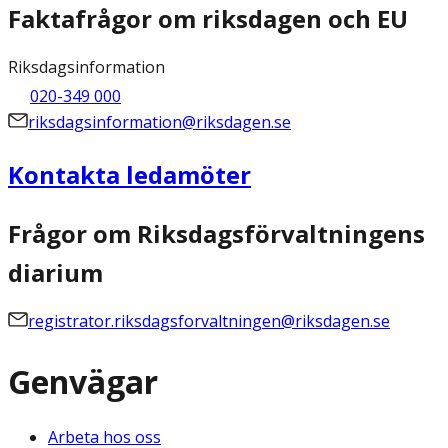
Faktafrågor om riksdagen och EU
Riksdagsinformation
020-349 000
riksdagsinformation@riksdagen.se
Kontakta ledamöter
Frågor om Riksdagsförvaltningens
diarium
registrator.riksdagsforvaltningen@riksdagen.se
Genvägar
Arbeta hos oss