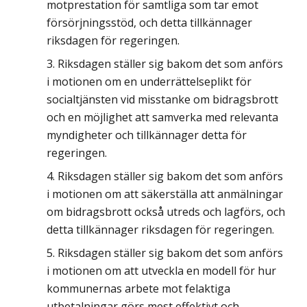
motprestation för samtliga som tar emot
försörjningsstöd, och detta tillkännager
riksdagen för regeringen.
Riksdagen ställer sig bakom det som anförs
i motionen om en underrättelseplikt för
socialtjänsten vid misstanke om bidragsbrott
och en möjlighet att samverka med relevanta
myndigheter och tillkännager detta för
regeringen.
Riksdagen ställer sig bakom det som anförs
i motionen om att säkerställa att anmälningar
om bidragsbrott också utreds och lagförs, och
detta tillkännager riksdagen för regeringen.
Riksdagen ställer sig bakom det som anförs
i motionen om att utveckla en modell för hur
kommunernas arbete mot felaktiga
utbetalningar görs mest effektivt och