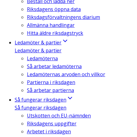
Beställ och ladda ner
Riksdagens öppna data
Riksdagsförvaltningens diarium
Allmänna handlingar
Hitta äldre riksdagstryck
Ledamöter & partier
Ledamöter & partier
Ledamöterna
Så arbetar ledamöterna
Ledamöternas arvoden och villkor
Partierna i riksdagen
Så arbetar partierna
Så fungerar riksdagen
Så fungerar riksdagen
Utskotten och EU-nämnden
Riksdagens uppgifter
Arbetet i riksdagen