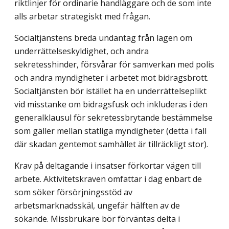
riktlinjer för ordinarie handläggare och de som inte
alls arbetar strategiskt med frågan.
Socialtjänstens breda undantag från lagen om
underrättelseskyldighet, och andra
sekretesshinder, försvårar för samverkan med polis
och andra myndigheter i arbetet mot bidragsbrott.
Socialtjänsten bör istället ha en underrättelseplikt
vid misstanke om bidragsfusk och inkluderas i den
generalklausul för sekretessbrytande bestämmelse
som gäller mellan statliga myndigheter (detta i fall
där skadan gentemot samhället är tillräckligt stor).
Krav på deltagande i insatser förkortar vägen till
arbete. Aktivitetskraven omfattar i dag enbart de
som söker försörjningsstöd av
arbetsmarknadsskäl, ungefär hälften av de
sökande. Missbrukare bör förväntas delta i