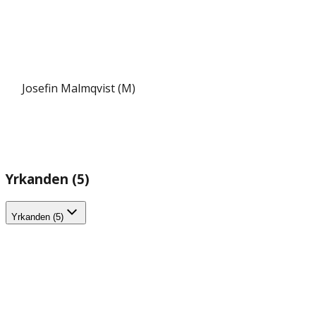
Josefin Malmqvist (M)
Yrkanden (5)
Yrkanden (5)