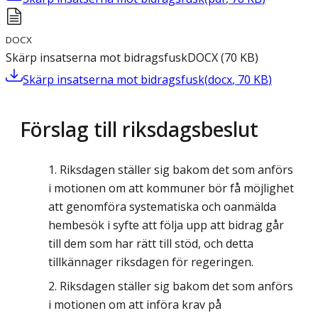
DOCX
Skärp insatserna mot bidragsfusk
DOCX
(
70
KB
)
Skärp insatserna mot bidragsfusk
(
docx
,
70
KB
)
Förslag till riksdagsbeslut
Riksdagen ställer sig bakom det som anförs
i motionen om att kommuner bör få möjlighet
att genomföra systematiska och oanmälda
hembesök i syfte att följa upp att bidrag går
till dem som har rätt till stöd, och detta
tillkännager riksdagen för regeringen.
Riksdagen ställer sig bakom det som anförs
i motionen om att införa krav på