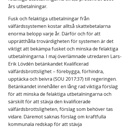
års utbetalningar.
Fusk och felaktiga utbetalningar från
välfärdssystemen kostar alltså skattebetalarna
enorma belopp varje år. Därför och för att
upprätthålla trovärdigheten för systemen är det
viktigt att bekämpa fusket och minska de felaktiga
utbetalningarna. I maj överläm­nade utredaren Lars-
Erik Lövdén betänkandet Kvalificerad
välfärdsbrottslighet – förebygga, förhindra,
upptäcka och beivra (SOU 2017:37) till regeringen.
Betänkandet innehåller en lång rad viktiga förslag
för att minska de felaktiga utbetalningarna och
särskilt för att stävja den kvalificerade
välfärdsbrottsligheten, förslag som behöver tas
vidare. Däremot saknas förslag om kraftfulla
kommunala redskap för att stävja