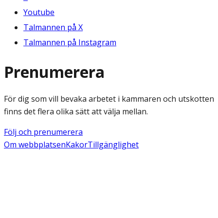
Youtube
Talmannen på X
Talmannen på Instagram
Prenumerera
För dig som vill bevaka arbetet i kammaren och utskotten
finns det flera olika sätt att välja mellan.
Följ och prenumerera
Om webbplatsen
Kakor
Tillgänglighet