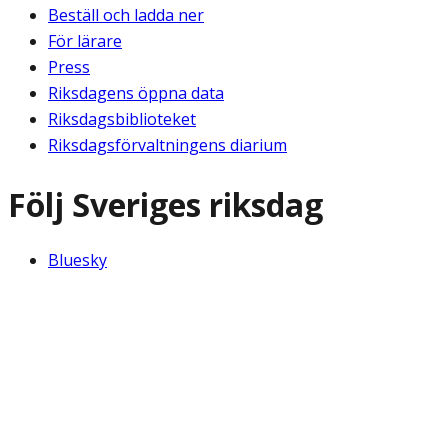
Beställ och ladda ner
För lärare
Press
Riksdagens öppna data
Riksdagsbiblioteket
Riksdagsförvaltningens diarium
Följ Sveriges riksdag
Bluesky