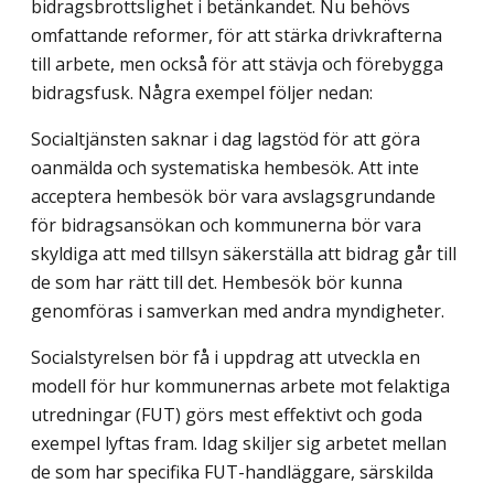
bidragsbrottslighet i betänkandet. Nu behövs
omfattande reformer, för att stärka drivkrafterna
till arbete, men också för att stävja och förebygga
bidragsfusk. Några exempel följer nedan:
Socialtjänsten saknar i dag lagstöd för att göra
oanmälda och systematiska hem­besök. Att inte
acceptera hembesök bör vara avslagsgrundande
för bidragsansökan och kommunerna bör vara
skyldiga att med tillsyn säkerställa att bidrag går till
de som har rätt till det. Hembesök bör kunna
genomföras i samverkan med andra myndigheter.
Socialstyrelsen bör få i uppdrag att utveckla en
modell för hur kommunernas arbete mot felaktiga
utredningar (FUT) görs mest effektivt och goda
exempel lyftas fram. Idag skiljer sig arbetet mellan
de som har specifika FUT-handläggare, särskilda