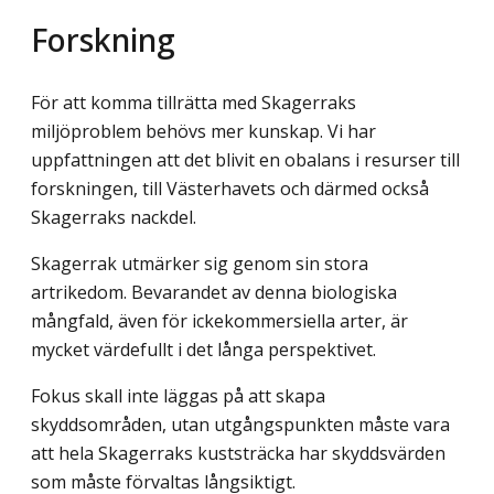
Forskning
För att komma tillrätta med Skagerraks
miljöproblem behövs mer kunskap. Vi har
uppfattningen att det blivit en obalans i resurser till
forskningen, till Västerhavets och därmed också
Skagerraks nackdel.
Skagerrak utmärker sig genom sin stora
artrikedom. Bevarandet av denna biologiska
mångfald, även för ickekommersiella arter, är
mycket värdefullt i det långa perspektivet.
Fokus skall inte läggas på att skapa
skyddsområden, utan utgångspunkten måste vara
att hela Skagerraks kuststräcka har skyddsvärden
som måste förvaltas långsiktigt.