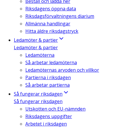
Beställ och ladda ner
Riksdagens öppna data
Riksdagsförvaltningens diarium
Allmänna handlingar
Hitta äldre riksdagstryck
Ledamöter & partier
Ledamöter & partier
Ledamöterna
Så arbetar ledamöterna
Ledamöternas arvoden och villkor
Partierna i riksdagen
Så arbetar partierna
Så fungerar riksdagen
Så fungerar riksdagen
Utskotten och EU-nämnden
Riksdagens uppgifter
Arbetet i riksdagen