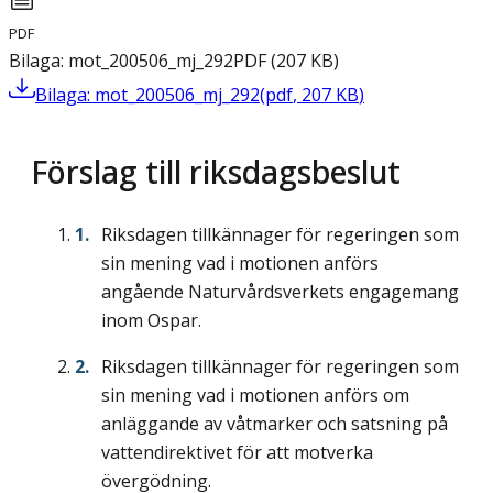
PDF
Bilaga: mot_200506_mj_292
PDF
(
207
KB
)
Bilaga: mot_200506_mj_292
(
pdf
,
207
KB
)
Förslag till riksdagsbeslut
Riksdagen tillkännager för regeringen som
sin mening vad i motionen anförs
angående Naturvårdsverkets engagemang
inom Ospar.
Riksdagen tillkännager för regeringen som
sin mening vad i motionen anförs om
anläggande av våtmarker och satsning på
vattendirektivet för att motverka
övergödning.