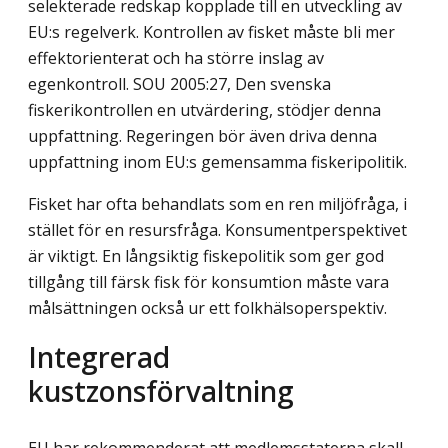
selekterade redskap kopplade till en utveckling av
EU:s regelverk. Kontrollen av fisket måste bli mer
effektorienterat och ha större inslag av
egenkontroll. SOU 2005:27, Den svenska
fiskerikontrollen en utvärdering, stödjer denna
uppfattning. Regeringen bör även driva denna
uppfattning inom EU:s gemensamma fiskeripolitik.
Fisket har ofta behandlats som en ren miljöfråga, i
stället för en resursfråga. Konsumentperspektivet
är viktigt. En långsiktig fiskepolitik som ger god
tillgång till färsk fisk för konsumtion måste vara
målsättningen också ur ett folkhälsoperspektiv.
Integrerad
kustzonsförvaltning