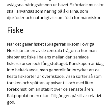
avlägsna näringsämnen ur havet. Skördade musslor
skall användas som näring på åkrarna, som
djurfoder och naturligtvis som föda för människor.
Fiske
När det gäller fisket i Skagerrak liksom i övriga
Nordsjön är en av de centrala frågorna hur man
skapar ett fiske i balans mellan den samlade
fiskeresursen och fångstuttaget. Kunskapen är idag
inte heltäckande, men generellt är intrycket att de
flesta fisksorter är överfiskade, vissa sorter så som
torsken och spättan uppvisar till och med liten
förekomst, om än stabilt över de senaste åren.
Räkpopulationen ökar. Tillgången på sill är relativt
god.