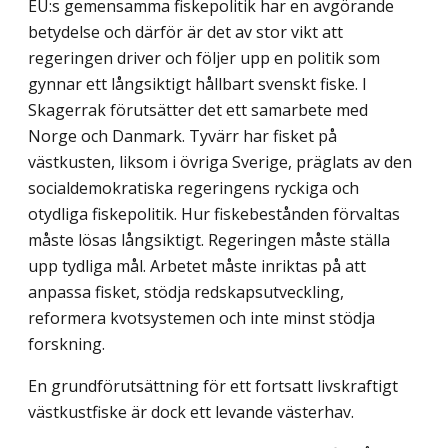
EU:s gemensamma fiskepolitik har en avgörande
betydelse och därför är det av stor vikt att
regeringen driver och följer upp en politik som
gynnar ett långsiktigt hållbart svenskt fiske. I
Skagerrak förutsätter det ett samarbete med
Norge och Danmark. Tyvärr har fisket på
västkusten, liksom i övriga Sverige, präglats av den
socialdemokratiska regeringens ryckiga och
otydliga fiskepolitik. Hur fiskebestånden förvaltas
måste lösas långsiktigt. Regeringen måste ställa
upp tydliga mål. Arbetet måste inriktas på att
anpassa fisket, stödja redskapsutveckling,
reformera kvotsystemen och inte minst stödja
forskning.
En grundförutsättning för ett fortsatt livskraftigt
västkustfiske är dock ett levande västerhav.