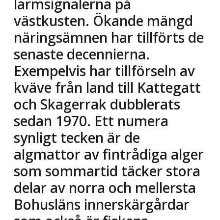
larmsignalerna på
västkusten. Ökande mängd
näringsämnen har tillförts de
senaste decennierna.
Exempelvis har tillförseln av
kväve från land till Kattegatt
och Skagerrak dubblerats
sedan 1970. Ett numera
synligt tecken är de
algmattor av fintrådiga alger
som sommartid täcker stora
delar av norra och mellersta
Bohusläns innerskärgårdar