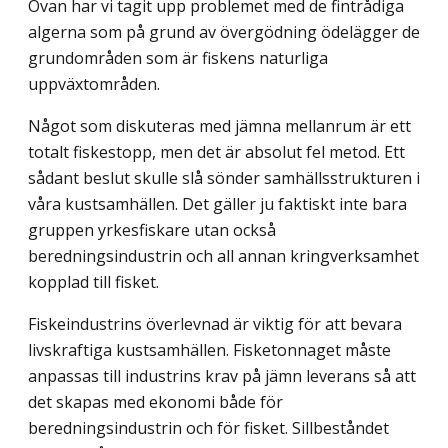
Ovan har vi tagit upp problemet med de fintrådiga
algerna som på grund av övergödning ödelägger de
grundområden som är fiskens naturliga
uppväxtområden.
Något som diskuteras med jämna mellanrum är ett
totalt fiskestopp, men det är absolut fel metod. Ett
sådant beslut skulle slå sönder samhällsstrukturen i
våra kustsamhällen. Det gäller ju faktiskt inte bara
gruppen yrkesfiskare utan också
beredningsindustrin och all annan kringverksamhet
kopplad till fisket.
Fiskeindustrins överlevnad är viktig för att bevara
livskraftiga kustsamhällen. Fisketonnaget måste
anpassas till industrins krav på jämn leverans så att
det skapas med ekonomi både för
beredningsindustrin och för fisket. Sillbeståndet