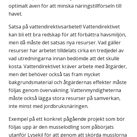
optimalt även för att minska näringstillförseln till
havet.
Satsa på vattendirektivsarbetet! Vattendirektivet
kan bli ett bra redskap för att förbättra havsmiljön,
men då måste det satsas nya resurser. Vad gäller
resurser har arbetet tilldelats cirka en tredjedel av
vad utredningarna innan bedömde att det skulle
kosta. Vattendirektivet kräver arbete med åtgärder,
men det behöver också tas fram mycket
bakgrundsmaterial och åtgärdernas effekter måste
följas genom övervakning. Vattenmyndigheterna
måste också lägga stora resurser på samverkan,
inte minst med jordbruksnäringen.
Exempel på ett konkret pågående projekt som bör
följas upp är den musselodling som påbörjats
utanför Lysekil för att genom att skörda musslorna