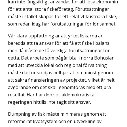
kan inte långsiktigt användas för att lösa ekonomin
för ett antal stora fiskeföretag. Förutsättningar
måste i stället skapas för ett relativt kustnära fiske,
som redan idag har förutsättningar för lönsamhet.
Vår klara uppfattning är att yrkesfiskarna är
beredda att ta ansvar för att få ett fiske i balans,
men då måste de få verkliga förutsättningar för
detta. Det arbete som pågår bl.a. i norra Bohuslän
med att utveckla lokal och regional förvaltning
måste därför stödjas helhjärtat inte minst genom
att säkra finansieringen av projektet, vilket är helt
avgörande om det skall genomföras med ett bra
resultat. Här har den socialdemokratiska
regeringen hittills inte tagit sitt ansvar.
Dumpning av fisk måste minimeras genom ett
reformerat kvotsystem och en utveckling av