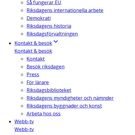
Så fungerar EU
Riksdagens internationella arbete
Demokrati
Riksdagens historia
Riksdagsförvaltningen
Kontakt & besök
Kontakt & besök
Kontakt
Besök riksdagen
Press
För lärare
Riksdagsbiblioteket
Riksdagens myndigheter och nämnder
Riksdagens byggnader och konst
Arbeta hos oss
Webb-tv
Webb-tv