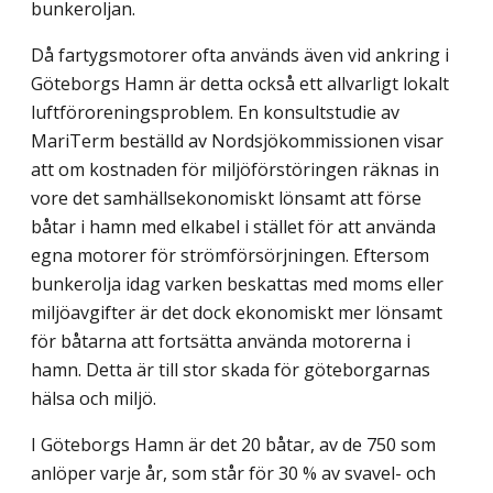
bunkeroljan.
Då fartygsmotorer ofta används även vid ankring i
Göteborgs Hamn är detta också ett allvarligt lokalt
luftföroreningsproblem. En konsultstudie av
MariTerm beställd av Nordsjökommissionen visar
att om kostnaden för miljöförstöringen räknas in
vore det samhällsekonomiskt lönsamt att förse
båtar i hamn med elkabel i stället för att använda
egna motorer för strömförsörjningen. Eftersom
bunkerolja idag varken beskattas med moms eller
miljöavgifter är det dock ekonomiskt mer lönsamt
för båtarna att fortsätta använda motorerna i
hamn. Detta är till stor skada för göteborgarnas
hälsa och miljö.
I Göteborgs Hamn är det 20 båtar, av de 750 som
anlöper varje år, som står för 30 % av svavel- och