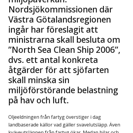
Nordsjökommissionen där
Västra Götalandsregionen
ingår har föreslagit att
ministrarna skall besluta om
”North Sea Clean Ship 2006”,
dvs. ett antal konkreta
åtgärder för att sjöfarten
skall minska sin
miljöförstörande belastning
på hav och luft.
Oljeeldningen från fartyg överstiger i dag
landbaserade källor vad gäller svavelutsläpp. Även
kväveutsläppen från fartyg ökar. Medan bilar och