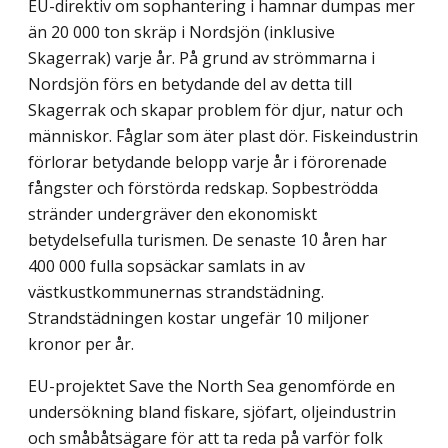
EU-direktiv om sophantering i hamnar dumpas mer
än 20 000 ton skräp i Nordsjön (inklusive
Skagerrak) varje år. På grund av strömmarna i
Nordsjön förs en betydande del av detta till
Skagerrak och skapar problem för djur, natur och
människor. Fåglar som äter plast dör. Fiskeindustrin
förlorar betydande belopp varje år i förorenade
fångster och förstörda redskap. Sopbeströdda
stränder undergräver den ekonomiskt
betydelsefulla turismen. De senaste 10 åren har
400 000 fulla sopsäckar samlats in av
västkustkommunernas strandstädning.
Strandstädningen kostar ungefär 10 miljoner
kronor per år.
EU-projektet Save the North Sea genomförde en
undersökning bland fiskare, sjöfart, oljeindustrin
och småbåtsägare för att ta reda på varför folk