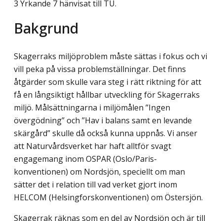
3 Yrkande 7 hänvisat till TU.
Bakgrund
Skagerraks miljöproblem måste sättas i fokus och vi
vill peka på vissa problemställningar. Det finns
åtgärder som skulle vara steg i rätt riktning för att
få en långsiktigt hållbar utveckling för Skagerraks
miljö. Målsättningarna i miljömålen ”Ingen
övergödning” och ”Hav i balans samt en levande
skärgård” skulle då också kunna uppnås. Vi anser
att Naturvårdsverket har haft alltför svagt
engagemang inom OSPAR (Oslo/Paris-
konventionen) om Nordsjön, speciellt om man
sätter det i relation till vad verket gjort inom
HELCOM (Helsingforskonventionen) om Östersjön.
Skagerrak räknas som en del av Nordsjön och är till