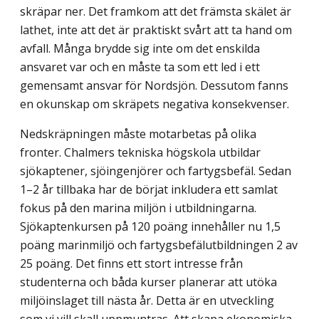
skräpar ner. Det framkom att det främsta skälet är
lathet, inte att det är praktiskt svårt att ta hand om
avfall. Många brydde sig inte om det enskilda
ansvaret var och en måste ta som ett led i ett
gemensamt ansvar för Nordsjön. Dessutom fanns
en okunskap om skräpets negativa konsekvenser.
Nedskräpningen måste motarbetas på olika
fronter. Chalmers tekniska högskola utbildar
sjökaptener, sjöingenjörer och fartygsbefäl. Sedan
1–2 år tillbaka har de börjat inkludera ett samlat
fokus på den marina miljön i utbildningarna.
Sjökaptenkursen på 120 poäng innehåller nu 1,5
poäng marinmiljö och fartygsbefälutbildningen 2 av
25 poäng. Det finns ett stort intresse från
studenterna och båda kurser planerar att utöka
miljöinslaget till nästa år. Detta är en utveckling