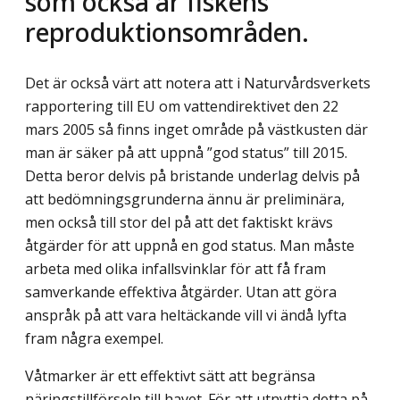
som också är fiskens
reproduktionsområden.
Det är också värt att notera att i Naturvårdsverkets
rapportering till EU om vattendirektivet den 22
mars 2005 så finns inget område på västkusten där
man är säker på att uppnå ”god status” till 2015.
Detta beror delvis på bristande underlag delvis på
att bedömningsgrunderna ännu är preliminära,
men också till stor del på att det faktiskt krävs
åtgärder för att uppnå en god status. Man måste
arbeta med olika infallsvinklar för att få fram
samverkande effektiva åtgärder. Utan att göra
anspråk på att vara heltäckande vill vi ändå lyfta
fram några exempel.
Våtmarker är ett effektivt sätt att begränsa
näringstillförseln till havet. För att utnyttja detta på