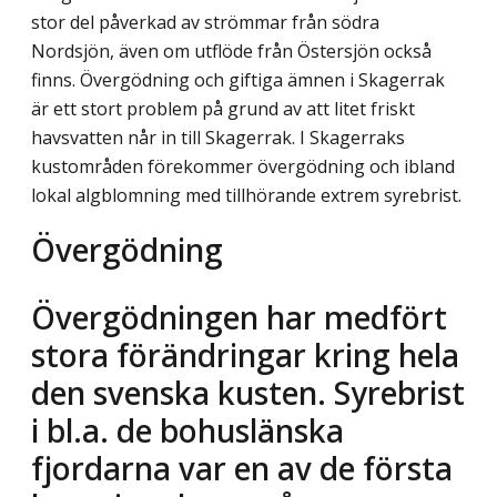
stor del påverkad av strömmar från södra
Nordsjön, även om utflöde från Östersjön också
finns. Övergödning och giftiga ämnen i Skagerrak
är ett stort problem på grund av att litet friskt
havsvatten når in till Skagerrak. I Skagerraks
kustområden förekommer övergödning och ibland
lokal algblomning med tillhörande extrem syrebrist.
Övergödning
Övergödningen har medfört
stora förändringar kring hela
den svenska kusten. Syrebrist
i bl.a. de bohuslänska
fjordarna var en av de första