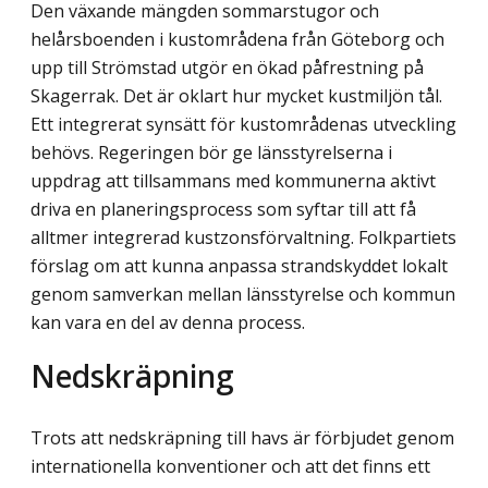
Den växande mängden sommarstugor och
helårsboenden i kustområdena från Göteborg och
upp till Strömstad utgör en ökad påfrestning på
Skagerrak. Det är oklart hur mycket kustmiljön tål.
Ett integrerat synsätt för kustområdenas utveckling
behövs. Regeringen bör ge länsstyrelserna i
uppdrag att tillsammans med kommunerna aktivt
driva en planeringsprocess som syftar till att få
alltmer integrerad kustzonsförvaltning. Folkpartiets
förslag om att kunna anpassa strandskyddet lokalt
genom samverkan mellan länsstyrelse och kommun
kan vara en del av denna process.
Nedskräpning
Trots att nedskräpning till havs är förbjudet genom
internationella konventioner och att det finns ett