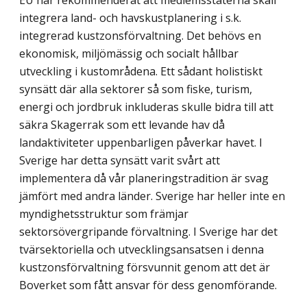
EU har rekommenderat att medlemsstaterna skall
integrera land- och havskustplanering i s.k.
integrerad kustzonsförvaltning. Det behövs en
ekonomisk, miljömässig och socialt hållbar
utveckling i kustområdena. Ett sådant holistiskt
synsätt där alla sektorer så som fiske, turism,
energi och jordbruk inkluderas skulle bidra till att
säkra Skagerrak som ett levande hav då
landaktiviteter uppenbarligen påverkar havet. I
Sverige har detta synsätt varit svårt att
implementera då vår planeringstradition är svag
jämfört med andra länder. Sverige har heller inte en
myndighetsstruktur som främjar
sektorsövergripande förvaltning. I Sverige har det
tvärsektoriella och utvecklingsansatsen i denna
kustzonsförvaltning försvunnit genom att det är
Boverket som fått ansvar för dess genomförande.