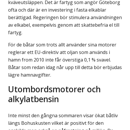
kväveutsläppen. Det är fartyg som angör Göteborg
ofta och där är en investering i fasta elkablar
berättigad. Regeringen bör stimulera användningen
av elkabel, exempelvis genom att skattebefria el till
fartyg.
För de båtar som trots allt använder sina motorer
reglerar ett EU-direktiv att oljan som används i
hamn from 2010 inte får överstiga 0,1 % svavel.
Båtar som redan idag når upp till detta bör erbjudas
lägre hamnavgifter.
Utombordsmotorer och
alkylatbensin
Inte minst den gångna sommaren visar ökat båtliv
längs Bohuskusten vilket är positivt för den