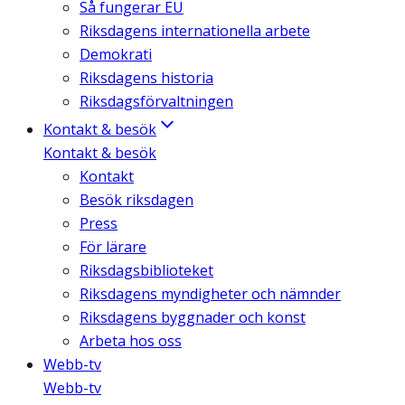
Så fungerar EU
Riksdagens internationella arbete
Demokrati
Riksdagens historia
Riksdagsförvaltningen
Kontakt & besök
Kontakt & besök
Kontakt
Besök riksdagen
Press
För lärare
Riksdagsbiblioteket
Riksdagens myndigheter och nämnder
Riksdagens byggnader och konst
Arbeta hos oss
Webb-tv
Webb-tv