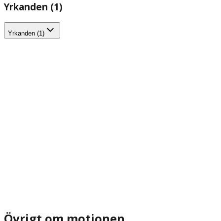
Yrkanden (1)
Yrkanden (1)
Övrigt om motionen