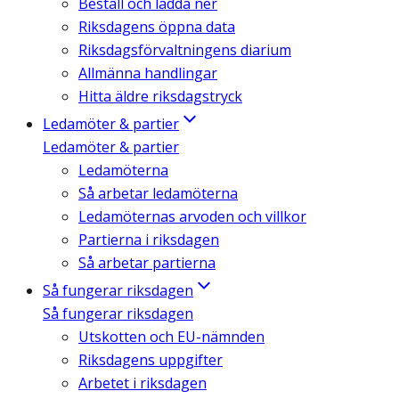
Beställ och ladda ner
Riksdagens öppna data
Riksdagsförvaltningens diarium
Allmänna handlingar
Hitta äldre riksdagstryck
Ledamöter & partier
Ledamöter & partier
Ledamöterna
Så arbetar ledamöterna
Ledamöternas arvoden och villkor
Partierna i riksdagen
Så arbetar partierna
Så fungerar riksdagen
Så fungerar riksdagen
Utskotten och EU-nämnden
Riksdagens uppgifter
Arbetet i riksdagen