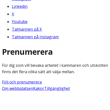
Linkedin
X
Youtube
Talmannen på X
Talmannen på Instagram
Prenumerera
För dig som vill bevaka arbetet i kammaren och utskotten
finns det flera olika sätt att välja mellan.
Följ och prenumerera
Om webbplatsen
Kakor
Tillgänglighet