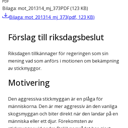
PDF
Bilaga: mot_201314_mj_373
PDF
(
123
KB
)
Bilaga: mot_201314_mj_373
(
pdf
,
123
KB
)
Förslag till riksdagsbeslut
Riksdagen tillkännager för regeringen som sin
mening vad som anförs i motionen om bekämpning
av stickmyggor.
Motivering
Den aggressiva stickmyggan är en plåga för
människorna. Den är mer aggressiv än den vanliga
skogsmyggan och biter direkt när den landar på en
människa eller ett djur. Förekomsten av