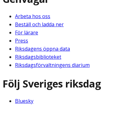
Arbeta hos oss
Beställ och ladda ner
För lärare
Press
Riksdagens öppna data
Riksdagsbiblioteket
Riksdagsförvaltningens diarium
Följ Sveriges riksdag
Bluesky