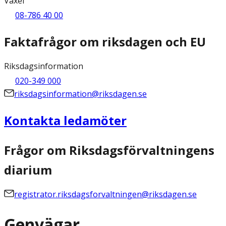
Växel
08-786 40 00
Faktafrågor om riksdagen och EU
Riksdagsinformation
020-349 000
riksdagsinformation@riksdagen.se
Kontakta ledamöter
Frågor om Riksdagsförvaltningens
diarium
registrator.riksdagsforvaltningen@riksdagen.se
Genvägar