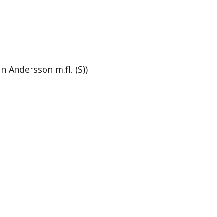
 Andersson m.fl. (S))