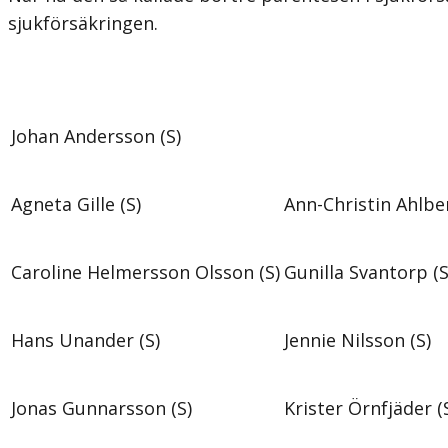
sjukförsäkringen.
Johan Andersson (S)
Agneta Gille (S)
Ann-Christin Ahlber
Caroline Helmersson Olsson (S)
Gunilla Svantorp (S
Hans Unander (S)
Jennie Nilsson (S)
Jonas Gunnarsson (S)
Krister Örnfjäder (