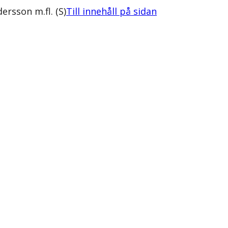
rsson m.fl. (S)
Till innehåll på sidan