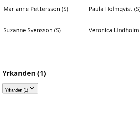
Marianne Pettersson (S)
Paula Holmqvist (S
Suzanne Svensson (S)
Veronica Lindholm 
Yrkanden (1)
Yrkanden (1)