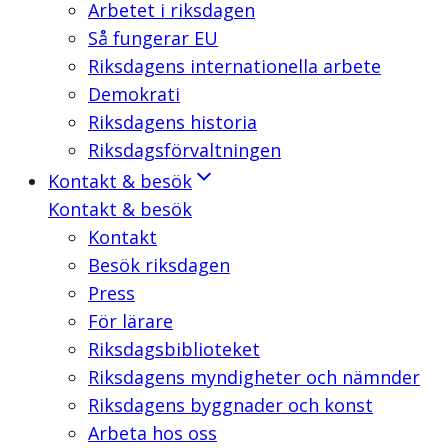
Arbetet i riksdagen
Så fungerar EU
Riksdagens internationella arbete
Demokrati
Riksdagens historia
Riksdagsförvaltningen
Kontakt & besök
Kontakt & besök
Kontakt
Besök riksdagen
Press
För lärare
Riksdagsbiblioteket
Riksdagens myndigheter och nämnder
Riksdagens byggnader och konst
Arbeta hos oss