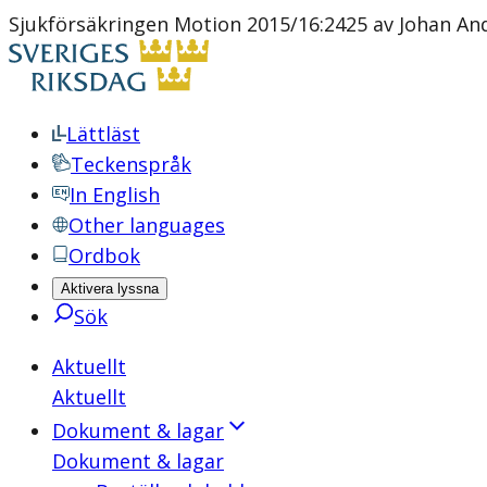
Sjukförsäkringen Motion 2015/16:2425 av Johan Ande
Lättläst
Teckenspråk
In English
Other languages
Ordbok
Aktivera lyssna
Sök
Aktuellt
Aktuellt
Dokument & lagar
Dokument & lagar