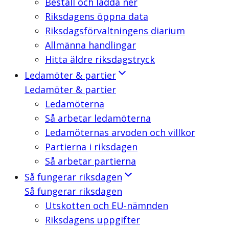
Beställ och ladda ner
Riksdagens öppna data
Riksdagsförvaltningens diarium
Allmänna handlingar
Hitta äldre riksdagstryck
Ledamöter & partier
Ledamöter & partier
Ledamöterna
Så arbetar ledamöterna
Ledamöternas arvoden och villkor
Partierna i riksdagen
Så arbetar partierna
Så fungerar riksdagen
Så fungerar riksdagen
Utskotten och EU-nämnden
Riksdagens uppgifter