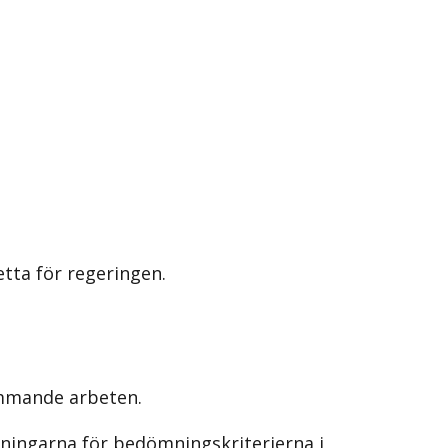
tta för regeringen.
ommande arbeten.
ttningarna för bedömningskriterierna i