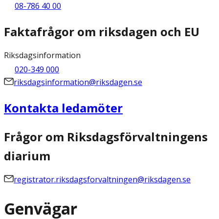
08-786 40 00
Faktafrågor om riksdagen och EU
Riksdagsinformation
020-349 000
riksdagsinformation@riksdagen.se
Kontakta ledamöter
Frågor om Riksdagsförvaltningens
diarium
registrator.riksdagsforvaltningen@riksdagen.se
Genvägar