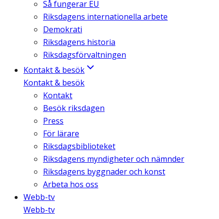
Så fungerar EU
Riksdagens internationella arbete
Demokrati
Riksdagens historia
Riksdagsförvaltningen
Kontakt & besök
Kontakt & besök
Kontakt
Besök riksdagen
Press
För lärare
Riksdagsbiblioteket
Riksdagens myndigheter och nämnder
Riksdagens byggnader och konst
Arbeta hos oss
Webb-tv
Webb-tv