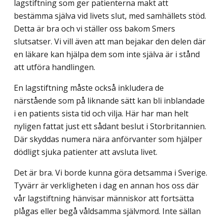
lagstiftning som ger patienterna makt att
bestämma själva vid livets slut, med samhällets stöd.
Detta är bra och vi ställer oss bakom Smers
slutsatser. Vi vill även att man bejakar den delen där
en läkare kan hjälpa dem som inte själva är i stånd
att utföra handlingen.
En lagstiftning måste också inkludera de
närstående som på liknande sätt kan bli inblandade
i en patients sista tid och vilja. Här har man helt
nyligen fattat just ett sådant beslut i Storbritannien.
Där skyddas numera nära anförvanter som hjälper
dödligt sjuka patienter att avsluta livet.
Det är bra. Vi borde kunna göra detsamma i Sverige.
Tyvärr är verkligheten i dag en annan hos oss där
vår lagstiftning hänvisar människor att fortsätta
plågas eller begå våldsamma självmord. Inte sällan