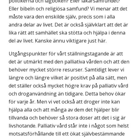
politikerna och lagboken? Eller läkarsamfundet?
Eller bibeln och religiösa samfund? Vi menar att det
måste vara den enskilde själv, precis som i alla
andra delar av livet. Det är också självklart att det är
lika rätt att samhället ska stötta och hjälpa i denna
del av livet. Kanske ännu viktigare just här.
Utgångspunkter för vårt ställningstagande är att
det är utmärkt med den palliativa vården och att den
behöver mycket större resurser. Samtidigt lever vi
längre och längre vilket är positivt på alla sätt, men
det ställer också mycket högre krav på palliativ vård
och droganvändning än tidigare. Detta behov ökar
för varje år. Men vi vet också att droger inte kan
hjälpa alla och att många av dem det hjälper blir
tillvanda och behöver så stora doser att det i sig är
livshotande. Palliativ vård står inte i något som helst
motsatsförhållande till ett ökat självbestämmande