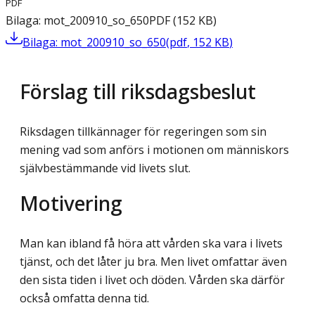
PDF
Bilaga: mot_200910_so_650
PDF
(
152
KB
)
Bilaga: mot_200910_so_650
(
pdf
,
152
KB
)
Förslag till riksdagsbeslut
Riksdagen tillkännager för regeringen som sin
mening vad som anförs i motionen om människors
självbestämmande vid livets slut.
Motivering
Man kan ibland få höra att vården ska vara i livets
tjänst, och det låter ju bra. Men livet omfattar även
den sista tiden i livet och döden. Vården ska därför
också omfatta denna tid.