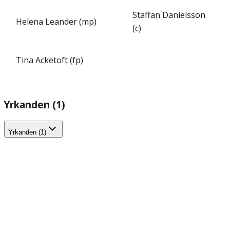
Staffan Danielsson
Helena Leander (mp)
(c)
Tina Acketoft (fp)
Yrkanden (1)
Yrkanden (1)