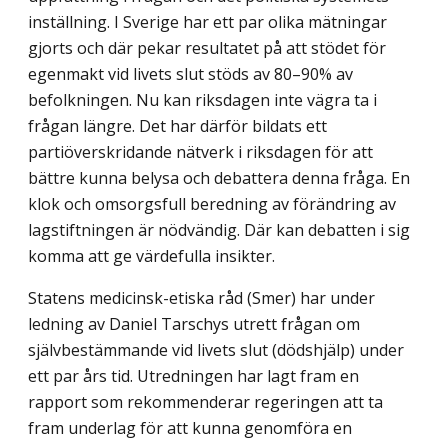
inställning. I Sverige har ett par olika mätningar
gjorts och där pekar resultatet på att stödet för
egenmakt vid livets slut stöds av 80–90% av
befolkningen. Nu kan riksdagen inte vägra ta i
frågan längre. Det har därför bildats ett
partiöverskridande nätverk i riksdagen för att
bättre kunna belysa och debattera denna fråga. En
klok och omsorgsfull beredning av förändring av
lagstiftningen är nödvändig. Där kan debatten i sig
komma att ge värdefulla insikter.
Statens medicinsk-etiska råd (Smer) har under
ledning av Daniel Tarschys utrett frågan om
självbestämmande vid livets slut (dödshjälp) under
ett par års tid. Utredningen har lagt fram en
rapport som rekommenderar regeringen att ta
fram underlag för att kunna genomföra en