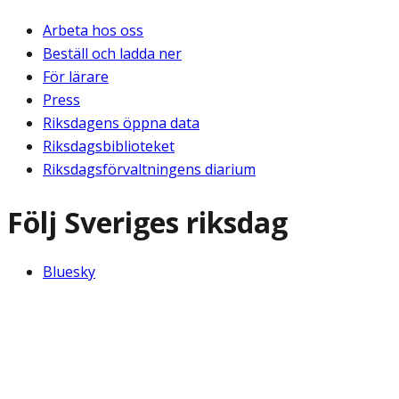
Arbeta hos oss
Beställ och ladda ner
För lärare
Press
Riksdagens öppna data
Riksdagsbiblioteket
Riksdagsförvaltningens diarium
Följ Sveriges riksdag
Bluesky