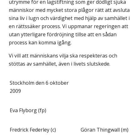
utrymme för en lagstiftning som ger dödligt sjuka
människor med mycket stora plågor rätt att avsluta
sina liv i lugn och värdighet med hjälp av samhället i
en rättssäker process. Vi uppmanar regeringen att
utan ytterligare fördröjning tillse att en sådan
process kan komma igång.
Vi vill att människans vilja ska respekteras och
stöttas av samhället, även i livets slutskede.
Stockholm den 6 oktober
2009
Eva Flyborg (fp)
Fredrick Federley (c)
Göran Thingwall (m)