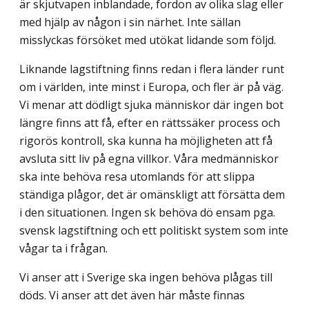
är skjutvapen inblandade, fordon av olika slag eller
med hjälp av någon i sin närhet. Inte sällan
misslyckas försöket med utökat lidande som följd.
Liknande lagstiftning finns redan i flera länder runt
om i världen, inte minst i Europa, och fler är på väg.
Vi menar att dödligt sjuka människor där ingen bot
längre finns att få, efter en rättssäker process och
rigorös kontroll, ska kunna ha möjligheten att få
avsluta sitt liv på egna villkor. Våra medmänniskor
ska inte behöva resa utomlands för att slippa
ständiga plågor, det är omänskligt att försätta dem
i den situationen. Ingen sk behöva dö ensam pga.
svensk lagstiftning och ett politiskt system som inte
vågar ta i frågan.
Vi anser att i Sverige ska ingen behöva plågas till
döds. Vi anser att det även här måste finnas