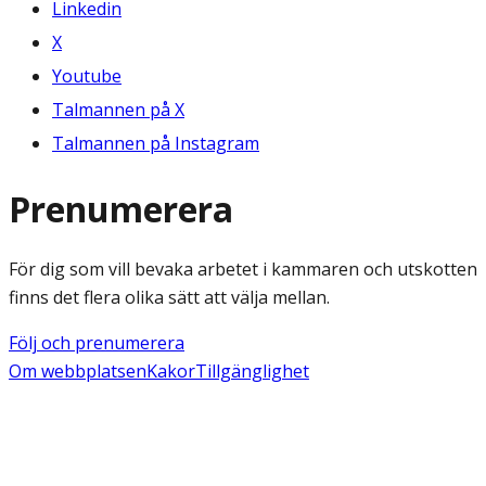
Linkedin
X
Youtube
Talmannen på X
Talmannen på Instagram
Prenumerera
För dig som vill bevaka arbetet i kammaren och utskotten
finns det flera olika sätt att välja mellan.
Följ och prenumerera
Om webbplatsen
Kakor
Tillgänglighet