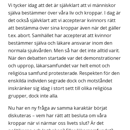
Vi tycker idag att det är självklart att vi människor
själva bestämmer över våra liv och kroppar. I dag är
det också självklart att vi accepterar kvinnors rätt
att bestämma över sina kroppar även när det gäller
t.ex. abort. Samhället har accepterat att kvinnor
bestämmer själva och läkare ansvarar inom den
normala sjukvården. Men så har det inte alltid varit.
När den debatten startade var det demonstrationer
och upprop, läkarsamfundet var helt emot och
religiösa samfund protesterade. Respekten för den
enskilda individen segrade dock och motståndet
inskränker sig idag i stort sett till olika religiösa
grupper, dock inte alla.
Nu har en ny fråga av samma karaktär börjat
diskuteras – vem har rätt att besluta om våra
kroppar när vi närmar oss livets slut? Är det