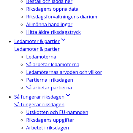
Beställ och ladda ner
Riksdagens öppna data
Riksdagsförvaltningens diarium
Allmänna handlingar
Hitta äldre riksdagstryck
Ledamöter & partier
Ledamöter & partier
Ledamöterna
Så arbetar ledamöterna
Ledamöternas arvoden och villkor
Partierna i riksdagen
Så arbetar partierna
Så fungerar riksdagen
Så fungerar riksdagen
Utskotten och EU-nämnden
Riksdagens uppgifter
Arbetet i riksdagen