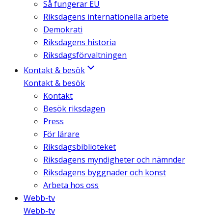
Så fungerar EU
Riksdagens internationella arbete
Demokrati
Riksdagens historia
Riksdagsförvaltningen
Kontakt & besök
Kontakt & besök
Kontakt
Besök riksdagen
Press
För lärare
Riksdagsbiblioteket
Riksdagens myndigheter och nämnder
Riksdagens byggnader och konst
Arbeta hos oss
Webb-tv
Webb-tv