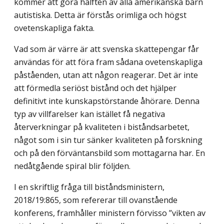
kommer att göra hälften av alla amerikanska barn
autistiska. Detta är förstås orimliga och högst
ovetenskapliga fakta.
Vad som är värre är att svenska skattepengar får
användas för att föra fram sådana ovetenskapliga
påståenden, utan att någon reagerar. Det är inte
att förmedla seriöst bistånd och det hjälper
definitivt inte kunskapstörstande åhörare. Denna
typ av vill­farelser kan istället få negativa
återverkningar på kvaliteten i biståndsarbetet,
något som i sin tur sänker kvaliteten på forskning
och på den förväntansbild som mottagarna har. En
nedåtgående spiral blir följden.
I en skriftlig fråga till biståndsministern,
2018/19:865, som refererar till ovanstående
konferens, framhåller ministern förvisso ”vikten av