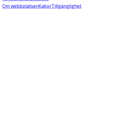
Om webbplatsen
Kakor
Tillgänglighet