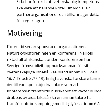
Sida bör förorda att vetenskaplig kompetens
ska vara ett bärande kriterium vid val av
partnerorganisationer och tillkännager detta
för regeringen.
Motivering
För en tid sedan sponsrade organisationen
Naturskyddsföreningen en konferens i Nairobi
riktad till afrikanska bönder. Konferensen har i
Sverige främst blivit upp­märksammad för sitt
ovetenskapliga innehåll (se bland annat UNT den
18/7-19 och 27/7-19). Enligt svenska forskare fanns
det till exempel inbjudna talare som vid
konferensen framförde budskapet att växter kunde
drabbas av aids. Likaså ska en annan talare ha
framfört att bekämpningsmedlet glyfosat inom 6 år