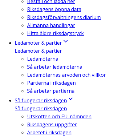
Beställ och ladda ner
Riksdagens öppna data
Riksdagsförvaltningens diarium
Allmänna handlingar
Hitta äldre riksdagstryck
Ledamöter & partier
Ledamöter & partier
Ledamöterna
Så arbetar ledamöterna
Ledamöternas arvoden och villkor
Partierna i riksdagen
Så arbetar partierna
Så fungerar riksdagen
Så fungerar riksdagen
Utskotten och EU-nämnden
Riksdagens uppgifter
Arbetet i riksdagen