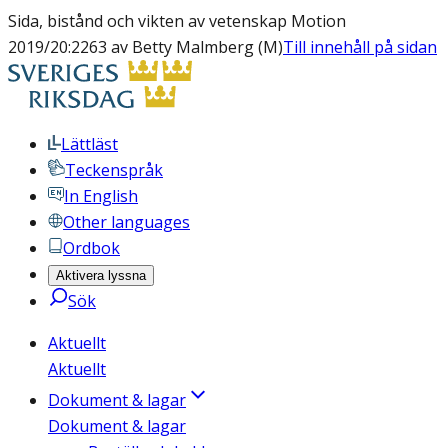
Sida, bistånd och vikten av vetenskap Motion
2019/20:2263 av Betty Malmberg (M)
Till innehåll på sidan
Lättläst
Teckenspråk
In English
Other languages
Ordbok
Aktivera lyssna
Sök
Aktuellt
Aktuellt
Dokument & lagar
Dokument & lagar