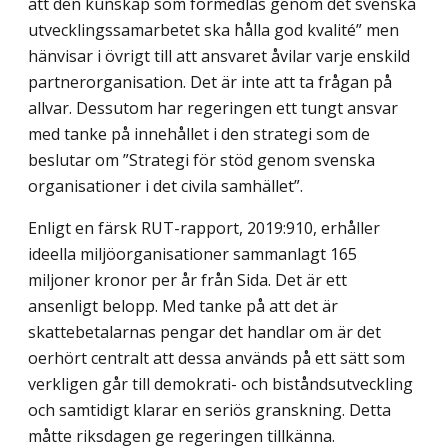
att den kunskap som förmedlas genom det svenska
utvecklingssamarbetet ska hålla god kvalité” men
hänvisar i övrigt till att ansvaret åvilar varje enskild
partnerorganisation. Det är inte att ta frågan på
allvar. Dessutom har regeringen ett tungt ansvar
med tanke på innehållet i den strategi som de
beslutar om ”Strategi för stöd genom svenska
organisationer i det civila samhället”.
Enligt en färsk RUT-rapport, 2019:910, erhåller
ideella miljöorganisationer sammanlagt 165
miljoner kronor per år från Sida. Det är ett
ansenligt belopp. Med tanke på att det är
skattebetalarnas pengar det handlar om är det
oerhört centralt att dessa används på ett sätt som
verkligen går till demokrati- och biståndsutveckling
och samtidigt klarar en seriös granskning. Detta
måtte riksdagen ge regeringen tillkänna.