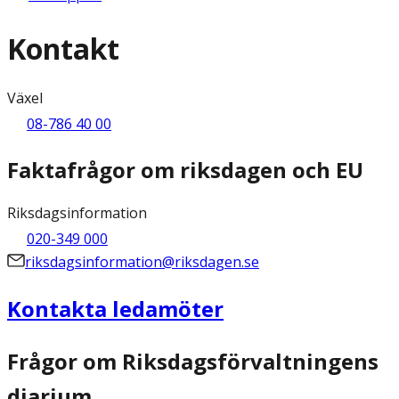
Kontakt
Växel
08-786 40 00
Faktafrågor om riksdagen och EU
Riksdagsinformation
020-349 000
riksdagsinformation@riksdagen.se
Kontakta ledamöter
Frågor om Riksdagsförvaltningens
diarium