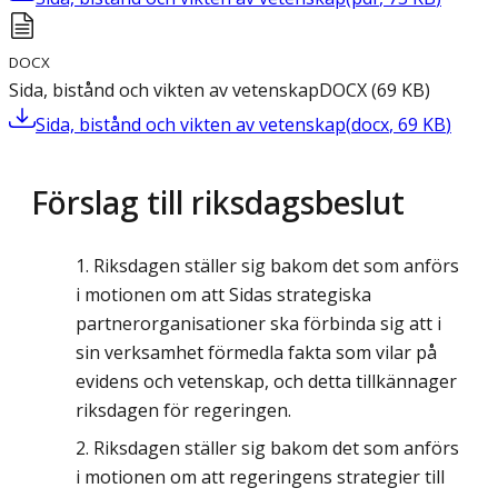
DOCX
Sida, bistånd och vikten av vetenskap
DOCX
(
69
KB
)
Sida, bistånd och vikten av vetenskap
(
docx
,
69
KB
)
Förslag till riksdagsbeslut
Riksdagen ställer sig bakom det som anförs
i motionen om att Sidas strategiska
partnerorganisationer ska förbinda sig att i
sin verksamhet förmedla fakta som vilar på
evidens och vetenskap, och detta tillkännager
riksdagen för regeringen.
Riksdagen ställer sig bakom det som anförs
i motionen om att regeringens strategier till