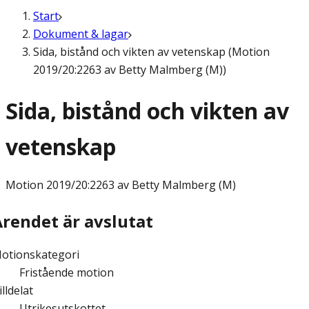
Start
Dokument & lagar
Sida, bistånd och vikten av vetenskap (Motion
2019/20:2263 av Betty Malmberg (M))
Sida, bistånd och vikten av
vetenskap
Motion
2019/20:2263 av Betty Malmberg (M)
Ärendet är avslutat
otionskategori
Fristående motion
illdelat
Utrikesutskottet